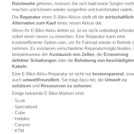
Reichweite
gehören, müssen Sie sich bald keine Sorgen meh
machen und können wieder sorgenfrei und komfortabel radeln.
Die
Reparatur
eines E-Bike-Akkus stellt oft die
wirtschaftlich
Alternative zum Kauf
eines neuen Akkus dar.
Wenn Ihr E-Bike-Akku defekt ist, ist es nicht unbedingt erforder
sofort einen neuen zu erwerben. Eine Reparatur kann eine
kosteneffiziente Option sein, um Ihr Fahrrad wieder in Betrieb 
nehmen. Es existieren verschiedene Reparaturmöglichkeiten, 
beispielsweise der
Austausch von Zellen
, die
Erneuerung
defekter Schaltungen
oder die
Behebung von beschädigte
Kabeln
.
Eine E-Bike-Akku-Reparatur ist nicht nur
kostensparend
, son
auch
umweltfreundlich
. Sie trägt dazu bei, die
Umwelt zu
schützen
und
Ressourcen zu schonen
.
Einige bekannte E-Bike-Marken sind:
- Scott
- Specialized
- Cube
- Haibike
- Canyon
- KTM