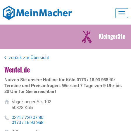
Toggl
navig
Kleingeräte
zurück zur Übersicht
Wentel.de
Nutzen Sie unsere Hotline für Köln 0173 / 16 93 968 für
Termine und Preisanfragen. Wir sind 7 Tage von 9 Uhr bis
20 Uhr für Sie erreichbar!
Vogelsanger Str. 102
50823 Köln
0221 / 720 07 90
0173 / 16 93 968