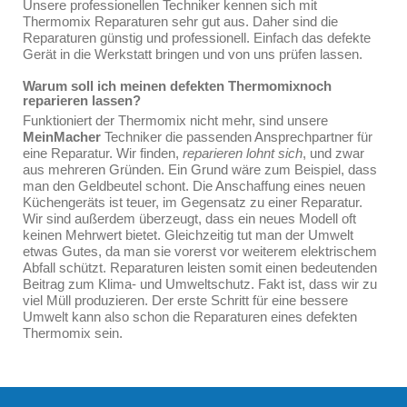
Unsere professionellen Techniker kennen sich mit
Thermomix Reparaturen sehr gut aus. Daher sind die
Reparaturen günstig und professionell. Einfach das defekte
Gerät in die Werkstatt bringen und von uns prüfen lassen.
Warum soll ich meinen defekten Thermomixnoch
reparieren lassen?
Funktioniert der Thermomix nicht mehr, sind unsere
MeinMacher
Techniker die passenden Ansprechpartner für
eine Reparatur. Wir finden,
reparieren lohnt sich
, und zwar
aus mehreren Gründen. Ein Grund wäre zum Beispiel, dass
man den Geldbeutel schont. Die Anschaffung eines neuen
Küchengeräts ist teuer, im Gegensatz zu einer Reparatur.
Wir sind außerdem überzeugt, dass ein neues Modell oft
keinen Mehrwert bietet. Gleichzeitig tut man der Umwelt
etwas Gutes, da man sie vorerst vor weiterem elektrischem
Abfall schützt. Reparaturen leisten somit einen bedeutenden
Beitrag zum Klima- und Umweltschutz. Fakt ist, dass wir zu
viel Müll produzieren. Der erste Schritt für eine bessere
Umwelt kann also schon die Reparaturen eines defekten
Thermomix sein.