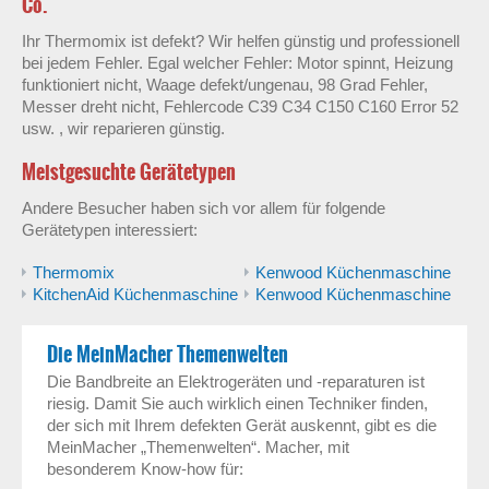
Co.
Ihr Thermomix ist defekt? Wir helfen günstig und professionell
bei jedem Fehler. Egal welcher Fehler: Motor spinnt, Heizung
funktioniert nicht, Waage defekt/ungenau, 98 Grad Fehler,
Messer dreht nicht, Fehlercode C39 C34 C150 C160 Error 52
usw. , wir reparieren günstig.
Meistgesuchte Gerätetypen
Andere Besucher haben sich vor allem für folgende
Gerätetypen interessiert:
Thermomix
Kenwood Küchenmaschine
KitchenAid Küchenmaschine
Kenwood Küchenmaschine
Die MeinMacher Themenwelten
Die Bandbreite an Elektrogeräten und -reparaturen ist
riesig. Damit Sie auch wirklich einen Techniker finden,
der sich mit Ihrem defekten Gerät auskennt, gibt es die
MeinMacher „Themenwelten“. Macher, mit
besonderem Know-how für: