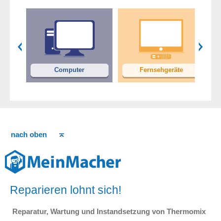
en
Computer
Fernsehgeräte
nach oben
Reparieren lohnt sich!
Reparatur, Wartung und Instandsetzung von Thermomix