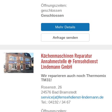
Öffnungszeiten:
geschlossen
Geschlossen
Mehr Details
Anfrage senden
Küchenmaschinen Reparatur
Annahmestelle @ Fernsehdienst
Lindemann GmbH
Wir reparieren auch noch Thermomix
TM31!
Rosenstr. 26
24576
Bad Bramstedt
service(at)fernsehdienst-lindemann.de
Tel.: 04192 / 34 67
Öffnungszeiten: