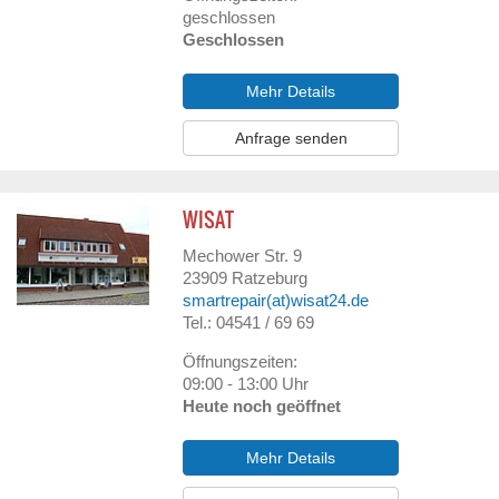
geschlossen
Geschlossen
Mehr Details
Anfrage senden
WISAT
Mechower Str. 9
23909
Ratzeburg
smartrepair(at)wisat24.de
Tel.: 04541 / 69 69
Öffnungszeiten:
09:00 - 13:00 Uhr
Heute noch geöffnet
Mehr Details