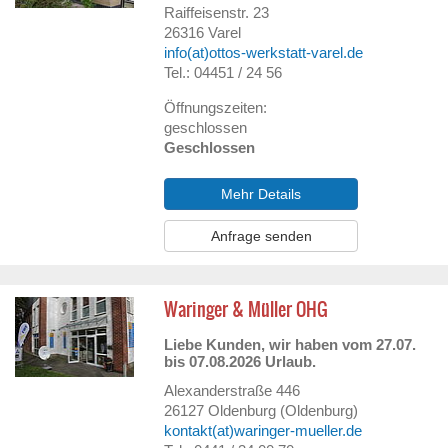
Raiffeisenstr. 23
26316
Varel
info(at)ottos-werkstatt-varel.de
Tel.: 04451 / 24 56
Öffnungszeiten:
geschlossen
Geschlossen
Mehr Details
Anfrage senden
Waringer & Müller OHG
Liebe Kunden, wir haben vom 27.07.
bis 07.08.2026 Urlaub.
Alexanderstraße 446
26127
Oldenburg (Oldenburg)
kontakt(at)waringer-mueller.de