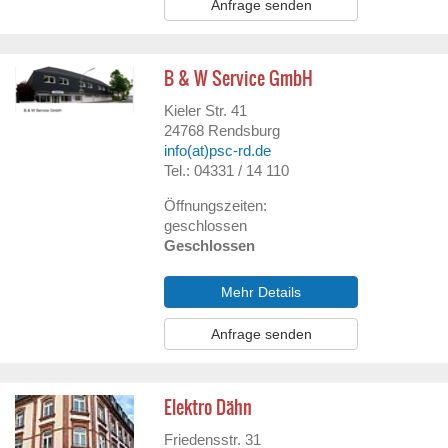
Anfrage senden
B & W Service GmbH
Kieler Str. 41
24768
Rendsburg
info(at)psc-rd.de
Tel.: 04331 / 14 110
Öffnungszeiten:
geschlossen
Geschlossen
Mehr Details
Anfrage senden
Elektro Dähn
Friedensstr. 31