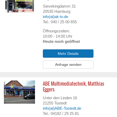
Sievekingdamm 31
20535
Hamburg
info(at)ak-tv.de
Tel.: 040 / 25 00 655
Öffnungszeiten:
10:00 - 14:00 Uhr
Heute noch geöffnet
Mehr Details
Anfrage senden
ABE Multimediatechnik, Matthias
Eggers
Unter den Linden 16
21255
Tostedt
info(at)ABE-Tostedt.de
Tel.: 04182 / 29 25 81