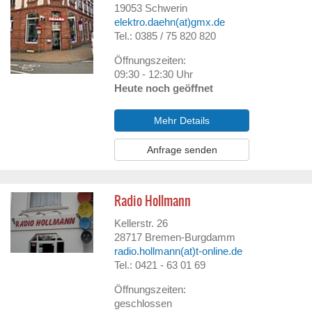
19053
Schwerin
elektro.daehn(at)gmx.de
Tel.: 0385 / 75 820 820
Öffnungszeiten:
09:30 - 12:30 Uhr
Heute noch geöffnet
Mehr Details
Anfrage senden
Radio Hollmann
Kellerstr. 26
28717
Bremen-Burgdamm
radio.hollmann(at)t-online.de
Tel.: 0421 - 63 01 69
Öffnungszeiten:
geschlossen