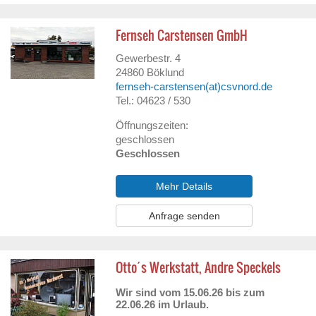
Fernseh Carstensen GmbH
Gewerbestr. 4
24860
Böklund
fernseh-carstensen(at)csvnord.de
Tel.: 04623 / 530
Öffnungszeiten:
geschlossen
Geschlossen
Mehr Details
Anfrage senden
Otto´s Werkstatt, Andre Speckels
Wir sind vom 15.06.26 bis zum
22.06.26 im Urlaub.