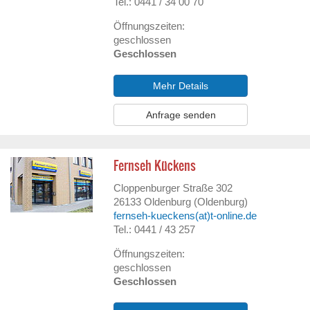
Tel.: 0441 / 34 00 70
Öffnungszeiten:
geschlossen
Geschlossen
Mehr Details
Anfrage senden
Fernseh Kückens
Cloppenburger Straße 302
26133
Oldenburg (Oldenburg)
fernseh-kueckens(at)t-online.de
Tel.: 0441 / 43 257
Öffnungszeiten:
geschlossen
Geschlossen