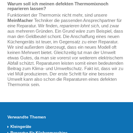
Warum soll ich meinen defekten Thermomixnoch
reparieren lassen?
Funktioniert der Thermomix nicht mehr, sind unsere
MeinMacher
Techniker die passenden Ansprechpartner für
eine Reparatur. Wir finden,
reparieren lohnt sich
, und zwar
aus mehreren Gründen. Ein Grund wäre zum Beispiel, dass
man den Geldbeutel schont. Die Anschaffung eines neuen
Küchengeräts ist teuer, im Gegensatz zu einer Reparatur.
Wir sind außerdem überzeugt, dass ein neues Modell oft
keinen Mehrwert bietet. Gleichzeitig tut man der Umwelt
etwas Gutes, da man sie vorerst vor weiterem elektrischem
Abfall schützt. Reparaturen leisten somit einen bedeutenden
Beitrag zum Klima- und Umweltschutz. Fakt ist, dass wir zu
viel Müll produzieren. Der erste Schritt für eine bessere
Umwelt kann also schon die Reparaturen eines defekten
Thermomix sein.
Verwandte Themen
Kleingeräte
Reparatur für Küchenmaschine