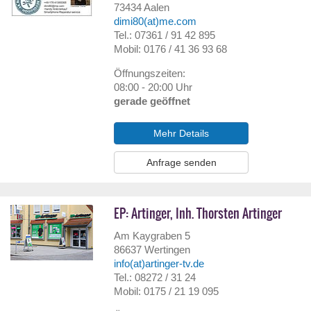
73434
Aalen
dimi80(at)me.com
Tel.: 07361 / 91 42 895
Mobil: 0176 / 41 36 93 68
Öffnungszeiten:
08:00 - 20:00 Uhr
gerade geöffnet
Mehr Details
Anfrage senden
EP: Artinger, Inh. Thorsten Artinger
Am Kaygraben 5
86637
Wertingen
info(at)artinger-tv.de
Tel.: 08272 / 31 24
Mobil: 0175 / 21 19 095