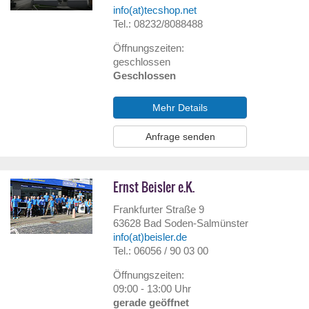
info(at)tecshop.net
Tel.: 08232/8088488
Öffnungszeiten:
geschlossen
Geschlossen
Mehr Details
Anfrage senden
Ernst Beisler e.K.
Frankfurter Straße 9
63628
Bad Soden-Salmünster
info(at)beisler.de
Tel.: 06056 / 90 03 00
Öffnungszeiten:
09:00 - 13:00 Uhr
gerade geöffnet