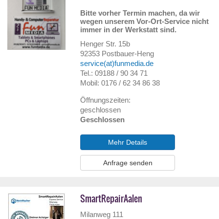
Bitte vorher Termin machen, da wir
wegen unserem Vor-Ort-Service nicht
immer in der Werkstatt sind.
Henger Str. 15b
92353
Postbauer-Heng
service(at)funmedia.de
Tel.: 09188 / 90 34 71
Mobil: 0176 / 62 34 86 38
Öffnungszeiten:
geschlossen
Geschlossen
Mehr Details
Anfrage senden
SmartRepairAalen
Milanweg 111