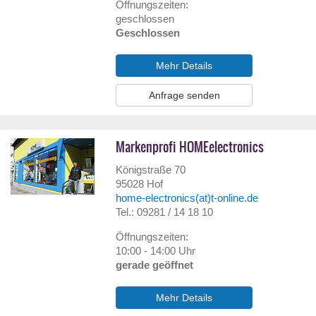
Öffnungszeiten:
geschlossen
Geschlossen
Mehr Details
Anfrage senden
Markenprofi HOMEelectronics
Königstraße 70
95028
Hof
home-electronics(at)t-online.de
Tel.: 09281 / 14 18 10
Öffnungszeiten:
10:00 - 14:00 Uhr
gerade geöffnet
Mehr Details