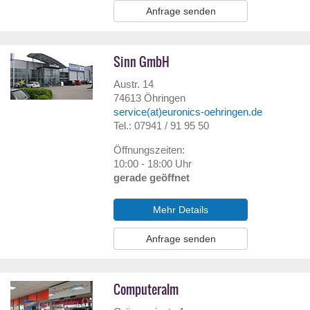
Anfrage senden
Sinn GmbH
Austr. 14
74613
Öhringen
service(at)euronics-oehringen.de
Tel.: 07941 / 91 95 50
Öffnungszeiten:
10:00 - 18:00 Uhr
gerade geöffnet
Mehr Details
Anfrage senden
Computeralm