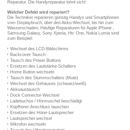
Reparatur. Die Handyreparatur lohnt sich!
Welcher Defekt wird repariert?
Die Techniker reparieren günstig Handys und Smartphones
vom Displaybruch, über den Akku-Wechsel, bis hin zum
Wasserschaden. Häufige Reparaturen für Apple iPhone ,
Samsung Galaxy, Sony Xperia, Htc One, Nokia Lumia sind
zum Beispiel:
Wechsel des LCD-Bildschirms
Backcover Tausch
Tausch des Power Buttons
Ersetzen des Lautstärke-Schalters
Home Button wechseln
Tausch des Stummschalters (Mute)
Wechsel des Gehäuses (schwarz/weiß)
Akkuaustausch
Dock Connector-Wechsel
Ladebuchse / Hörmuschel beschädigt
Köpfhörer-Anschluss tauschen
Ersetzen des Hörer-Lautsprecher
Lautsprecher wechsel
Mikrofon wechseln
Tausch des Vibrationsmotors