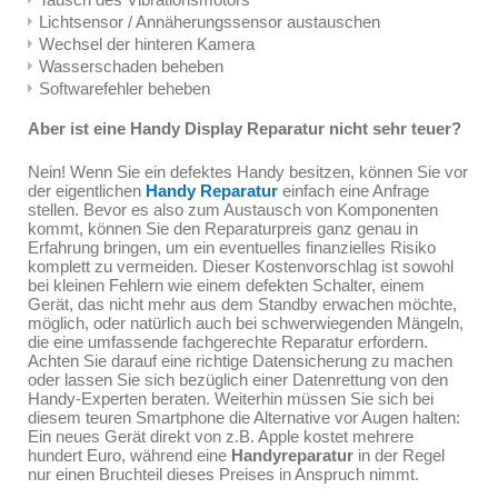
Lichtsensor / Annäherungssensor austauschen
Wechsel der hinteren Kamera
Wasserschaden beheben
Softwarefehler beheben
Aber ist eine Handy Display Reparatur nicht sehr teuer?
Nein! Wenn Sie ein defektes Handy besitzen, können Sie vor
der eigentlichen
Handy Reparatur
einfach eine Anfrage
stellen. Bevor es also zum Austausch von Komponenten
kommt, können Sie den Reparaturpreis ganz genau in
Erfahrung bringen, um ein eventuelles finanzielles Risiko
komplett zu vermeiden. Dieser Kostenvorschlag ist sowohl
bei kleinen Fehlern wie einem defekten Schalter, einem
Gerät, das nicht mehr aus dem Standby erwachen möchte,
möglich, oder natürlich auch bei schwerwiegenden Mängeln,
die eine umfassende fachgerechte Reparatur erfordern.
Achten Sie darauf eine richtige Datensicherung zu machen
oder lassen Sie sich bezüglich einer Datenrettung von den
Handy-Experten beraten. Weiterhin müssen Sie sich bei
diesem teuren Smartphone die Alternative vor Augen halten:
Ein neues Gerät direkt von z.B. Apple kostet mehrere
hundert Euro, während eine
Handyreparatur
in der Regel
nur einen Bruchteil dieses Preises in Anspruch nimmt.