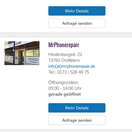
Mehr Details
Anfrage senden
MrPhonerepair
Hindenburgstr. 21
73760
Ostfildern
info(at)mrphonerepair.de
Tel.: 0173 / 528 48 75
Öffnungszeiten:
09:00 - 14:00 Uhr
gerade geöffnet
Mehr Details
Anfrage senden