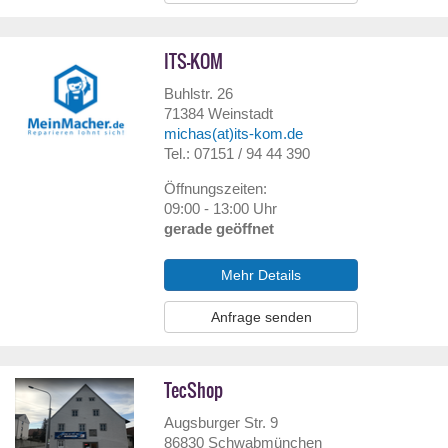
ITS-KOM
Buhlstr. 26
71384
Weinstadt
michas(at)its-kom.de
Tel.: 07151 / 94 44 390
Öffnungszeiten:
09:00 - 13:00 Uhr
gerade geöffnet
Mehr Details
Anfrage senden
TecShop
Augsburger Str. 9
86830
Schwabmünchen