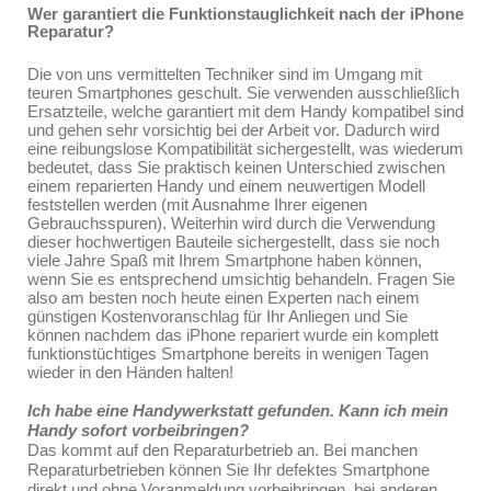
Wer garantiert die Funktionstauglichkeit nach der iPhone
Reparatur?
Die von uns vermittelten Techniker sind im Umgang mit
teuren Smartphones geschult. Sie verwenden ausschließlich
Ersatzteile, welche garantiert mit dem Handy kompatibel sind
und gehen sehr vorsichtig bei der Arbeit vor. Dadurch wird
eine reibungslose Kompatibilität sichergestellt, was wiederum
bedeutet, dass Sie praktisch keinen Unterschied zwischen
einem reparierten Handy und einem neuwertigen Modell
feststellen werden (mit Ausnahme Ihrer eigenen
Gebrauchsspuren). Weiterhin wird durch die Verwendung
dieser hochwertigen Bauteile sichergestellt, dass sie noch
viele Jahre Spaß mit Ihrem Smartphone haben können,
wenn Sie es entsprechend umsichtig behandeln. Fragen Sie
also am besten noch heute einen Experten nach einem
günstigen Kostenvoranschlag für Ihr Anliegen und Sie
können nachdem das iPhone repariert wurde ein komplett
funktionstüchtiges Smartphone bereits in wenigen Tagen
wieder in den Händen halten!
Ich habe eine Handywerkstatt gefunden. Kann ich mein
Handy sofort vorbeibringen?
Das kommt auf den Reparaturbetrieb an. Bei manchen
Reparaturbetrieben können Sie Ihr defektes Smartphone
direkt und ohne Voranmeldung vorbeibringen, bei anderen