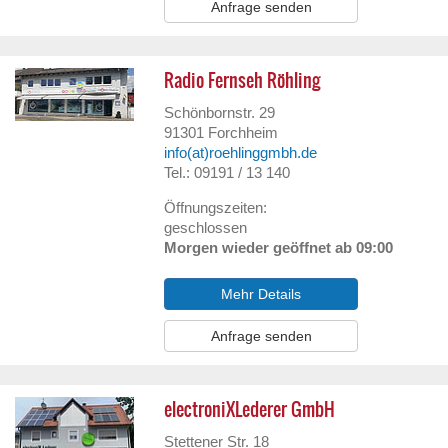
Anfrage senden
Radio Fernseh Röhling
Schönbornstr. 29
91301
Forchheim
info(at)roehlinggmbh.de
Tel.: 09191 / 13 140
Öffnungszeiten:
geschlossen
Morgen wieder geöffnet ab 09:00
Mehr Details
Anfrage senden
electroniXLederer GmbH
Stettener Str. 18