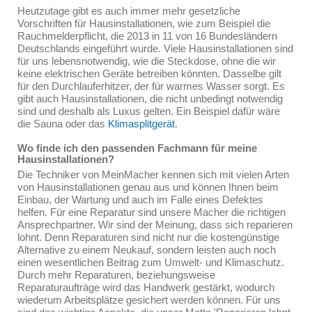
Heutzutage gibt es auch immer mehr gesetzliche
Vorschriften für Hausinstallationen, wie zum Beispiel die
Rauchmelderpflicht, die 2013 in 11 von 16 Bundesländern
Deutschlands eingeführt wurde. Viele Hausinstallationen sind
für uns lebensnotwendig, wie die Steckdose, ohne die wir
keine elektrischen Geräte betreiben könnten. Dasselbe gilt
für den Durchlauferhitzer, der für warmes Wasser sorgt. Es
gibt auch Hausinstallationen, die nicht unbedingt notwendig
sind und deshalb als Luxus gelten. Ein Beispiel dafür wäre
die Sauna oder das
Klimasplitgerät
.
Wo finde ich den passenden Fachmann für meine
Hausinstallationen?
Die Techniker von MeinMacher kennen sich mit vielen Arten
von Hausinstallationen genau aus und können Ihnen beim
Einbau, der Wartung und auch im Falle eines Defektes
helfen. Für eine Reparatur sind unsere Macher die richtigen
Ansprechpartner. Wir sind der Meinung, dass sich reparieren
lohnt. Denn Reparaturen sind nicht nur die kostengünstige
Alternative zu einem Neukauf, sondern leisten auch noch
einen wesentlichen Beitrag zum Umwelt- und Klimaschutz.
Durch mehr Reparaturen, beziehungsweise
Reparaturaufträge wird das Handwerk gestärkt, wodurch
wiederum Arbeitsplätze gesichert werden können. Für uns