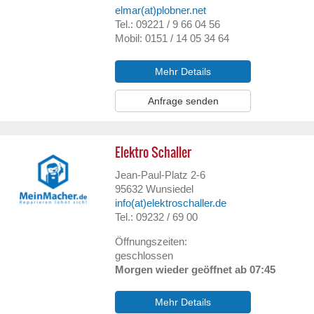
elmar(at)plobner.net
Tel.: 09221 / 9 66 04 56
Mobil: 0151 / 14 05 34 64
Mehr Details
Anfrage senden
Elektro Schaller
Jean-Paul-Platz 2-6
95632
Wunsiedel
info(at)elektroschaller.de
Tel.: 09232 / 69 00
Öffnungszeiten:
geschlossen
Morgen wieder geöffnet ab 07:45
Mehr Details