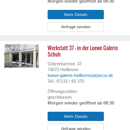
Morgen wieder geöffnet ab 09:30
Mehr Details
Anfrage senden
Werkstatt 37 - in der Loewe Galerie
Schuh
Götzenturmstr. 37
74072
Heilbronn
loewe-galerie-heilbronn(at)arcor.de
Tel.: 07131 / 83 370
Öffnungszeiten:
geschlossen
Morgen wieder geöffnet ab 08:30
Mehr Details
Anfrage senden