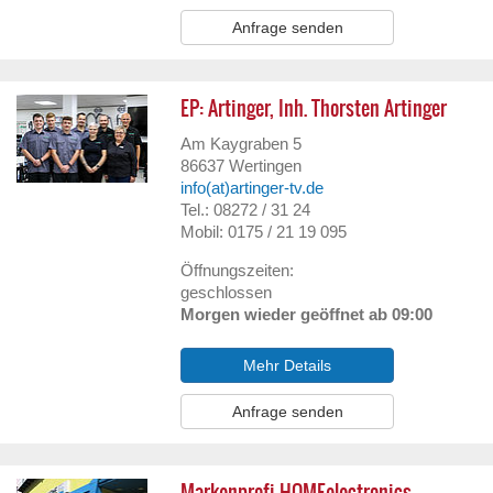
Anfrage senden
EP: Artinger, Inh. Thorsten Artinger
Am Kaygraben 5
86637
Wertingen
info(at)artinger-tv.de
Tel.: 08272 / 31 24
Mobil: 0175 / 21 19 095
Öffnungszeiten:
geschlossen
Morgen wieder geöffnet ab 09:00
Mehr Details
Anfrage senden
Markenprofi HOMEelectronics