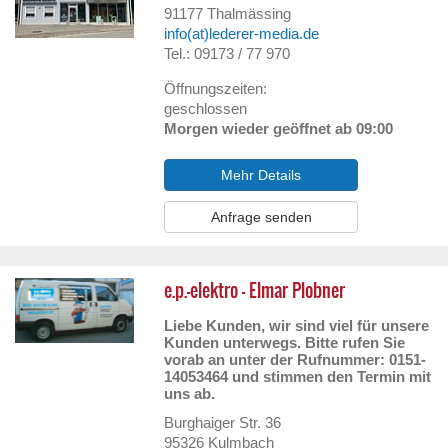
91177
Thalmässing
info(at)lederer-media.de
Tel.: 09173 / 77 970
Öffnungszeiten:
geschlossen
Morgen wieder geöffnet ab 09:00
Mehr Details
Anfrage senden
e.p.-elektro – Elmar Plobner
Liebe Kunden, wir sind viel für unsere
Kunden unterwegs. Bitte rufen Sie
vorab an unter der Rufnummer: 0151-
14053464 und stimmen den Termin mit
uns ab.
Burghaiger Str. 36
95326
Kulmbach