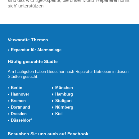
sind das wichtige Aspekte, die unser Motto 'Reparieren lohnt
sich' unterstützen
Verwandte Themen
Reparatur für Alarmanlage
Häufig gesuchte Städte
Am häufigsten haben Besucher nach Reparatur-Betrieben in diesen
Städten gesucht:
Berlin
München
Hannover
Hamburg
Bremen
Stuttgart
Dortmund
Nürnberg
Dresden
Kiel
Düsseldorf
Besuchen Sie uns auch auf Facebook: