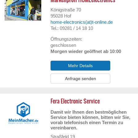
Königstraße 70
95028
Hof
home-electronics(at)t-online.de
Tel.: 09281 / 14 18 10
Öffnungszeiten:
geschlossen
Morgen wieder geöffnet ab 10:00
Mehr Details
Anfrage senden
Fera Electronic Service
Damit wir Ihnen den bestmöglichen
Service bieten können, bitten wir Sie,
vorab telefonisch einen Termin zu
vereinbaren.
Straßfeld 19