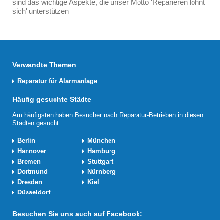
sind das wichtige Aspekte, die unser Motto 'Reparieren lohnt
sich' unterstützen
Verwandte Themen
Reparatur für Alarmanlage
Häufig gesuchte Städte
Am häufigsten haben Besucher nach Reparatur-Betrieben in diesen
Städten gesucht:
Berlin
München
Hannover
Hamburg
Bremen
Stuttgart
Dortmund
Nürnberg
Dresden
Kiel
Düsseldorf
Besuchen Sie uns auch auf Facebook: