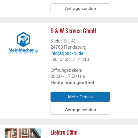
Anfrage senden
B & W Service GmbH
Kieler Str. 41
24768
Rendsburg
info(at)psc-rd.de
Tel.: 04331 / 14 110
Öffnungszeiten:
09:00 - 17:00 Uhr
Heute noch geöffnet
Mehr Details
Anfrage senden
Elektro Dähn