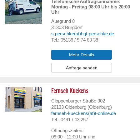
Telefonische Auftragsannahme:
Montag - Freitag 08:00 Uhr bis 20:00
Uhr
Auegrund 8
31303
Burgdorf
s.perschke(at)hgt-perschke.de
Tel.: 05136 / 9 74 83 38
Mehr Details
Anfrage senden
Fernseh Kückens
Cloppenburger Straße 302
26133
Oldenburg (Oldenburg)
fernseh-kueckens(at)t-online.de
Tel.: 0441 / 43 257
Öffnungszeiten:
09:00 - 12:00 Uhr und