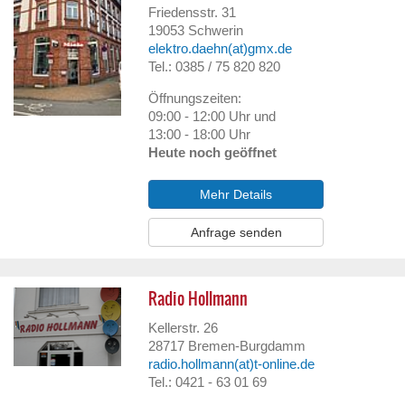
Friedensstr. 31
19053
Schwerin
elektro.daehn(at)gmx.de
Tel.: 0385 / 75 820 820
Öffnungszeiten:
09:00 - 12:00 Uhr und
13:00 - 18:00 Uhr
Heute noch geöffnet
Mehr Details
Anfrage senden
Radio Hollmann
Kellerstr. 26
28717
Bremen-Burgdamm
radio.hollmann(at)t-online.de
Tel.: 0421 - 63 01 69