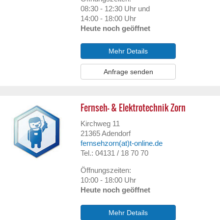
08:30 - 12:30 Uhr und
14:00 - 18:00 Uhr
Heute noch geöffnet
Mehr Details
Anfrage senden
Fernseh- & Elektrotechnik Zorn
Kirchweg 11
21365
Adendorf
fernsehzorn(at)t-online.de
Tel.: 04131 / 18 70 70
Öffnungszeiten:
10:00 - 18:00 Uhr
Heute noch geöffnet
Mehr Details