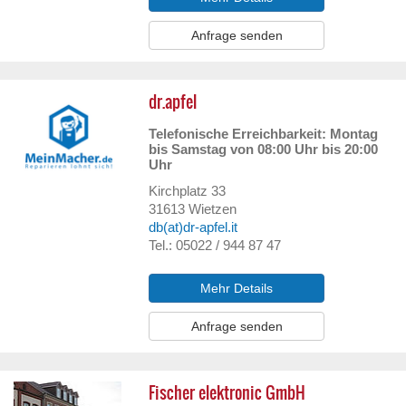
Anfrage senden
dr.apfel
Telefonische Erreichbarkeit: Montag
bis Samstag von 08:00 Uhr bis 20:00
Uhr
Kirchplatz 33
31613
Wietzen
db(at)dr-apfel.it
Tel.: 05022 / 944 87 47
Mehr Details
Anfrage senden
Fischer elektronic GmbH