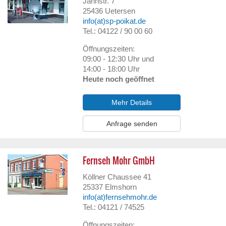
Jahnstr. 7
25436
Uetersen
info(at)sp-poikat.de
Tel.: 04122 / 90 00 60
Öffnungszeiten:
09:00 - 12:30 Uhr und
14:00 - 18:00 Uhr
Heute noch geöffnet
Mehr Details
Anfrage senden
Fernseh Mohr GmbH
Köllner Chaussee 41
25337
Elmshorn
info(at)fernsehmohr.de
Tel.: 04121 / 74525
Öffnungszeiten: