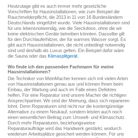
Heutzutage gibt es auch immer mehr gesetzliche
Vorschriften für Hausinstallationen, wie zum Beispiel die
Rauchmelderpflicht, die 2013 in 11 von 16 Bundesländern
Deutschlands eingeführt wurde. Viele Hausinstallationen sind
für uns lebensnotwendig, wie die Steckdose, ohne die wir
keine elektrischen Geräte betreiben könnten. Dasselbe gilt
für den Durchlauferhitzer, der für warmes Wasser sorgt. Es
gibt auch Hausinstallationen, die nicht unbedingt notwendig
sind und deshalb als Luxus gelten. Ein Beispiel dafür wäre
die Sauna oder das
Klimasplitgerät
.
Wo finde ich den passenden Fachmann für meine
Hausinstallationen?
Die Techniker von MeinMacher kennen sich mit vielen Arten
von Hausinstallationen genau aus und können Ihnen beim
Einbau, der Wartung und auch im Falle eines Defektes
helfen. Für eine Reparatur sind unsere Macher die richtigen
Ansprechpartner. Wir sind der Meinung, dass sich reparieren
lohnt. Denn Reparaturen sind nicht nur die kostengünstige
Alternative zu einem Neukauf, sondern leisten auch noch
einen wesentlichen Beitrag zum Umwelt- und Klimaschutz.
Durch mehr Reparaturen, beziehungsweise
Reparaturaufträge wird das Handwerk gestärkt, wodurch
wiederum Arbeitsplätze gesichert werden können. Für uns