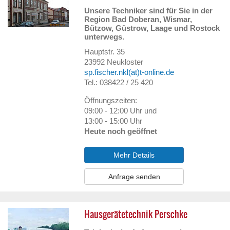
Unsere Techniker sind für Sie in der
Region Bad Doberan, Wismar,
Bützow, Güstrow, Laage und Rostock
unterwegs.
Hauptstr. 35
23992
Neukloster
sp.fischer.nkl(at)t-online.de
Tel.: 038422 / 25 420
Öffnungszeiten:
09:00 - 12:00 Uhr und
13:00 - 15:00 Uhr
Heute noch geöffnet
Mehr Details
Anfrage senden
Hausgerätetechnik Perschke