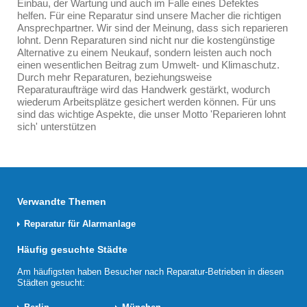
Einbau, der Wartung und auch im Falle eines Defektes
helfen. Für eine Reparatur sind unsere Macher die richtigen
Ansprechpartner. Wir sind der Meinung, dass sich reparieren
lohnt. Denn Reparaturen sind nicht nur die kostengünstige
Alternative zu einem Neukauf, sondern leisten auch noch
einen wesentlichen Beitrag zum Umwelt- und Klimaschutz.
Durch mehr Reparaturen, beziehungsweise
Reparaturaufträge wird das Handwerk gestärkt, wodurch
wiederum Arbeitsplätze gesichert werden können. Für uns
sind das wichtige Aspekte, die unser Motto 'Reparieren lohnt
sich' unterstützen
Verwandte Themen
Reparatur für Alarmanlage
Häufig gesuchte Städte
Am häufigsten haben Besucher nach Reparatur-Betrieben in diesen
Städten gesucht: