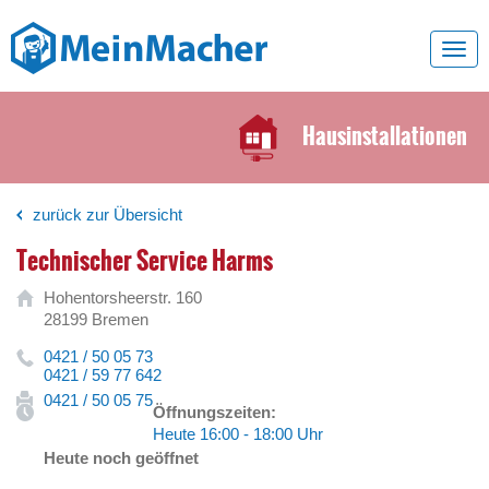
Toggl
navig
Hausinstallationen
zurück zur Übersicht
Technischer Service Harms
Hohentorsheerstr. 160
28199 Bremen
0421 / 50 05 73
0421 / 59 77 642
0421 / 50 05 75
Öffnungszeiten:
Heute 16:00 - 18:00 Uhr
Heute noch geöffnet