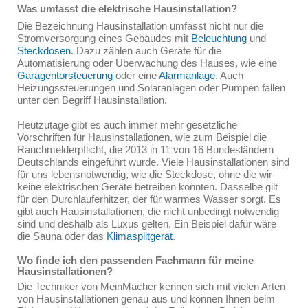
Was umfasst die elektrische Hausinstallation?
Die Bezeichnung Hausinstallation umfasst nicht nur die
Stromversorgung eines Gebäudes mit
Beleuchtung
und
Steckdosen
. Dazu zählen auch Geräte für die
Automatisierung oder Überwachung des Hauses, wie eine
Garagentorsteuerung
oder eine
Alarmanlage
. Auch
Heizungssteuerungen und Solaranlagen oder Pumpen fallen
unter den Begriff Hausinstallation.
Heutzutage gibt es auch immer mehr gesetzliche
Vorschriften für Hausinstallationen, wie zum Beispiel die
Rauchmelderpflicht, die 2013 in 11 von 16 Bundesländern
Deutschlands eingeführt wurde. Viele Hausinstallationen sind
für uns lebensnotwendig, wie die Steckdose, ohne die wir
keine elektrischen Geräte betreiben könnten. Dasselbe gilt
für den Durchlauferhitzer, der für warmes Wasser sorgt. Es
gibt auch Hausinstallationen, die nicht unbedingt notwendig
sind und deshalb als Luxus gelten. Ein Beispiel dafür wäre
die Sauna oder das
Klimasplitgerät
.
Wo finde ich den passenden Fachmann für meine
Hausinstallationen?
Die Techniker von MeinMacher kennen sich mit vielen Arten
von Hausinstallationen genau aus und können Ihnen beim