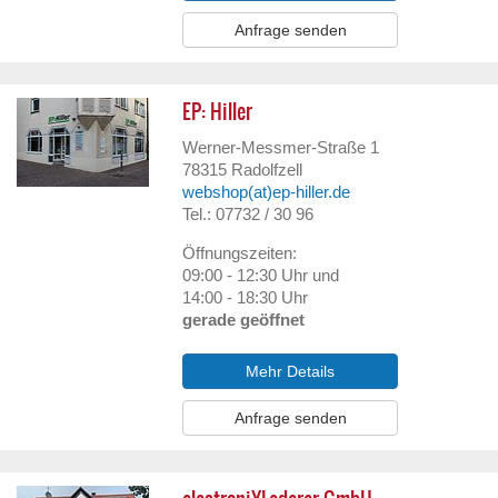
Anfrage senden
EP: Hiller
Werner-Messmer-Straße 1
78315
Radolfzell
webshop(at)ep-hiller.de
Tel.: 07732 / 30 96
Öffnungszeiten:
09:00 - 12:30 Uhr und
14:00 - 18:30 Uhr
gerade geöffnet
Mehr Details
Anfrage senden