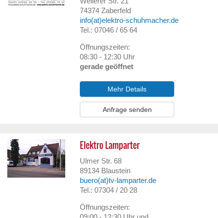
Weilerer Str. 21
74374
Zaberfeld
info(at)elektro-schuhmacher.de
Tel.: 07046 / 65 64
Öffnungszeiten:
08:30 - 12:30 Uhr
gerade geöffnet
Mehr Details
Anfrage senden
Elektro Lamparter
Ulmer Str. 68
89134
Blaustein
buero(at)tv-lamparter.de
Tel.: 07304 / 20 28
Öffnungszeiten:
09:00 - 12:30 Uhr und