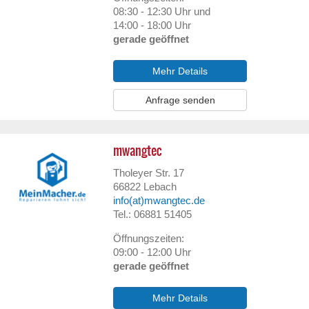
08:30 - 12:30 Uhr und
14:00 - 18:00 Uhr
gerade geöffnet
Mehr Details
Anfrage senden
mwangtec
Tholeyer Str. 17
66822
Lebach
info(at)mwangtec.de
Tel.: 06881 51405
Öffnungszeiten:
09:00 - 12:00 Uhr
gerade geöffnet
Mehr Details