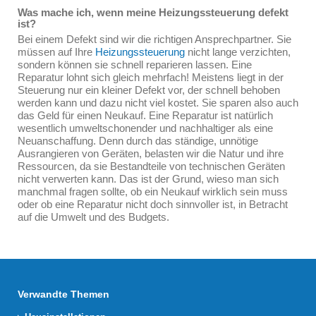
Was mache ich, wenn meine Heizungssteuerung defekt
ist?
Bei einem Defekt sind wir die richtigen Ansprechpartner. Sie
müssen auf Ihre
Heizungssteuerung
nicht lange verzichten,
sondern können sie schnell reparieren lassen. Eine
Reparatur lohnt sich gleich mehrfach! Meistens liegt in der
Steuerung nur ein kleiner Defekt vor, der schnell behoben
werden kann und dazu nicht viel kostet. Sie sparen also auch
das Geld für einen Neukauf. Eine Reparatur ist natürlich
wesentlich umweltschonender und nachhaltiger als eine
Neuanschaffung. Denn durch das ständige, unnötige
Ausrangieren von Geräten, belasten wir die Natur und ihre
Ressourcen, da sie Bestandteile von technischen Geräten
nicht verwerten kann. Das ist der Grund, wieso man sich
manchmal fragen sollte, ob ein Neukauf wirklich sein muss
oder ob eine Reparatur nicht doch sinnvoller ist, in Betracht
auf die Umwelt und des Budgets.
Verwandte Themen