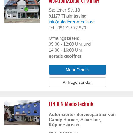
electroniXLederer GmbH
Stettener Str. 18
91177
Thalmässing
info(at)lederer-media.de
Tel.: 09173 / 77 970
Öffnungszeiten:
09:00 - 12:00 Uhr und
14:00 - 16:00 Uhr
gerade geöffnet
Mehr Details
Anfrage senden
LINDEN Mediatechnik
Autorisierter Servicepartner von
Candy Hoover, Silverline,
Küppersbusch