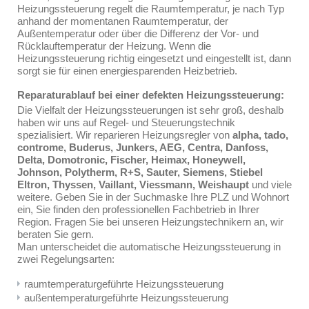
Heizungssteuerung regelt die Raumtemperatur, je nach Typ
anhand der momentanen Raumtemperatur, der
Außentemperatur oder über die Differenz der Vor- und
Rücklauftemperatur der Heizung. Wenn die
Heizungssteuerung richtig eingesetzt und eingestellt ist, dann
sorgt sie für einen energiesparenden Heizbetrieb.
Reparaturablauf bei einer defekten Heizungssteuerung:
Die Vielfalt der Heizungssteuerungen ist sehr groß, deshalb
haben wir uns auf Regel- und Steuerungstechnik
spezialisiert. Wir reparieren Heizungsregler von
alpha, tado,
controme, Buderus, Junkers, AEG, Centra, Danfoss,
Delta, Domotronic, Fischer, Heimax, Honeywell,
Johnson, Polytherm, R+S, Sauter, Siemens, Stiebel
Eltron, Thyssen, Vaillant, Viessmann, Weishaupt
und viele
weitere. Geben Sie in der Suchmaske Ihre PLZ und Wohnort
ein, Sie finden den professionellen Fachbetrieb in Ihrer
Region. Fragen Sie bei unseren Heizungstechnikern an, wir
beraten Sie gern.
Man unterscheidet die automatische Heizungssteuerung in
zwei Regelungsarten:
raumtemperaturgeführte Heizungssteuerung
außentemperaturgeführte Heizungssteuerung