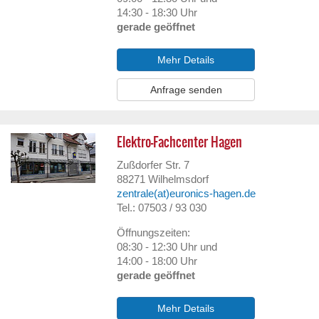
14:30 - 18:30 Uhr
gerade geöffnet
Mehr Details
Anfrage senden
Elektro-Fachcenter Hagen
Zußdorfer Str. 7
88271
Wilhelmsdorf
zentrale(at)euronics-hagen.de
Tel.: 07503 / 93 030
Öffnungszeiten:
08:30 - 12:30 Uhr und
14:00 - 18:00 Uhr
gerade geöffnet
Mehr Details