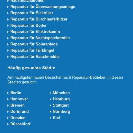
Hausinstallationen
Reparatur für Überwachungsanlage
Reparatur für Elektriker
Reparatur für Durchlauferhitzer
Reparatur für Boiler
Reparatur für Elektrokamin
Reparatur für Nachtspeicherofen
Reparatur für Solaranlage
Reparatur für Türklingel
Reparatur für Rauchmelder
Häufig gesuchte Städte
Am häufigsten haben Besucher nach Reparatur-Betrieben in diesen
Städten gesucht:
Berlin
München
Hannover
Hamburg
Bremen
Stuttgart
Dortmund
Nürnberg
Dresden
Kiel
Düsseldorf