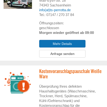
Max-Eyth-Str. 16
74343
Sachsenheim
info(at)ts-perrotta.de
Tel.: 07147 / 270 37 84
Öffnungszeiten:
geschlossen
Morgen wieder geöffnet ab 09:00
Mehr Details
Anfrage senden
Kostenvoranschlagspauschale Weiße
Ware
Überprüfung Ihres defekten
Haushaltsgerätes (Waschmaschine,
Trockner, Herd, Spülmaschine,
Kühl-/Gefrierschrank) und
Kostenvoranschlag für die