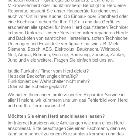
Mikrowellenherd oder Induktionsherd. Benötigt Ihr Herd eine
Reparatur, besucht Sie unser Hausgeräte Kundendienst
auch vor Ort in Ihrer Küche. Ob Einbau- oder Standherd oder
eine Kochinsel, geben Sie Ihre PLZ ein und das Gerät, es
erscheinen alle speziell für Ihren Herd qualifizierten Techniker
in Ihrem Umkreis. Unsere Servicetechniker reparieren Herde
und Backöfen von sämtlichen Herstellern, sofern Technische
Unterlagen und Ersatzteile verfügbar sind, wie z.B. Miele,
Siemens, Bosch, AEG, Elektrolux, Bauknecht, Whirlpool,
Neff, Amica, Bomann, Gorenje, Samsung, Zanussi, Zanker,
Juno und viele weitere. Fragen Sie einfach bei uns an.
Ist die Funkuhr / Timer vom Herd defekt?
Heizt der Backofen ungleichmäßig?
Funktioniert der Wahlschalter nicht mehr?
Oder ist die Scheibe geplatzt?
Wir bieten Ihnen einen professionellen Reparatur-Service in
aller Hinsicht, wir kümmern uns um das Fehlerbild vom Herd
und um Ihre Terminwünsche!
Möchten Sie einen Herd anschliessen lassen?
Im Internet kursieren viele Anleitungen wie man einen Herd
anschliesst. Bitte beauftragen Sie einen Fachmann, denn es
kann sehr schnell zu einem Kurzschluss kommen und das