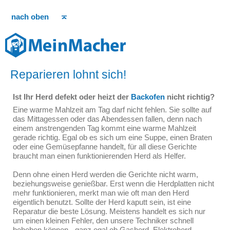
nach oben
Reparieren lohnt sich!
Ist Ihr Herd defekt oder heizt der
Backofen
nicht richtig?
Eine warme Mahlzeit am Tag darf nicht fehlen. Sie sollte auf
das Mittagessen oder das Abendessen fallen, denn nach
einem anstrengenden Tag kommt eine warme Mahlzeit
gerade richtig. Egal ob es sich um eine Suppe, einen Braten
oder eine Gemüsepfanne handelt, für all diese Gerichte
braucht man einen funktionierenden Herd als Helfer.
Denn ohne einen Herd werden die Gerichte nicht warm,
beziehungsweise genießbar. Erst wenn die Herdplatten nicht
mehr funktionieren, merkt man wie oft man den Herd
eigentlich benutzt. Sollte der Herd kaputt sein, ist eine
Reparatur die beste Lösung. Meistens handelt es sich nur
um einen kleinen Fehler, den unsere Techniker schnell
beheben können - ganz egal ob Gasherd, Elektroherd,