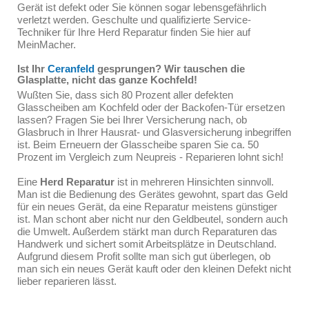
Gerät ist defekt oder Sie können sogar lebensgefährlich
verletzt werden. Geschulte und qualifizierte Service-
Techniker für Ihre Herd Reparatur finden Sie hier auf
MeinMacher.
Ist Ihr
Ceranfeld
gesprungen? Wir tauschen die
Glasplatte, nicht das ganze Kochfeld!
Wußten Sie, dass sich 80 Prozent aller defekten
Glasscheiben am Kochfeld oder der Backofen-Tür ersetzen
lassen? Fragen Sie bei Ihrer Versicherung nach, ob
Glasbruch in Ihrer Hausrat- und Glasversicherung inbegriffen
ist. Beim Erneuern der Glasscheibe sparen Sie ca. 50
Prozent im Vergleich zum Neupreis - Reparieren lohnt sich!
Eine
Herd Reparatur
ist in mehreren Hinsichten sinnvoll.
Man ist die Bedienung des Gerätes gewohnt, spart das Geld
für ein neues Gerät, da eine Reparatur meistens günstiger
ist. Man schont aber nicht nur den Geldbeutel, sondern auch
die Umwelt. Außerdem stärkt man durch Reparaturen das
Handwerk und sichert somit Arbeitsplätze in Deutschland.
Aufgrund diesem Profit sollte man sich gut überlegen, ob
man sich ein neues Gerät kauft oder den kleinen Defekt nicht
lieber reparieren lässt.