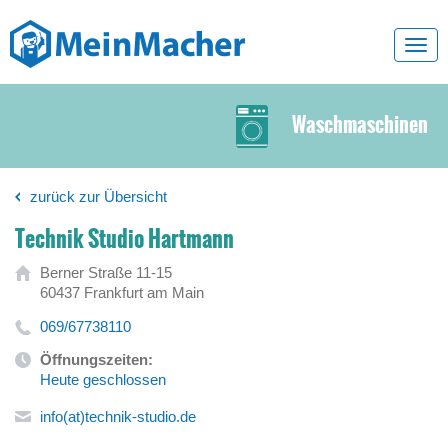
Toggl
navig
Waschmaschinen
zurück zur Übersicht
Technik Studio Hartmann
Berner Straße 11-15
60437 Frankfurt am Main
069/67738110
Öffnungszeiten:
Heute geschlossen
info(at)technik-studio.de