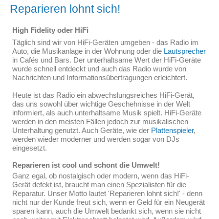
Reparieren lohnt sich!
High Fidelity oder HiFi
Täglich sind wir von HiFi-Geräten umgeben - das Radio im
Auto, die Musikanlage in der Wohnung oder die
Lautsprecher
in Cafés und Bars. Der unterhaltsame Wert der HiFi-Geräte
wurde schnell entdeckt und auch das Radio wurde von
Nachrichten und Informationsübertragungen erleichtert.
Heute ist das Radio ein abwechslungsreiches HiFi-Gerät,
das uns sowohl über wichtige Geschehnisse in der Welt
informiert, als auch unterhaltsame Musik spielt. HiFi-Geräte
werden in den meisten Fällen jedoch zur musikalischen
Unterhaltung genutzt. Auch Geräte, wie der
Plattenspieler
,
werden wieder moderner und werden sogar von DJs
eingesetzt.
Reparieren ist cool und schont die Umwelt!
Ganz egal, ob nostalgisch oder modern, wenn das HiFi-
Gerät defekt ist, braucht man einen Spezialisten für die
Reparatur. Unser Motto lautet 'Reparieren lohnt sich!' - denn
nicht nur der Kunde freut sich, wenn er Geld für ein Neugerät
sparen kann, auch die Umwelt bedankt sich, wenn sie nicht