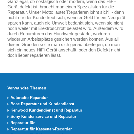
Ganz egal, ob nostalgisch oder modern, wenn das HiFi-
Gerät defekt ist, braucht man einen Spezialisten für die
Reparatur. Unser Motto lautet 'Reparieren lohnt sich!' - denn
nicht nur der Kunde freut sich, wenn er Geld für ein Neugerät
sparen kann, auch die Umwelt bedankt sich, wenn sie nicht
noch weiter mit Elektroschrott belastet wird. Außerdem wird
durch Reparaturen das Handwerk gestärkt, wodurch
wiederum Arbeitsplätze gesichert werden können. Aus all
diesen Gründen sollte man sich genau überlegen, ob man
sich ein neues HiFi-Gerät anschafft, oder den Defekt nicht
doch lieber reparieren lässt.
Verwandte Themen
Autoradio Reparatur
Bose Reparatur und Kundendienst
Kenwood Kundendienst und Reparatur
Sony Kundenservice und Reparatur
Reparatur für
Reparatur für Kassetten-Recorder