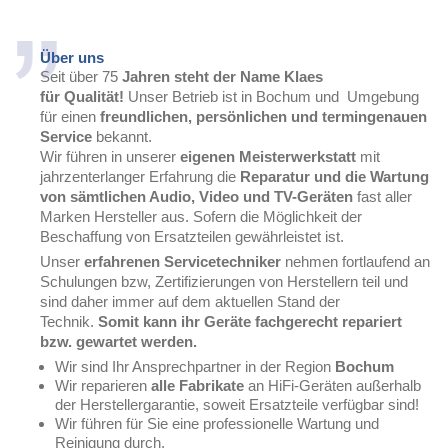
Über uns
Seit über 75
Jahren steht der Name Klaes
für Qualität!
Unser Betrieb ist in Bochum und Umgebung
für einen
freundlichen, persönlichen und termingenauen
Service
bekannt.
Wir führen in unserer
eigenen Meisterwerkstatt
mit
jahrzenterlanger Erfahrung die
Reparatur und die Wartung
von sämtlichen Audio, Video und TV-Geräten
fast aller
Marken Hersteller aus. Sofern die Möglichkeit der
Beschaffung von Ersatzteilen gewährleistet ist.
Unser
erfahrenen Servicetechniker
nehmen fortlaufend an
Schulungen bzw, Zertifizierungen von Herstellern teil und
sind daher immer auf dem aktuellen Stand der
Technik.
Somit kann ihr Geräte fachgerecht repariert
bzw. gewartet werden.
Wir sind Ihr Ansprechpartner in der Region
Bochum
Wir reparieren
alle Fabrikate
an HiFi-Geräten außerhalb
der Herstellergarantie, soweit Ersatzteile verfügbar sind!
Wir führen für Sie eine professionelle Wartung und
Reinigung durch.