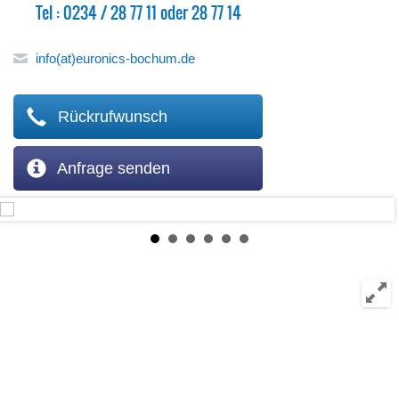
Tel : 0234 / 28 77 11 oder 28 77 14
info(at)euronics-bochum.de
Rückrufwunsch
Anfrage senden