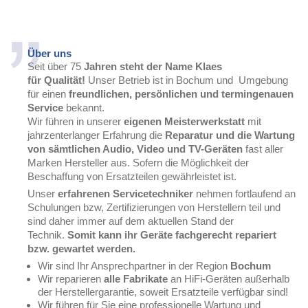
Über uns
Seit über 75
Jahren steht der Name Klaes
für Qualität!
Unser Betrieb ist in Bochum und Umgebung
für einen
freundlichen, persönlichen und termingenauen
Service
bekannt.
Wir führen in unserer
eigenen Meisterwerkstatt
mit
jahrzenterlanger Erfahrung die
Reparatur und die Wartung
von sämtlichen Audio, Video und TV-Geräten
fast aller
Marken Hersteller aus. Sofern die Möglichkeit der
Beschaffung von Ersatzteilen gewährleistet ist.
Unser
erfahrenen Servicetechniker
nehmen fortlaufend an
Schulungen bzw, Zertifizierungen von Herstellern teil und
sind daher immer auf dem aktuellen Stand der
Technik.
Somit kann ihr Geräte fachgerecht repariert
bzw. gewartet werden.
Wir sind Ihr Ansprechpartner in der Region
Bochum
Wir reparieren
alle Fabrikate
an HiFi-Geräten außerhalb
der Herstellergarantie, soweit Ersatzteile verfügbar sind!
Wir führen für Sie eine professionelle Wartung und