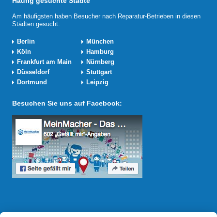
Häufig gesuchte Städte
Am häufigsten haben Besucher nach Reparatur-Betrieben in diesen
Städten gesucht:
Berlin
München
Köln
Hamburg
Frankfurt am Main
Nürnberg
Düsseldorf
Stuttgart
Dortmund
Leipzig
Besuchen Sie uns auf Facebook:
Reparatur Revolution