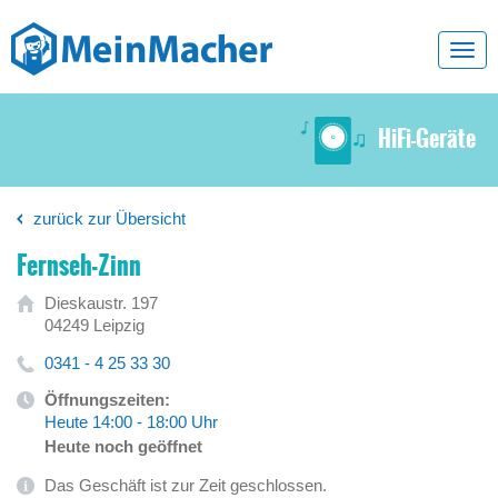
Toggl
navig
HiFi-Geräte
zurück zur Übersicht
Fernseh-Zinn
Dieskaustr. 197
04249 Leipzig
0341 - 4 25 33 30
Öffnungszeiten:
Heute 14:00 - 18:00 Uhr
Heute noch geöffnet
Das Geschäft ist zur Zeit geschlossen.