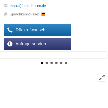
mail(at)fernseh-zinn.de
Sprachkenntnisse:
Rückrufwunsch
Anfrage senden