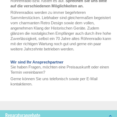
Röhrenradio bzw. rüsten es auf.
Sprechen Sie uns bitte
auf die verschiedenen Möglichkeiten an.
Röhrenradios werden zu immer begehrteren
Sammlerstücken. Liebhaber sind gleichermaßen begeistert
vom charmanten Retro Design sowie dem vollen,
angenehmen Klang der Historischen Geräte. Zudem
glänzen die nostalgischen Empfänger auch durch ihre hohe
Zuverlässigkeit, selbst ein 70 Jahre altes Röhrenradio kann
mit der richtigen Wartung noch gut und gerne ein paar
weitere Jahrzehnte betrieben werden.
Wir sind Ihr Ansprechpartner
Sie haben Fragen, möchten eine Preisauskunft oder einen
Termin vereinbaren?
Gerne können Sie uns telefonisch sowie per E-Mail
kontaktieren.
Reparaturangebote