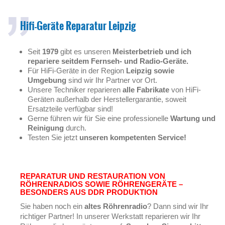
Hifi-Geräte Reparatur Leipzig
Seit
1979
gibt es unseren
Meisterbetrieb und ich
repariere seitdem Fernseh- und Radio-Geräte.
Für HiFi-Geräte in der Region
Leipzig sowie
Umgebung
sind wir Ihr Partner vor Ort.
Unsere Techniker reparieren
alle Fabrikate
von HiFi-
Geräten außerhalb der Herstellergarantie, soweit
Ersatzteile verfügbar sind!
Gerne führen wir für Sie eine professionelle
Wartung und
Reinigung
durch.
Testen Sie jetzt
unseren kompetenten Service!
REPARATUR UND RESTAURATION VON
RÖHRENRADIOS SOWIE RÖHRENGERÄTE –
BESONDERS AUS DDR PRODUKTION
Sie haben noch ein
altes Röhrenradio
? Dann sind wir Ihr
richtiger Partner! In unserer Werkstatt reparieren wir Ihr