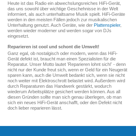
Heute ist das Radio ein abwechslungsreiches HiFi-Gerät,
das uns sowohl über wichtige Geschehnisse in der Welt
informiert, als auch unterhaltsame Musik spielt. HiFi-Geräte
werden in den meisten Fällen jedoch zur musikalischen
Unterhaltung genutzt. Auch Geräte, wie der
Plattenspieler
,
werden wieder moderner und werden sogar von DJs
eingesetzt.
Reparieren ist cool und schont die Umwelt!
Ganz egal, ob nostalgisch oder modern, wenn das HiFi-
Gerät defekt ist, braucht man einen Spezialisten für die
Reparatur. Unser Motto lautet 'Reparieren lohnt sich!' - denn
nicht nur der Kunde freut sich, wenn er Geld für ein Neugerät
sparen kann, auch die Umwelt bedankt sich, wenn sie nicht
noch weiter mit Elektroschrott belastet wird. Außerdem wird
durch Reparaturen das Handwerk gestärkt, wodurch
wiederum Arbeitsplätze gesichert werden können. Aus all
diesen Gründen sollte man sich genau überlegen, ob man
sich ein neues HiFi-Gerät anschafft, oder den Defekt nicht
doch lieber reparieren lässt.