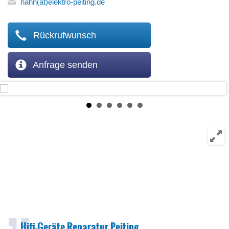
hahn(at)elektro-peiting.de
Rückrufwunsch
Anfrage senden
Hifi-Geräte Reparatur Peiting