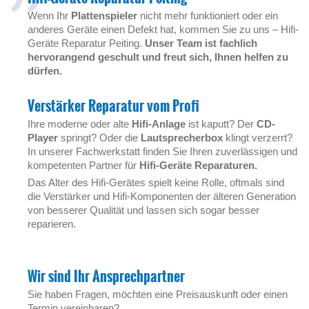
Wenn Ihr
Plattenspieler
nicht mehr funktioniert oder ein
anderes Geräte einen Defekt hat, kommen Sie zu uns – Hifi-
Geräte Reparatur Peiting.
Unser Team ist fachlich
hervorangend geschult und freut sich, Ihnen helfen zu
dürfen.
Verstärker Reparatur vom Profi
Ihre moderne oder alte
Hifi-Anlage
ist kaputt? Der
CD-
Player
springt? Oder die
Lautsprecherbox
klingt verzerrt?
In unserer Fachwerkstatt finden Sie Ihren zuverlässigen und
kompetenten Partner für
Hifi-Geräte Reparaturen.
Das Alter des Hifi-Gerätes spielt keine Rolle, oftmals sind
die Verstärker und Hifi-Komponenten der älteren Generation
von besserer Qualität und lassen sich sogar besser
reparieren.
Wir sind Ihr Ansprechpartner
Sie haben Fragen, möchten eine Preisauskunft oder einen
Termin vereinbaren?