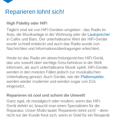
Reparieren lohnt sich!
High Fidelity oder HiFi
Täglich sind wir von HiFi-Geräten umgeben - das Radio im
Auto, die Musikanlage in der Wohnung oder die
Lautsprecher
in Cafés und Bars. Der unterhaltsame Wert der HiFi-Geräte
wurde schnell entdeckt und auch das Radio wurde von
Nachrichten und Informationsübertragungen erleichtert.
Heute ist das Radio ein abwechslungsreiches HiFi-Gerät,
das uns sowohl über wichtige Geschehnisse in der Welt
informiert, als auch unterhaltsame Musik spielt. HiFi-Geräte
werden in den meisten Fällen jedoch zur musikalischen
Unterhaltung genutzt. Auch Geräte, wie der
Plattenspieler
,
werden wieder moderner und werden sogar von DJs
eingesetzt.
Reparieren ist cool und schont die Umwelt!
Ganz egal, ob nostalgisch oder modern, wenn das HiFi-
Gerät defekt ist, braucht man einen Spezialisten für die
Reparatur. Unser Motto lautet 'Reparieren lohnt sich!' - denn
nicht nur der Kunde freut sich, wenn er Geld für ein Neugerät