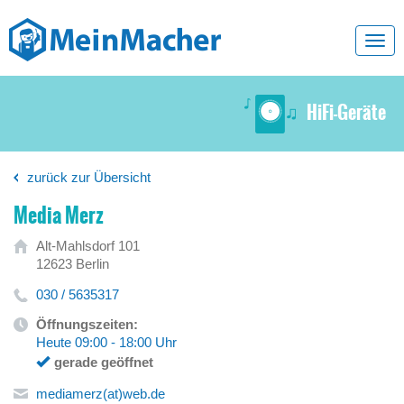
Toggl
navig
HiFi-Geräte
zurück zur Übersicht
Media Merz
Alt-Mahlsdorf 101
12623 Berlin
030 / 5635317
Öffnungszeiten:
Heute 09:00 - 18:00 Uhr
gerade geöffnet
mediamerz(at)web.de