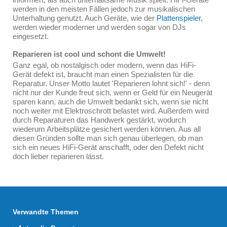
werden in den meisten Fällen jedoch zur musikalischen
Unterhaltung genutzt. Auch Geräte, wie der
Plattenspieler
,
werden wieder moderner und werden sogar von DJs
eingesetzt.
Reparieren ist cool und schont die Umwelt!
Ganz egal, ob nostalgisch oder modern, wenn das HiFi-
Gerät defekt ist, braucht man einen Spezialisten für die
Reparatur. Unser Motto lautet 'Reparieren lohnt sich!' - denn
nicht nur der Kunde freut sich, wenn er Geld für ein Neugerät
sparen kann, auch die Umwelt bedankt sich, wenn sie nicht
noch weiter mit Elektroschrott belastet wird. Außerdem wird
durch Reparaturen das Handwerk gestärkt, wodurch
wiederum Arbeitsplätze gesichert werden können. Aus all
diesen Gründen sollte man sich genau überlegen, ob man
sich ein neues HiFi-Gerät anschafft, oder den Defekt nicht
doch lieber reparieren lässt.
Verwandte Themen