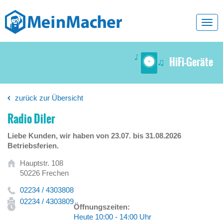
Toggl
navig
HiFi-Geräte
zurück zur Übersicht
Radio Diler
Liebe Kunden, wir haben von 23.07. bis 31.08.2026
Betriebsferien.
Hauptstr. 108
50226 Frechen
02234 / 4303808
02234 / 4303809
Öffnungszeiten:
Heute 10:00 - 14:00 Uhr