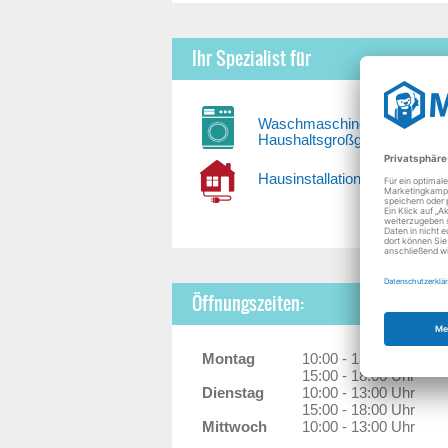
Ihr Spezialist für
Waschmaschinen und
Haushaltsgroßgeräte
Hausinstallationen
Öffnungszeiten:
Montag
10:00 - 13:00 Uhr
15:00 - 18:00 Uhr
Dienstag
10:00 - 13:00 Uhr
15:00 - 18:00 Uhr
Mittwoch
10:00 - 13:00 Uhr