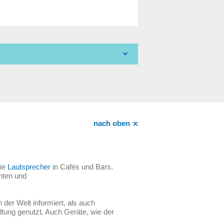
nach oben
die
Lautsprecher
in Cafés und Bars.
hten und
der Welt informiert, als auch
ltung genutzt. Auch Geräte, wie der