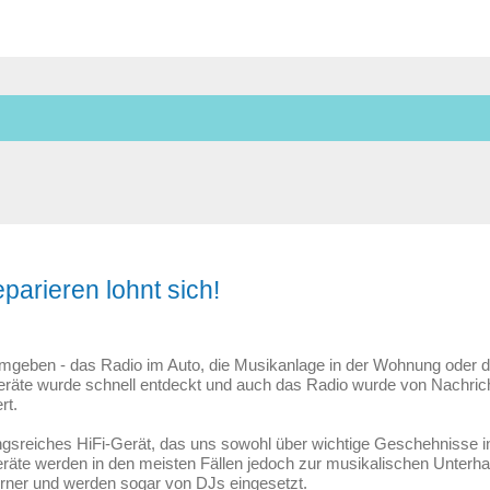
parieren lohnt sich!
 umgeben - das Radio im Auto, die Musikanlage in der Wohnung oder 
eräte wurde schnell entdeckt und auch das Radio wurde von Nachric
rt.
gsreiches HiFi-Gerät, das uns sowohl über wichtige Geschehnisse in 
eräte werden in den meisten Fällen jedoch zur musikalischen Unterha
rner und werden sogar von DJs eingesetzt.