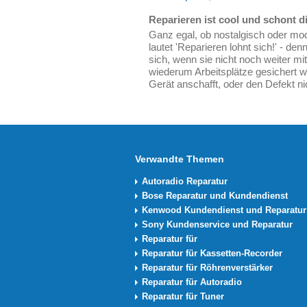
Reparieren ist cool und schont d
Ganz egal, ob nostalgisch oder mod
lautet 'Reparieren lohnt sich!' - d
sich, wenn sie nicht noch weiter m
wiederum Arbeitsplätze gesichert w
Gerät anschafft, oder den Defekt nic
Verwandte Themen
Autoradio Reparatur
Bose Reparatur und Kundendienst
Kenwood Kundendienst und Reparatur
Sony Kundenservice und Reparatur
Reparatur für
Reparatur für Kassetten-Recorder
Reparatur für Röhrenverstärker
Reparatur für Autoradio
Reparatur für Tuner