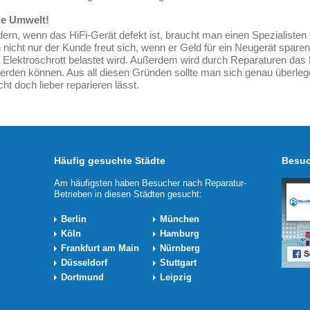
ie Umwelt!
ern, wenn das HiFi-Gerät defekt ist, braucht man einen Spezialisten 
enn nicht nur der Kunde freut sich, wenn er Geld für ein Neugerät spa
it Elektroschrott belastet wird. Außerdem wird durch Reparaturen da
erden können. Aus all diesen Gründen sollte man sich genau überleg
ht doch lieber reparieren lässt.
Häufig gesuchte Städte
Besuc
Am häufigsten haben Besucher nach Reparatur-
Betrieben in diesen Städten gesucht:
Berlin
München
Köln
Hamburg
Frankfurt am Main
Nürnberg
Düsseldorf
Stuttgart
Dortmund
Leipzig