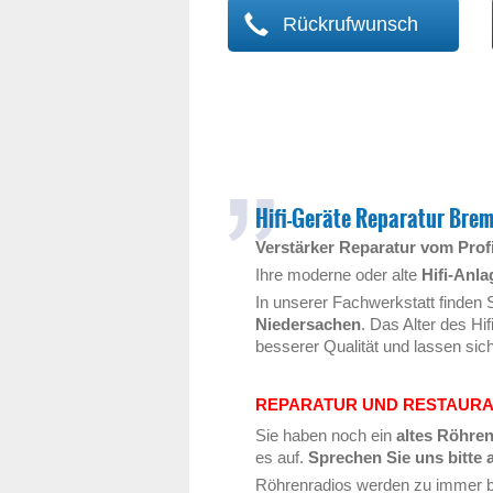
Rückrufwunsch
Hifi-Geräte Reparatur Br
Verstärker Reparatur vom Prof
Ihre moderne oder alte
Hifi-Anla
In unserer Fachwerkstatt finden 
Niedersachen
. Das Alter des Hi
besserer Qualität und lassen sic
REPARATUR UND RESTAURA
Sie haben noch ein
altes Röhre
es auf.
Sprechen Sie uns bitte 
Röhrenradios werden zu immer b