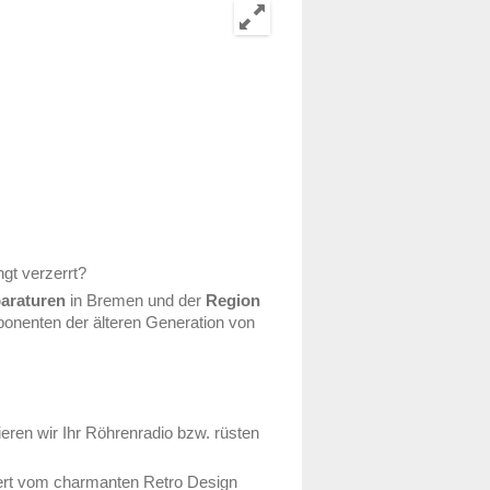
ngt verzerrt?
paraturen
in Bremen und der
Region
omponenten der älteren Generation von
rieren wir Ihr Röhrenradio bzw. rüsten
ert vom charmanten Retro Design