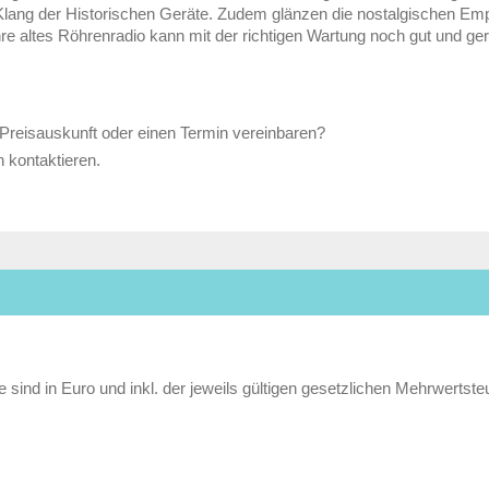
ang der Historischen Geräte. Zudem glänzen die nostalgischen Emp
hre altes Röhrenradio kann mit der richtigen Wartung noch gut und ge
Preisauskunft oder einen Termin vereinbaren?
 kontaktieren.
e sind in Euro und inkl. der jeweils gültigen gesetzlichen Mehrwertste