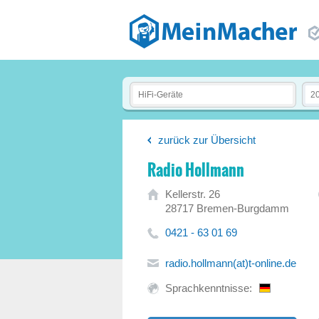
zurück zur Übersicht
Radio Hollmann
Kellerstr. 26
28717 Bremen-Burgdamm
0421 - 63 01 69
radio.hollmann(at)t-online.de
Sprachkenntnisse: