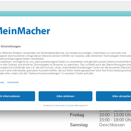
Computer
Sat-Anlagen
HiFi-Geräte
Kleingeräte
Donnerstag
10:00 - 13:00 Uh
15:00 - 18:00 Uh
Freitag
10:00 - 13:00 Uh
15:00 - 18:00 Uh
Samstag
Geschlossen