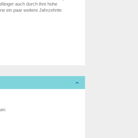
fänger auch durch ihre hohe
rne ein paar weitere Jahrzehnte
uer.