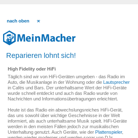
nach oben
Reparieren lohnt sich!
High Fidelity oder HiFi
Täglich sind wir von HiFi-Geräten umgeben - das Radio im
Auto, die Musikanlage in der Wohnung oder die
Lautsprecher
in Cafés und Bars. Der unterhaltsame Wert der HiFi-Geräte
wurde schnell entdeckt und auch das Radio wurde von
Nachrichten und Informationsübertragungen erleichtert.
Heute ist das Radio ein abwechslungsreiches HiFi-Gerät,
das uns sowohl über wichtige Geschehnisse in der Welt
informiert, als auch unterhaltsame Musik spielt. HiFi-Geräte
werden in den meisten Fällen jedoch zur musikalischen
Unterhaltung genutzt. Auch Geräte, wie der
Plattenspieler
,
werden wieder moderner und werden sogar von DJs