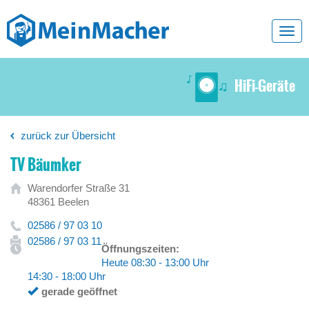
Toggl
navig
HiFi-Geräte
zurück zur Übersicht
TV Bäumker
Warendorfer Straße 31
48361 Beelen
02586 / 97 03 10
02586 / 97 03 11
Öffnungszeiten:
Heute 08:30 - 13:00 Uhr
14:30 - 18:00 Uhr
gerade geöffnet