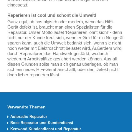
eingesetzt.
Reparieren ist cool und schont die Umwelt!
Ganz egal, ob nostalgisch oder modern, wenn das HiFi-
Gerät defekt ist, braucht man einen Spezialisten für die
Reparatur. Unser Motto lautet 'Reparieren lohnt sich!' - denn
nicht nur der Kunde freut sich, wenn er Geld für ein Neugerät
sparen kann, auch die Umwelt bedankt sich, wenn sie nicht
noch weiter mit Elektroschrott belastet wird. Außerdem wird
durch Reparaturen das Handwerk gestärkt, wodurch
wiederum Arbeitsplätze gesichert werden können. Aus all
diesen Gründen sollte man sich genau überlegen, ob man
sich ein neues HiFi-Gerät anschafft, oder den Defekt nicht
doch lieber reparieren lässt.
Verwandte Themen
Autoradio Reparatur
Bose Reparatur und Kundendienst
Kenwood Kundendienst und Reparatur