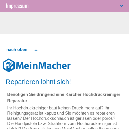
Impressum
nach oben
Reparieren lohnt sich!
Benötigen Sie dringend eine Kärcher Hochdruckreiniger
Reparatur
Ihr Hochdruckreiniger baut keinen Druck mehr auf? Ihr
Reinigungsgerät ist kaputt und Sie möchten es reparieren
lassen? Der Hochdruckschlauch ist gerissen oder porös?
Die Handpistole bzw. Strahlrohr vom Hochdruckreiniger ist
defekt? Die Spezialisten von MeinMacher helfen Ihnen gern