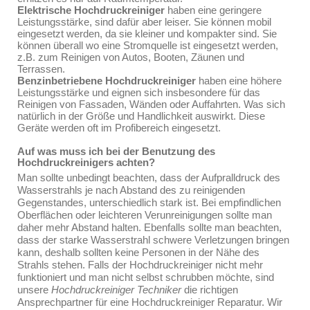
Elektrische Hochdruckreiniger
haben eine geringere
Leistungsstärke, sind dafür aber leiser. Sie können mobil
eingesetzt werden, da sie kleiner und kompakter sind. Sie
können überall wo eine Stromquelle ist eingesetzt werden,
z.B. zum Reinigen von Autos, Booten, Zäunen und
Terrassen.
Benzinbetriebene Hochdruckreiniger
haben eine höhere
Leistungsstärke und eignen sich insbesondere für das
Reinigen von Fassaden, Wänden oder Auffahrten. Was sich
natürlich in der Größe und Handlichkeit auswirkt. Diese
Geräte werden oft im Profibereich eingesetzt.
Auf was muss ich bei der Benutzung des
Hochdruckreinigers achten?
Man sollte unbedingt beachten, dass der Aufpralldruck des
Wasserstrahls je nach Abstand des zu reinigenden
Gegenstandes, unterschiedlich stark ist. Bei empfindlichen
Oberflächen oder leichteren Verunreinigungen sollte man
daher mehr Abstand halten. Ebenfalls sollte man beachten,
dass der starke Wasserstrahl schwere Verletzungen bringen
kann, deshalb sollten keine Personen in der Nähe des
Strahls stehen. Falls der Hochdruckreiniger nicht mehr
funktioniert und man nicht selbst schrubben möchte, sind
unsere
Hochdruckreiniger Techniker
die richtigen
Ansprechpartner für eine Hochdruckreiniger Reparatur. Wir