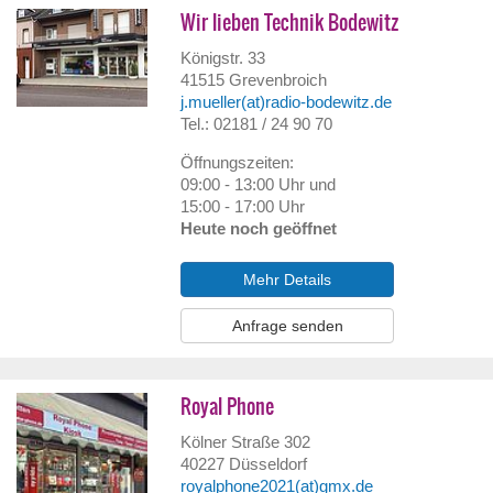
Wir lieben Technik Bodewitz
Königstr. 33
41515
Grevenbroich
j.mueller(at)radio-bodewitz.de
Tel.: 02181 / 24 90 70
Öffnungszeiten:
09:00 - 13:00 Uhr und
15:00 - 17:00 Uhr
Heute noch geöffnet
Mehr Details
Anfrage senden
Royal Phone
Kölner Straße 302
40227
Düsseldorf
royalphone2021(at)gmx.de