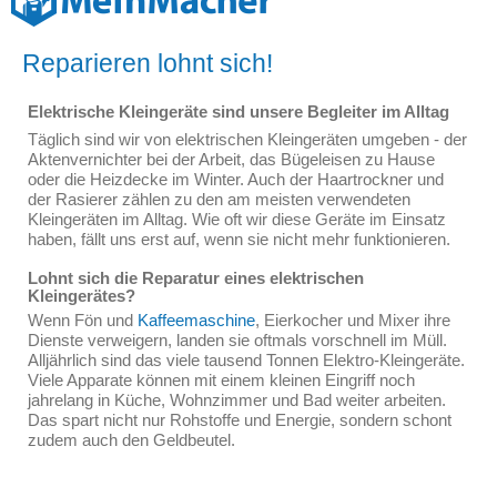
Reparieren lohnt sich!
Elektrische Kleingeräte sind unsere Begleiter im Alltag
Täglich sind wir von elektrischen Kleingeräten umgeben - der
Aktenvernichter bei der Arbeit, das Bügeleisen zu Hause
oder die Heizdecke im Winter. Auch der Haartrockner und
der Rasierer zählen zu den am meisten verwendeten
Kleingeräten im Alltag. Wie oft wir diese Geräte im Einsatz
haben, fällt uns erst auf, wenn sie nicht mehr funktionieren.
Lohnt sich die Reparatur eines elektrischen
Kleingerätes?
Wenn Fön und
Kaffeemaschine
, Eierkocher und Mixer ihre
Dienste verweigern, landen sie oftmals vorschnell im Müll.
Alljährlich sind das viele tausend Tonnen Elektro-Kleingeräte.
Viele Apparate können mit einem kleinen Eingriff noch
jahrelang in Küche, Wohnzimmer und Bad weiter arbeiten.
Das spart nicht nur Rohstoffe und Energie, sondern schont
zudem auch den Geldbeutel.