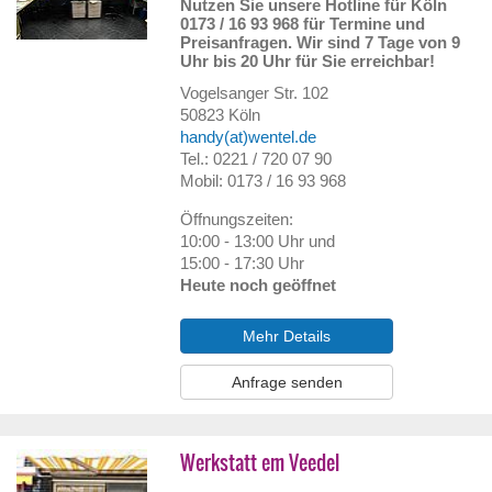
Nutzen Sie unsere Hotline für Köln
0173 / 16 93 968 für Termine und
Preisanfragen. Wir sind 7 Tage von 9
Uhr bis 20 Uhr für Sie erreichbar!
Vogelsanger Str. 102
50823
Köln
handy(at)wentel.de
Tel.: 0221 / 720 07 90
Mobil: 0173 / 16 93 968
Öffnungszeiten:
10:00 - 13:00 Uhr und
15:00 - 17:30 Uhr
Heute noch geöffnet
Mehr Details
Anfrage senden
Werkstatt em Veedel