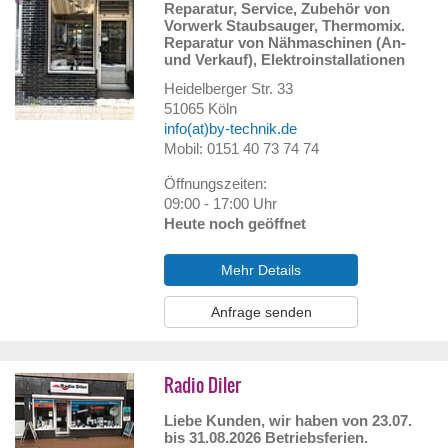
Reparatur, Service, Zubehör von
Vorwerk Staubsauger, Thermomix.
Reparatur von Nähmaschinen (An-
und Verkauf), Elektroinstallationen
Heidelberger Str. 33
51065
Köln
info(at)by-technik.de
Mobil: 0151 40 73 74 74
Öffnungszeiten:
09:00 - 17:00 Uhr
Heute noch geöffnet
Mehr Details
Anfrage senden
Radio Diler
Liebe Kunden, wir haben von 23.07.
bis 31.08.2026 Betriebsferien.