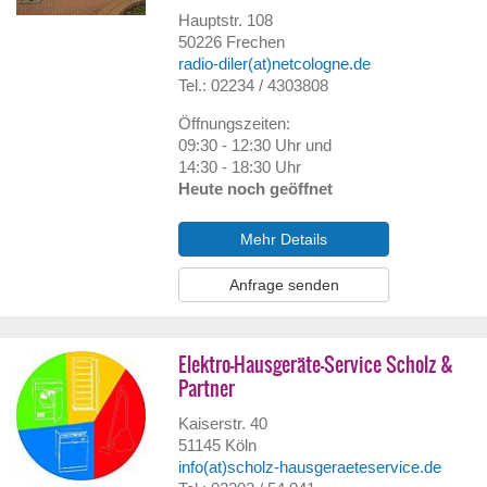
Hauptstr. 108
50226
Frechen
radio-diler(at)netcologne.de
Tel.: 02234 / 4303808
Öffnungszeiten:
09:30 - 12:30 Uhr und
14:30 - 18:30 Uhr
Heute noch geöffnet
Mehr Details
Anfrage senden
Elektro-Hausgeräte-Service Scholz &
Partner
Kaiserstr. 40
51145
Köln
info(at)scholz-hausgeraeteservice.de