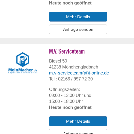
Heute noch geöffnet
Mehr Details
Anfrage senden
M.V. Serviceteam
Biesel 50
41238
Mönchengladbach
m.v-serviceteam(at)t-online.de
Tel.: 02166 / 997 72 30
Öffnungszeiten:
09:00 - 13:00 Uhr und
15:00 - 18:00 Uhr
Heute noch geöffnet
Mehr Details
Anfrage senden