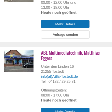
09:00 - 12:00 Uhr und
13:00 - 18:00 Uhr
Heute noch geöffnet
Mehr Details
Anfrage senden
ABE Multimediatechnik, Matthias
Eggers
Unter den Linden 16
21255
Tostedt
info(at)ABE-Tostedt.de
Tel.: 04182 / 29 25 81
Öffnungszeiten:
08:00 - 17:00 Uhr
Heute noch geöffnet
Mehr Details