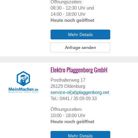
Öffnungszeiten:
08:30 - 12:30 Uhr und
14:00 - 18:00 Uhr
Heute noch geöffnet
Mehr Details
Anfrage senden
Elektro Plaggenborg GmbH
Posthalterweg 17
26129
Oldenburg
service-ol(at)plaggenborg.net
Tel.: 0441 / 35 09 09 33
Öffnungszeiten:
10:00 - 18:00 Uhr
Heute noch geöffnet
Mehr Details