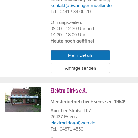
kontakt(at)waringer-mueller.de
Tel.: 0441 / 34 00 70
Öffnungszeiten:
09:00 - 12:30 Uhr und
14:30 - 18:00 Uhr
Heute noch geöffnet
Mehr Details
Anfrage senden
Elektro Dirks e.K.
Meisterbetrieb bei Esens seit 1954!
Auricher Straße 107
26427
Esens
elektrodirks(at)web.de
Tel.: 04971 4550