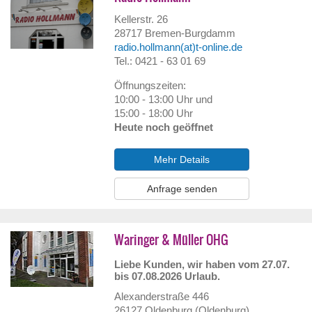
Kellerstr. 26
28717
Bremen-Burgdamm
radio.hollmann(at)t-online.de
Tel.: 0421 - 63 01 69
Öffnungszeiten:
10:00 - 13:00 Uhr und
15:00 - 18:00 Uhr
Heute noch geöffnet
Mehr Details
Anfrage senden
Waringer & Müller OHG
Liebe Kunden, wir haben vom 27.07.
bis 07.08.2026 Urlaub.
Alexanderstraße 446
26127
Oldenburg (Oldenburg)