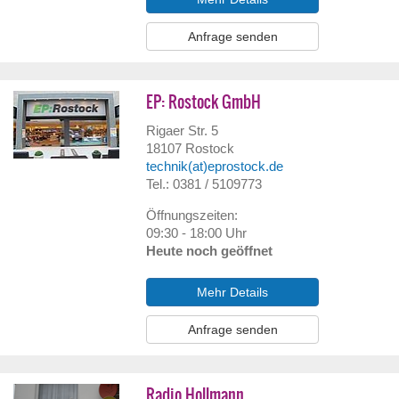
Anfrage senden
EP: Rostock GmbH
Rigaer Str. 5
18107
Rostock
technik(at)eprostock.de
Tel.: 0381 / 5109773
Öffnungszeiten:
09:30 - 18:00 Uhr
Heute noch geöffnet
Mehr Details
Anfrage senden
Radio Hollmann