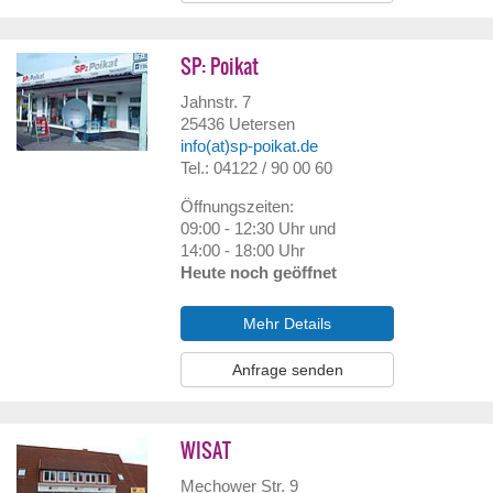
SP: Poikat
Jahnstr. 7
25436
Uetersen
info(at)sp-poikat.de
Tel.: 04122 / 90 00 60
Öffnungszeiten:
09:00 - 12:30 Uhr und
14:00 - 18:00 Uhr
Heute noch geöffnet
Mehr Details
Anfrage senden
WISAT
Mechower Str. 9