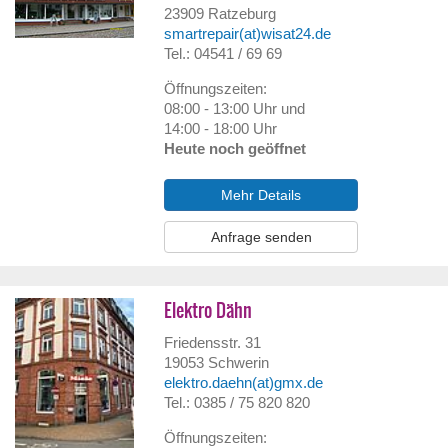
23909
Ratzeburg
smartrepair(at)wisat24.de
Tel.: 04541 / 69 69
Öffnungszeiten:
08:00 - 13:00 Uhr und
14:00 - 18:00 Uhr
Heute noch geöffnet
Mehr Details
Anfrage senden
Elektro Dähn
Friedensstr. 31
19053
Schwerin
elektro.daehn(at)gmx.de
Tel.: 0385 / 75 820 820
Öffnungszeiten: