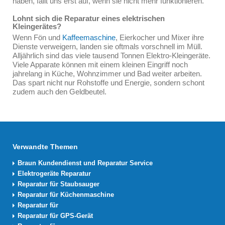
haben, fällt uns erst auf, wenn sie nicht mehr funktionieren.
Lohnt sich die Reparatur eines elektrischen
Kleingerätes?
Wenn Fön und
Kaffeemaschine
, Eierkocher und Mixer ihre
Dienste verweigern, landen sie oftmals vorschnell im Müll.
Alljährlich sind das viele tausend Tonnen Elektro-Kleingeräte.
Viele Apparate können mit einem kleinen Eingriff noch
jahrelang in Küche, Wohnzimmer und Bad weiter arbeiten.
Das spart nicht nur Rohstoffe und Energie, sondern schont
zudem auch den Geldbeutel.
Verwandte Themen
Braun Kundendienst und Reparatur Service
Elektrogeräte Reparatur
Reparatur für Staubsauger
Reparatur für Küchenmaschine
Reparatur für
Reparatur für GPS-Gerät