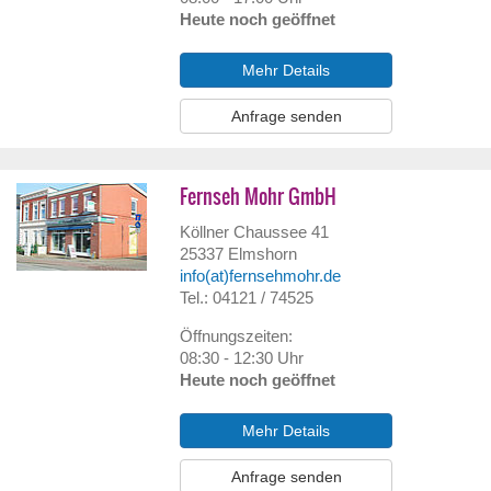
Heute noch geöffnet
Mehr Details
Anfrage senden
Fernseh Mohr GmbH
Köllner Chaussee 41
25337
Elmshorn
info(at)fernsehmohr.de
Tel.: 04121 / 74525
Öffnungszeiten:
08:30 - 12:30 Uhr
Heute noch geöffnet
Mehr Details
Anfrage senden