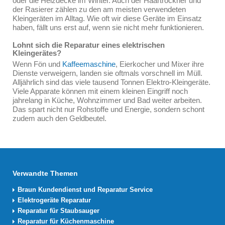
oder die Heizdecke im Winter. Auch der Haartrockner und
der Rasierer zählen zu den am meisten verwendeten
Kleingeräten im Alltag. Wie oft wir diese Geräte im Einsatz
haben, fällt uns erst auf, wenn sie nicht mehr funktionieren.
Lohnt sich die Reparatur eines elektrischen
Kleingerätes?
Wenn Fön und
Kaffeemaschine
, Eierkocher und Mixer ihre
Dienste verweigern, landen sie oftmals vorschnell im Müll.
Alljährlich sind das viele tausend Tonnen Elektro-Kleingeräte.
Viele Apparate können mit einem kleinen Eingriff noch
jahrelang in Küche, Wohnzimmer und Bad weiter arbeiten.
Das spart nicht nur Rohstoffe und Energie, sondern schont
zudem auch den Geldbeutel.
Verwandte Themen
Braun Kundendienst und Reparatur Service
Elektrogeräte Reparatur
Reparatur für Staubsauger
Reparatur für Küchenmaschine