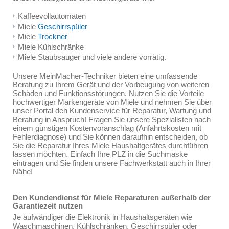
Kaffeevollautomaten
Miele
Geschirrspüler
Miele
Trockner
Miele Kühlschränke
Miele Staubsauger und viele andere vorrätig.
Unsere MeinMacher-Techniker bieten eine umfassende
Beratung zu Ihrem Gerät und der Vorbeugung von weiteren
Schäden und Funktionsstörungen. Nutzen Sie die Vorteile
hochwertiger Markengeräte von Miele und nehmen Sie über
unser Portal den Kundenservice für Reparatur, Wartung und
Beratung in Anspruch! Fragen Sie unsere Spezialisten nach
einem günstigen Kostenvoranschlag (Anfahrtskosten mit
Fehlerdiagnose) und Sie können daraufhin entscheiden, ob
Sie die Reparatur Ihres Miele Haushaltgerätes durchführen
lassen möchten. Einfach Ihre PLZ in die Suchmaske
eintragen und Sie finden unsere Fachwerkstatt auch in Ihrer
Nähe!
Den Kundendienst für Miele Reparaturen außerhalb der
Garantiezeit nutzen
Je aufwändiger die Elektronik in Haushaltsgeräten wie
Waschmaschinen, Kühlschränken, Geschirrspüler oder