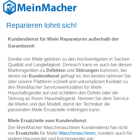
Reparieren lohnt sich!
Kundendienst für Miele Reparaturen außerhalb der
Garantiezeit
Geräte von Miele gehören zu den hochwertigsten in Sachen
Qualität und Langlebigkeit. Dennoch kann es auch bei diesen
Markengeräten zu
Defekten
und
Störungen
kommen, bei
denen ein
Kundendienst
gefragt ist. Am besten nehmen Sie
über unsere Plattform schnell und unkompliziert Kontakt zu
den MeinMacher Servicewerkstätten für Miele
Haushaltsgeräte auf und schildern den Defekt oder die
Störung an Ihrem Haushaltsgerät. Nennen Sie dem Service
die Marke und das Modell, damit der Techniker die
passenden Miele Ersatzteile mitbringen kann.
Miele Ersatzteile vom Kundendienst
Der MeinMacher Waschmaschinen Kundendienst hat nicht
nur
Ersatzteile
für Miele
Waschmaschinen
, sondern auch für
andere Hausgeräte und Küchengeräte wie: