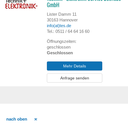
GmbH
Lister Damm 11
30163
Hannover
info(at)tes.de
Tel.: 0511 / 64 64 16 60
Öffnungszeiten:
geschlossen
Geschlossen
Mehr Details
Anfrage senden
nach oben