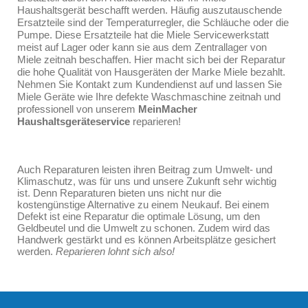
Haushaltsgerät beschafft werden. Häufig auszutauschende
Ersatzteile sind der Temperaturregler, die Schläuche oder die
Pumpe. Diese Ersatzteile hat die Miele Servicewerkstatt
meist auf Lager oder kann sie aus dem Zentrallager von
Miele zeitnah beschaffen. Hier macht sich bei der Reparatur
die hohe Qualität von Hausgeräten der Marke Miele bezahlt.
Nehmen Sie Kontakt zum Kundendienst auf und lassen Sie
Miele Geräte wie Ihre defekte Waschmaschine zeitnah und
professionell von unserem
MeinMacher
Haushaltsgeräteservice
reparieren!
Auch Reparaturen leisten ihren Beitrag zum Umwelt- und
Klimaschutz, was für uns und unsere Zukunft sehr wichtig
ist. Denn Reparaturen bieten uns nicht nur die
kostengünstige Alternative zu einem Neukauf. Bei einem
Defekt ist eine Reparatur die optimale Lösung, um den
Geldbeutel und die Umwelt zu schonen. Zudem wird das
Handwerk gestärkt und es können Arbeitsplätze gesichert
werden.
Reparieren lohnt sich also!