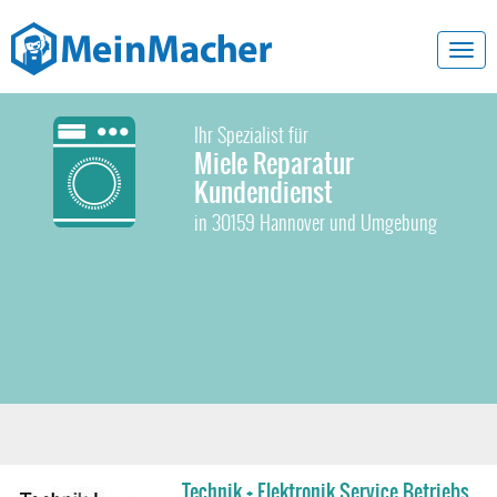
Toggl
navig
Ihr Spezialist für
Miele Reparatur
Kundendienst
in 30159 Hannover und Umgebung
Technik + Elektronik Service Betriebs