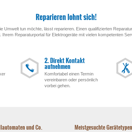
Reparieren lohnt sich!
ie Umwelt tun möchte, lässt reparieren. Einen qualifizierten Reparatur
 Ihrem Reparaturportal für Elektrogeräte mit vielen kompetenten Ser
2. Direkt Kontakt
aufnehmen
ker
Komfortabel einen Termin
vereinbaren oder persönlich
vorbei gehen.
ollautomaten und Co.
Meistgesuchte Gerätetype