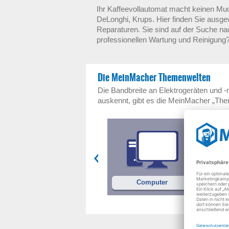
Ihr Kaffeevollautomat macht keinen Mu
DeLonghi, Krups. Hier finden Sie ausge
Reparaturen. Sie sind auf der Suche na
professionellen Wartung und Reinigung? 
Die MeinMacher Themenwelten
Die Bandbreite an Elektrogeräten und -r
auskennt, gibt es die MeinMacher „Th
Waschmaschinen
Computer
F