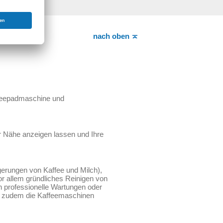
nach oben
affeepadmaschine und
er Nähe anzeigen lassen und Ihre
erungen von Kaffee und Milch),
or allem gründliches Reinigen von
 professionelle Wartungen oder
nn zudem die Kaffeemaschinen