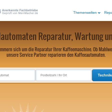
Themenwelten
Repa
lautomaten Reparatur, Wartung un
mmern sich um die Reparatur Ihrer Kaffeemaschine. Ob Mahlwe
unsere Service Partner reparieren den Kaffeeautomaten.
Technik