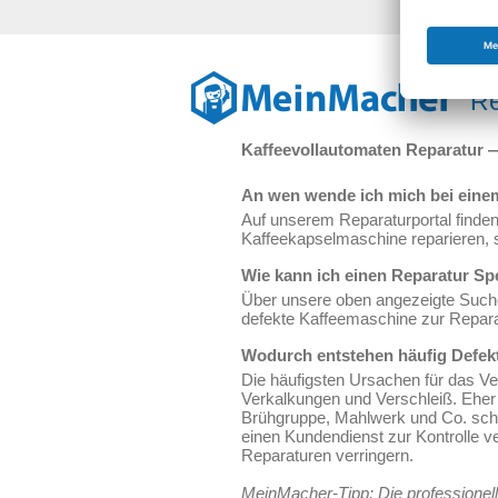
Re
Kaffeevollautomaten Reparatur 
An wen wende ich mich bei eine
Auf unserem Reparaturportal finden
Kaffeekapselmaschine reparieren, 
Wie kann ich einen Reparatur Spe
Über unsere oben angezeigte Suche 
defekte Kaffeemaschine zur Reparat
Wodurch entstehen häufig Defek
Die häufigsten Ursachen für das V
Verkalkungen und Verschleiß. Eher 
Brühgruppe, Mahlwerk und Co. schü
einen Kundendienst zur Kontrolle 
Reparaturen verringern.
MeinMacher-Tipp: Die professionel