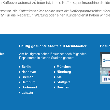
 Kaffeevollautomat zu teuer ist, ist die Kaffeekapselmaschine die id
utomat, die Kaffeekapselmaschine oder die Kaffeepadmaschine nicht 
st?
Für die Reparatur, Wartung oder einen Kundendienst haben wir die
Häufig gesuchte Städte auf MeinMacher
Besuc
ice
Am häufigsten haben Besucher nach folgenden
Reparaturen in diesen Städten gesucht:
Berlin
München
Hannover
Nürnberg
Bremen
Kiel
Hamburg
Stuttgart
Dortmund
Dresden
Leipzig