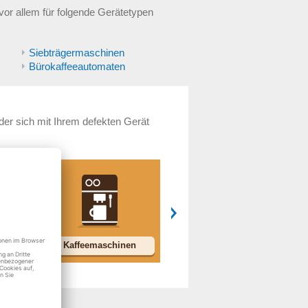
or allem für folgende Gerätetypen
Siebträgermaschinen
Bürokaffeeautomaten
 der sich mit Ihrem defekten Gerät
Kaffeemaschinen
Kleingeräte