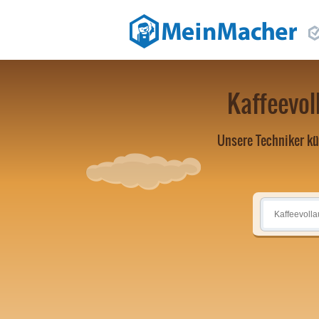
Kaffeevol
Unsere Techniker kü