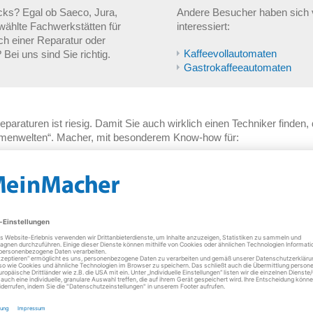
cks? Egal ob Saeco, Jura,
Andere Besucher haben sich v
wählte Fachwerkstätten für
interessiert:
ch einer Reparatur oder
Kaffeevollautomaten
Bei uns sind Sie richtig.
Gastrokaffeeautomaten
eparaturen ist riesig. Damit Sie auch wirklich einen Techniker finden,
emenwelten“. Macher, mit besonderem Know-how für:
ernsehgeräte
Hausinstallationen
HiFi-Geräte