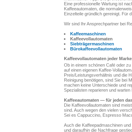
Eine professionelle Wartung ist nac
Kaffeeautomaten, die normalerweise
Einzelteile gründlich gereinigt. Fü
Wir sind Ihr Ansprechpartner bei Re
Kaffeemaschinen
Kaffeevollautomaten
Siebträgermaschinen
Bürokaffeevollautomaten
Kaffeevollautomaten jeder Marke
Ob in einem schönen Café oder zu
auf einen eigenen Kaffee-Vollautom
Preis/Leistungsverhältnis und die H
Reinigung benötigen, sind Sie bei M
machen keine Unterschiede und rep
Spezialisten reparieren und warten 
Kaffeeautomaten — für jeden das
Die Kaffeevollautomaten sind meis
sind. Auch wegen den vielen verschi
Sei es Cappuccino, Espresso Macch
Auch die Kaffeepadmaschinen und K
und daraufhin die Nachfrage gestie