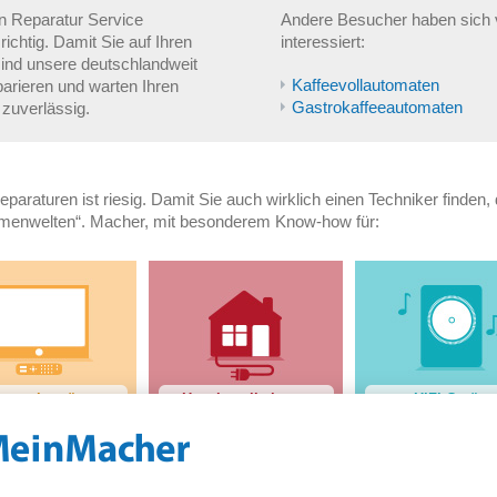
n Reparatur Service
Andere Besucher haben sich v
ichtig. Damit Sie auf Ihren
interessiert:
sind unsere deutschlandweit
Kaffeevollautomaten
parieren und warten Ihren
Gastrokaffeeautomaten
zuverlässig.
eparaturen ist riesig. Damit Sie auch wirklich einen Techniker finden,
emenwelten“. Macher, mit besonderem Know-how für:
ernsehgeräte
Hausinstallationen
HiFi-Geräte