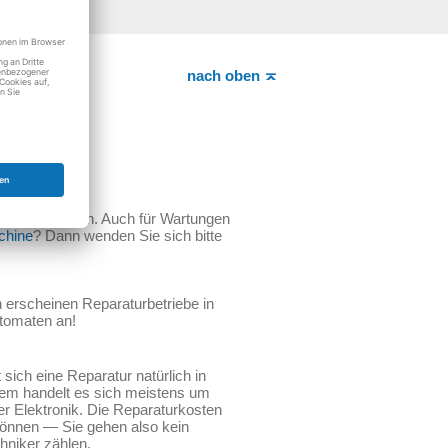
nach oben
chniker wenden. Auch für Wartungen
chine
? Dann wenden Sie sich bitte
n erscheinen Reparaturbetriebe in
tomaten an!
ich eine Reparatur natürlich in
em handelt es sich meistens um
der Elektronik. Die Reparaturkosten
können — Sie gehen also kein
hniker zählen.