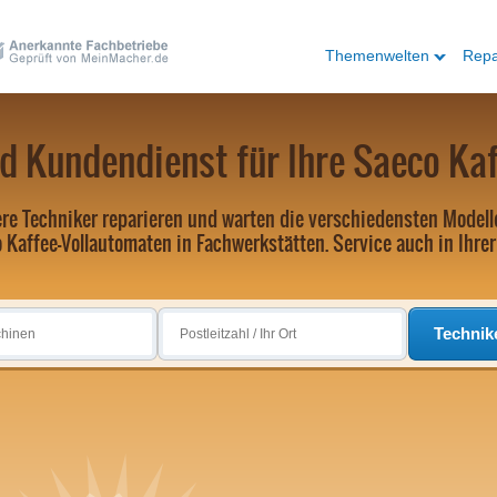
Themenwelten
Repa
d Kundendienst für Ihre Saeco Ka
re Techniker reparieren und warten die verschiedensten Modell
 Kaffee-Vollautomaten in Fachwerkstätten. Service auch in Ihrer
Technik