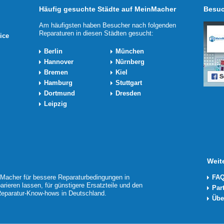
Häufig gesuchte Städte auf MeinMacher
Besuc
Am häufigsten haben Besucher nach folgenden
Reparaturen in diesen Städten gesucht:
ice
Berlin
München
Hannover
Nürnberg
Bremen
Kiel
Hamburg
Stuttgart
Dortmund
Dresden
Leipzig
Weit
acher für bessere Reparaturbedingungen in
FAQ
arieren lassen, für günstigere Ersatzteile und den
Par
 Reparatur-Know-hows in Deutschland.
Übe