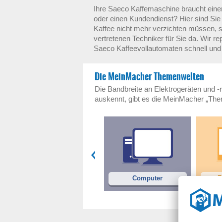
Ihre Saeco Kaffemaschine braucht eine
oder einen Kundendienst? Hier sind Sie r
Kaffee nicht mehr verzichten müssen, 
vertretenen Techniker für Sie da. Wir re
Saeco Kaffeevollautomaten schnell und 
Die MeinMacher Themenwelten
Die Bandbreite an Elektrogeräten und -r
auskennt, gibt es die MeinMacher „Th
Waschmaschinen
Computer
F