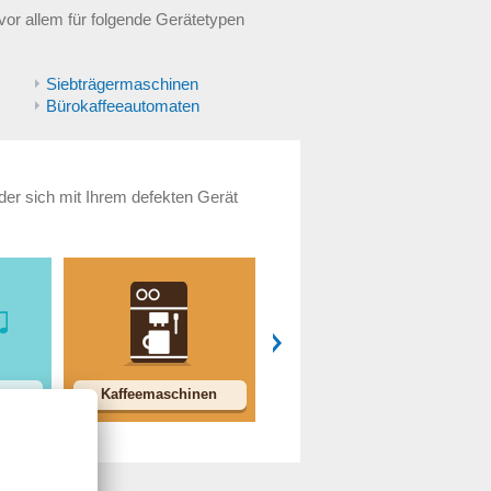
or allem für folgende Gerätetypen
Siebträgermaschinen
Bürokaffeeautomaten
 der sich mit Ihrem defekten Gerät
Kaffeemaschinen
Kleingeräte