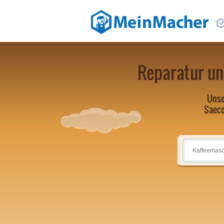
Reparatur un
Unse
Saeco