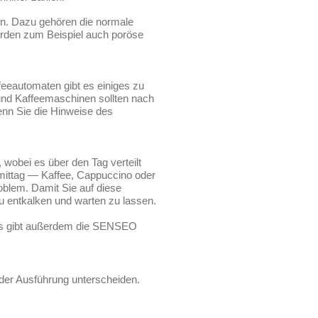
n. Dazu gehören die normale
werden zum Beispiel auch poröse
feeautomaten gibt es einiges zu
und Kaffeemaschinen sollten nach
enn Sie die Hinweise des
 wobei es über den Tag verteilt
hmittag — Kaffee, Cappuccino oder
roblem. Damit Sie auf diese
u entkalken und warten zu lassen.
. Es gibt außerdem die SENSEO
 der Ausführung unterscheiden.