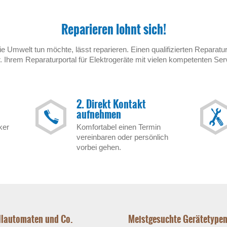
Reparieren lohnt sich!
ie Umwelt tun möchte, lässt reparieren. Einen qualifizierten Reparatur
 Ihrem Reparaturportal für Elektrogeräte mit vielen kompetenten Ser
2. Direkt Kontakt
aufnehmen
ker
Komfortabel einen Termin
vereinbaren oder persönlich
vorbei gehen.
ollautomaten und Co.
Meistgesuchte Gerätetype