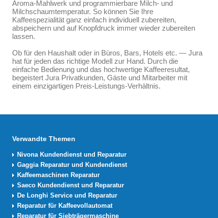
Aroma-Mahlwerk und programmierbare Milch- und
Milchschaumtemperatur. So können Sie Ihre
Kaffeespezialität ganz einfach individuell zubereiten,
abspeichern und auf Knopfdruck immer wieder zubereiten
lassen.
Ob für den Haushalt oder in Büros, Bars, Hotels etc. — Jura
hat für jeden das richtige Modell zur Hand. Durch die
einfache Bedienung und das hochwertige Kaffeeresultat,
begeistert Jura Privatkunden, Gäste und Mitarbeiter mit
einem einzigartigen Preis-Leistungs-Verhältnis.
Verwandte Themen
Nivona Kundendienst und Reparatur
Gaggia Reparatur und Kundendienst
Kaffeemaschinen Reparatur
Saeco Kundendienst und Reparatur
De Longhi Service und Reparatur
Reparatur für Kaffeevollautomat
Reparatur für Siebträgermaschine