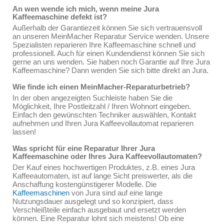
An wen wende ich mich, wenn meine Jura
Kaffeemaschine defekt ist?
Außerhalb der Garantiezeit können Sie sich vertrauensvoll
an unseren MeinMacher Reparatur Service wenden. Unsere
Spezialisten reparieren Ihre Kaffeemaschine schnell und
professionell. Auch für einen Kundendienst können Sie sich
gerne an uns wenden. Sie haben noch Garantie auf Ihre Jura
Kaffeemaschine? Dann wenden Sie sich bitte direkt an Jura.
Wie finde ich einen MeinMacher-Reparaturbetrieb?
In der oben angezeigten Suchleiste haben Sie die
Möglichkeit, Ihre Postleitzahl / Ihren Wohnort eingeben.
Einfach den gewünschten Techniker auswählen, Kontakt
aufnehmen und Ihren Jura Kaffeevollautomat reparieren
lassen!
Was spricht für eine Reparatur Ihrer Jura
Kaffeemaschine oder Ihres Jura Kaffeevollautomaten?
Der Kauf eines hochwertigen Produktes, z.B. eines Jura
Kaffeeautomaten, ist auf lange Sicht preiswerter, als die
Anschaffung kostengünstigerer Modelle. Die
Kaffeemaschinen
von Jura sind auf eine lange
Nutzungsdauer ausgelegt und so konzipiert, dass
Verschleißteile einfach ausgebaut und ersetzt werden
können. Eine Reparatur lohnt sich meistens! Ob eine