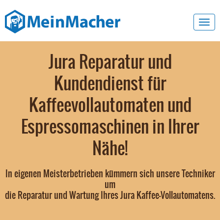
Toggl
navig
Jura Reparatur und
Kundendienst für
Kaffeevollautomaten und
Espressomaschinen in Ihrer
Nähe!
In eigenen Meisterbetrieben kümmern sich unsere Techniker
um
die Reparatur und Wartung Ihres Jura Kaffee-Vollautomatens.