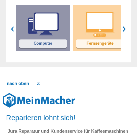
en
Computer
Fernsehgeräte
nach oben
Reparieren lohnt sich!
Jura Reparatur und Kundenservice für Kaffeemaschinen