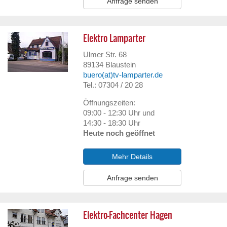
Anfrage senden
Elektro Lamparter
Ulmer Str. 68
89134
Blaustein
buero(at)tv-lamparter.de
Tel.: 07304 / 20 28
Öffnungszeiten:
09:00 - 12:30 Uhr und
14:30 - 18:30 Uhr
Heute noch geöffnet
Mehr Details
Anfrage senden
Elektro-Fachcenter Hagen