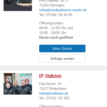
Hirschlander Str. 2
71254
Ditzingen
info(at)mediaathome-stuetz.de
Tel.: 07156 / 96 46 60
Öffnungszeiten:
08:30 - 12:30 Uhr und
15:00 - 18:00 Uhr
Heute noch geöffnet
Mehr Details
Anfrage senden
EP: Stollstein
Flachterstr. 14
71277
Rutesheim
info(at)stollstein.de
Tel.: 07152 / 52 353
Öffnungszeiten: