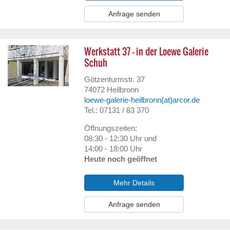
Anfrage senden
Werkstatt 37 - in der Loewe Galerie
Schuh
Götzenturmstr. 37
74072
Heilbronn
loewe-galerie-heilbronn(at)arcor.de
Tel.: 07131 / 83 370
Öffnungszeiten:
08:30 - 12:30 Uhr und
14:00 - 18:00 Uhr
Heute noch geöffnet
Mehr Details
Anfrage senden