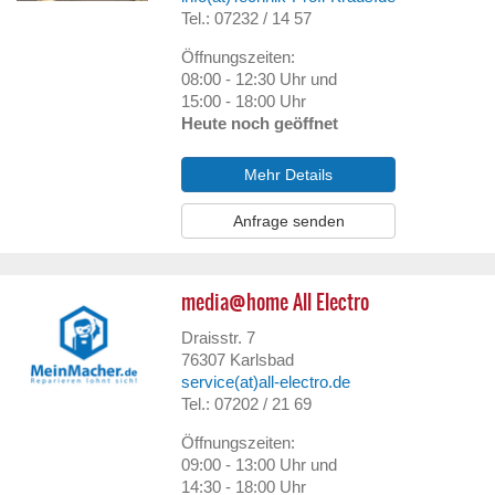
Tel.: 07232 / 14 57
Öffnungszeiten:
08:00 - 12:30 Uhr und
15:00 - 18:00 Uhr
Heute noch geöffnet
Mehr Details
Anfrage senden
media@home All Electro
Draisstr. 7
76307
Karlsbad
service(at)all-electro.de
Tel.: 07202 / 21 69
Öffnungszeiten:
09:00 - 13:00 Uhr und
14:30 - 18:00 Uhr