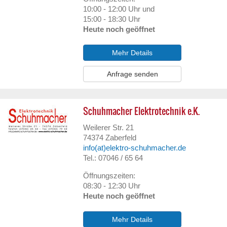
10:00 - 12:00 Uhr und
15:00 - 18:30 Uhr
Heute noch geöffnet
Mehr Details
Anfrage senden
Schuhmacher Elektrotechnik e.K.
Weilerer Str. 21
74374
Zaberfeld
info(at)elektro-schuhmacher.de
Tel.: 07046 / 65 64
Öffnungszeiten:
08:30 - 12:30 Uhr
Heute noch geöffnet
Mehr Details