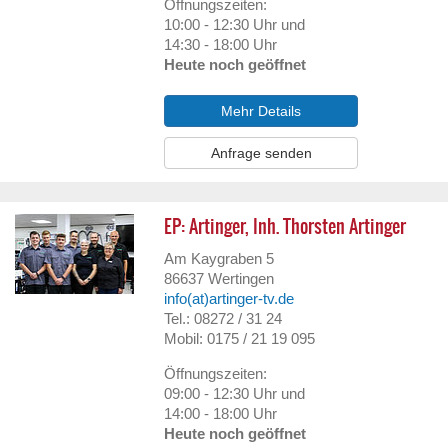
Öffnungszeiten:
10:00 - 12:30 Uhr und
14:30 - 18:00 Uhr
Heute noch geöffnet
Mehr Details
Anfrage senden
EP: Artinger, Inh. Thorsten Artinger
Am Kaygraben 5
86637
Wertingen
info(at)artinger-tv.de
Tel.: 08272 / 31 24
Mobil: 0175 / 21 19 095
Öffnungszeiten:
09:00 - 12:30 Uhr und
14:00 - 18:00 Uhr
Heute noch geöffnet