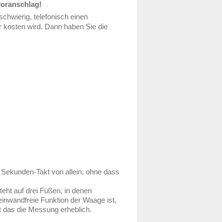
voranschlag!
chwierig, telefonisch einen
r kosten wird. Dann haben Sie die
m Sekunden-Takt von allein, ohne dass
teht auf drei Füßen, in denen
einwandfreie Funktion der Waage ist,
t das die Messung erheblich.