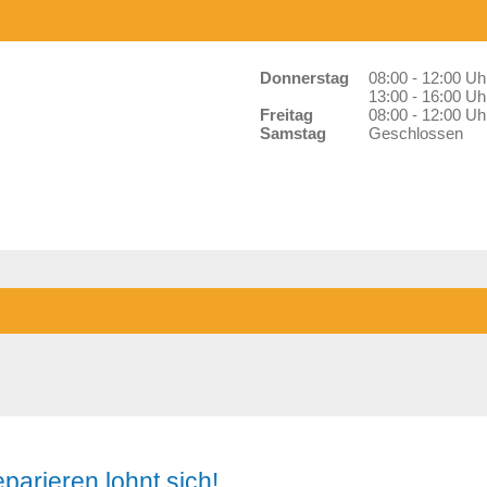
Donnerstag
08:00 - 12:00 Uh
13:00 - 16:00 Uh
Freitag
08:00 - 12:00 Uh
Samstag
Geschlossen
parieren lohnt sich!