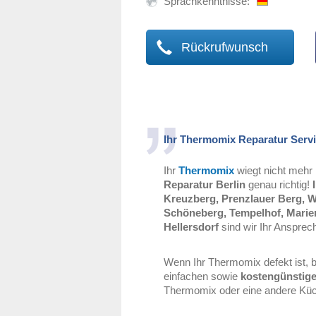
Sprachkenntnisse:
Rückrufwunsch
Ihr Thermomix Reparatur Serv
Ihr
Thermomix
wiegt nicht mehr 
Reparatur Berlin
genau richtig!
Kreuzberg, Prenzlauer Berg, We
Schöneberg, Tempelhof, Marie
Hellersdorf
sind wir Ihr Anspre
Wenn Ihr Thermomix defekt ist, b
einfachen sowie
kostengünstige
Thermomix oder eine andere Küch