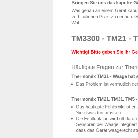
Bringen Sie uns das kaputte Ge
Was genau an einem Gerät kaputt 
verbindlichen Preis zu nennen. G
Wahl.
TM3300 - TM21 - 
Wichtig! Bitte geben Sie Ihr G
Häufigste Fragen zur Ther
Thermomix TM31 - Waage hat 
Das Problem ist vermutlich d
Thermomix TM21, TM31, TM5 -
Das häufigste Fehlerbild ist e
Sie etwas tun müssen.
Die Fehlfunktion wird oft durc
Sensoren der Waage integriert 
dass das Gerät waagerecht ste