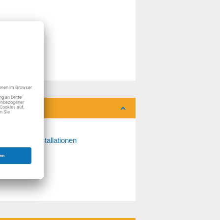
Hausinstallationen