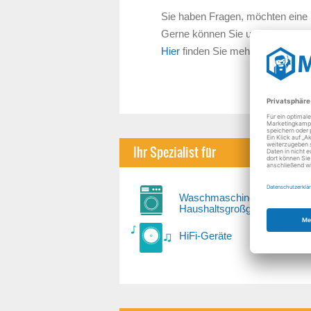
Sie haben Fragen, möchten eine 
Gerne können Sie uns telefonisc
Hier
finden Sie mehr Informatio
Ihr Spezialist für
Waschmaschinen und
Haushaltsgroßgeräte
HiFi-Geräte