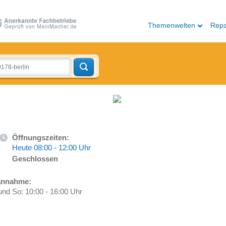
Themenwelten
Repa
Öffnungszeiten:
Heute 08:00 - 12:00 Uhr
Geschlossen
rannahme:
und So: 10:00 - 16:00 Uhr