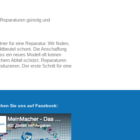
 Reparaturen günstig und
er für eine Reparatur. Wir finden,
dbeutel schont. Die Anschaffung
ss ein neues Modell oft keinen
chem Abfall schützt. Reparaturen
duzieren. Der erste Schritt für eine
hen Sie uns auf Facebook: