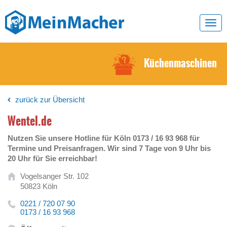
Toggl
navig
Küchenmaschinen
zurück zur Übersicht
Wentel.de
Nutzen Sie unsere Hotline für Köln 0173 / 16 93 968 für
Termine und Preisanfragen. Wir sind 7 Tage von 9 Uhr bis
20 Uhr für Sie erreichbar!
Vogelsanger Str. 102
50823 Köln
0221 / 720 07 90
0173 / 16 93 968