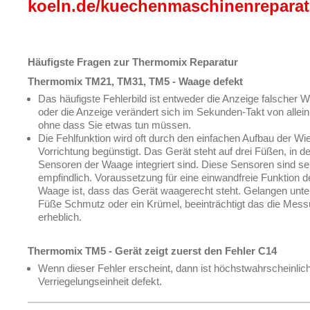
koeln.de/kuechenmaschinenreparat
Häufigste Fragen zur Thermomix Reparatur
Thermomix TM21, TM31, TM5 - Waage defekt
Das häufigste Fehlerbild ist entweder die Anzeige falscher W
oder die Anzeige verändert sich im Sekunden-Takt von allein
ohne dass Sie etwas tun müssen.
Die Fehlfunktion wird oft durch den einfachen Aufbau der Wi
Vorrichtung begünstigt. Das Gerät steht auf drei Füßen, in d
Sensoren der Waage integriert sind. Diese Sensoren sind se
empfindlich. Voraussetzung für eine einwandfreie Funktion d
Waage ist, dass das Gerät waagerecht steht. Gelangen unter
Füße Schmutz oder ein Krümel, beeinträchtigt das die Mes
erheblich.
Thermomix TM5 - Gerät zeigt zuerst den Fehler C14
Wenn dieser Fehler erscheint, dann ist höchstwahrscheinlich
Verriegelungseinheit defekt.