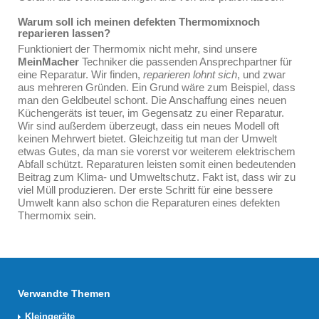
Warum soll ich meinen defekten Thermomixnoch
reparieren lassen?
Funktioniert der Thermomix nicht mehr, sind unsere
MeinMacher
Techniker die passenden Ansprechpartner für
eine Reparatur. Wir finden,
reparieren lohnt sich
, und zwar
aus mehreren Gründen. Ein Grund wäre zum Beispiel, dass
man den Geldbeutel schont. Die Anschaffung eines neuen
Küchengeräts ist teuer, im Gegensatz zu einer Reparatur.
Wir sind außerdem überzeugt, dass ein neues Modell oft
keinen Mehrwert bietet. Gleichzeitig tut man der Umwelt
etwas Gutes, da man sie vorerst vor weiterem elektrischem
Abfall schützt. Reparaturen leisten somit einen bedeutenden
Beitrag zum Klima- und Umweltschutz. Fakt ist, dass wir zu
viel Müll produzieren. Der erste Schritt für eine bessere
Umwelt kann also schon die Reparaturen eines defekten
Thermomix sein.
Verwandte Themen
Kleingeräte