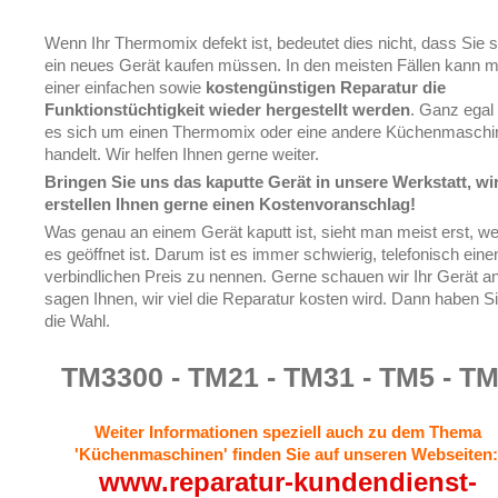
Wenn Ihr Thermomix defekt ist, bedeutet dies nicht, dass Sie s
ein neues Gerät kaufen müssen. In den meisten Fällen kann m
einer einfachen sowie
kostengünstigen Reparatur die
Funktionstüchtigkeit wieder hergestellt werden
. Ganz egal
es sich um einen Thermomix oder eine andere Küchenmaschi
handelt. Wir helfen Ihnen gerne weiter.
Bringen Sie uns das kaputte Gerät in unsere Werkstatt, wi
erstellen Ihnen gerne einen Kostenvoranschlag!
Was genau an einem Gerät kaputt ist, sieht man meist erst, w
es geöffnet ist. Darum ist es immer schwierig, telefonisch eine
verbindlichen Preis zu nennen. Gerne schauen wir Ihr Gerät a
sagen Ihnen, wir viel die Reparatur kosten wird. Dann haben S
die Wahl.
TM3300 - TM21 - TM31 - TM5 - T
Weiter Informationen speziell auch zu dem Thema
'Küchenmaschinen' finden Sie auf unseren Webseiten
www.reparatur-kundendienst-