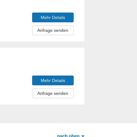
Mehr Details
Anfrage senden
Mehr Details
Anfrage senden
nach oben