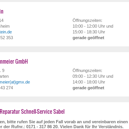
in
14
Öffnungszeiten:
sheim
10:00 - 12:00 Uhr und
stein.de
15:00 - 18:30 Uhr
/ 52 353
gerade geöffnet
enmeier GmbH
. 9
Öffnungszeiten:
arten
09:00 - 12:30 Uhr und
meier(at)gmx.de
14:00 - 18:00 Uhr
/ 43 274
gerade geöffnet
Reparatur Schnell-Service Sabel
n, bitte rufen Sie auf jeden Fall vorab an und vereinbaren einen
r der Rufnr.: 0171 - 317 86 20. Vielen Dank für Ihr Verständnis.