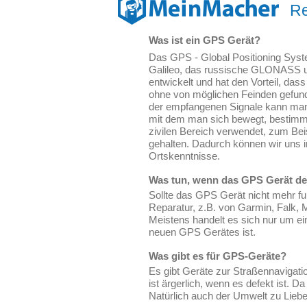
Re
Was ist ein GPS Gerät?
Das GPS - Global Positioning Syste
Galileo, das russische GLONASS 
entwickelt und hat den Vorteil, d
ohne von möglichen Feinden gefun
der empfangenen Signale kann man
mit dem man sich bewegt, bestimm
zivilen Bereich verwendet, zum Bei
gehalten. Dadurch können wir uns in
Ortskenntnisse.
Was tun, wenn das GPS Gerät def
Sollte das GPS Gerät nicht mehr fu
Reparatur, z.B. von Garmin, Falk, 
Meistens handelt es sich nur um ei
neuen GPS Gerätes ist.
Was gibt es für GPS-Geräte?
Es gibt Geräte zur Straßennavigati
ist ärgerlich, wenn es defekt ist. D
Natürlich auch der Umwelt zu Liebe