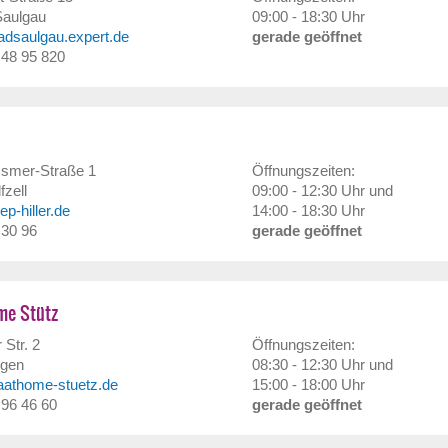
Saulgau
09:00 - 18:30 Uhr
badsaulgau.expert.de
gerade geöffnet
/ 48 95 820
smer-Straße 1
Öffnungszeiten:
fzell
09:00 - 12:30 Uhr und
p-hiller.de
14:00 - 18:30 Uhr
 30 96
gerade geöffnet
e Stütz
 Str. 2
Öffnungszeiten:
ngen
08:30 - 12:30 Uhr und
iaathome-stuetz.de
15:00 - 18:00 Uhr
/ 96 46 60
gerade geöffnet