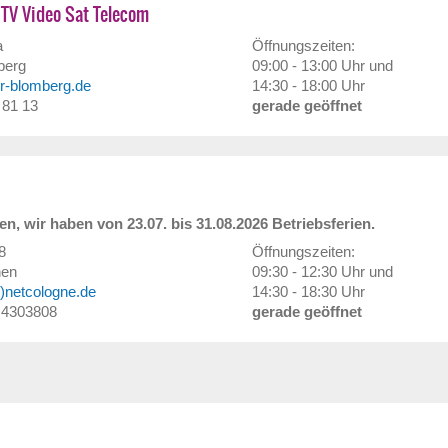
 TV Video Sat Telecom
a
Öffnungszeiten:
berg
09:00 - 13:00 Uhr und
er-blomberg.de
14:30 - 18:00 Uhr
- 81 13
gerade geöffnet
n, wir haben von 23.07. bis 31.08.2026 Betriebsferien.
8
Öffnungszeiten:
hen
09:30 - 12:30 Uhr und
at)netcologne.de
14:30 - 18:30 Uhr
/ 4303808
gerade geöffnet