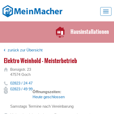
Toggl
navig
Hausinstallationen
zurück zur Übersicht
Elektro Weinhold - Meisterbetrieb
Borsigstr. 23
47574 Goch
02823 / 24 47
02823 / 49 99
Öffnungszeiten:
Heute geschlossen
Samstags Termine nach Vereinbarung