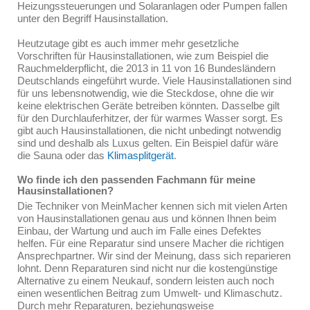
Heizungssteuerungen und Solaranlagen oder Pumpen fallen
unter den Begriff Hausinstallation.
Heutzutage gibt es auch immer mehr gesetzliche
Vorschriften für Hausinstallationen, wie zum Beispiel die
Rauchmelderpflicht, die 2013 in 11 von 16 Bundesländern
Deutschlands eingeführt wurde. Viele Hausinstallationen sind
für uns lebensnotwendig, wie die Steckdose, ohne die wir
keine elektrischen Geräte betreiben könnten. Dasselbe gilt
für den Durchlauferhitzer, der für warmes Wasser sorgt. Es
gibt auch Hausinstallationen, die nicht unbedingt notwendig
sind und deshalb als Luxus gelten. Ein Beispiel dafür wäre
die Sauna oder das
Klimasplitgerät
.
Wo finde ich den passenden Fachmann für meine
Hausinstallationen?
Die Techniker von MeinMacher kennen sich mit vielen Arten
von Hausinstallationen genau aus und können Ihnen beim
Einbau, der Wartung und auch im Falle eines Defektes
helfen. Für eine Reparatur sind unsere Macher die richtigen
Ansprechpartner. Wir sind der Meinung, dass sich reparieren
lohnt. Denn Reparaturen sind nicht nur die kostengünstige
Alternative zu einem Neukauf, sondern leisten auch noch
einen wesentlichen Beitrag zum Umwelt- und Klimaschutz.
Durch mehr Reparaturen, beziehungsweise