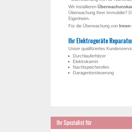
Wir installieren
Überwachunska
Überwachung Ihrer Immobilie? Da
Eigenheim.
Für die Überwachung von
Innen
Ihr Elektrogeräte Reparatur
Unser qualifiziertes Kundenservic
Durchlauferhitzer
Elektrokamin
Nachtspeicherofen
Garagentorsteuerung
Ihr Spezialist für