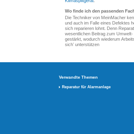
Klimasplitgerät
.
Wo finde ich den passenden Fac
Die Techniker von MeinMacher kenn
und auch im Falle eines Defektes h
sich reparieren lohnt. Denn Reparat
wesentlichen Beitrag zum Umwelt-
gestärkt, wodurch wiederum Arbeits
sich' unterstützen
Verwandte Themen
Reparatur für Alarmanlage