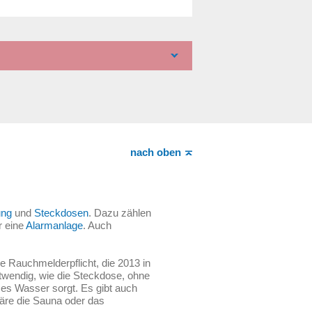
nach oben
ung
und
Steckdosen
. Dazu zählen
 eine
Alarmanlage
. Auch
e Rauchmelderpflicht, die 2013 in
twendig, wie die Steckdose, ohne
rmes Wasser sorgt. Es gibt auch
wäre die Sauna oder das