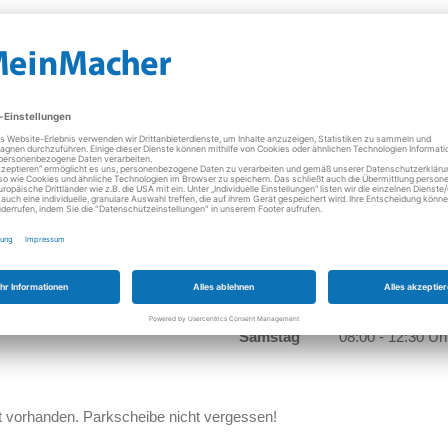
Kaffeemaschinen
Sat-Anlagen
HiFi-Geräte
Kleingeräte
Donnerstag
08:00 - 12:30 Uh
15:00 - 18:00 Uh
Freitag
08:00 - 12:30 Uh
15:00 - 18:00 Uh
Samstag
08:00 - 12:30 Uh
t vorhanden. Parkscheibe nicht vergessen!