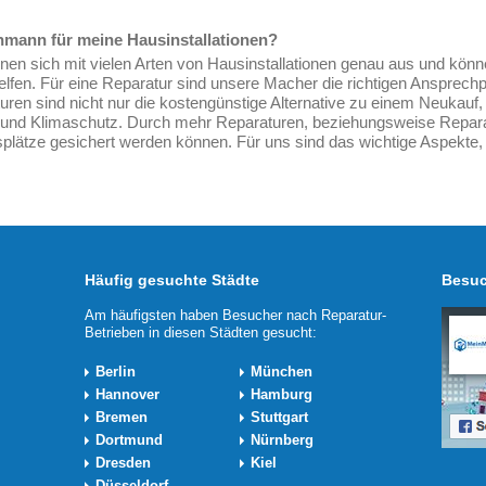
hmann für meine Hausinstallationen?
en sich mit vielen Arten von Hausinstallationen genau aus und könn
elfen. Für eine Reparatur sind unsere Macher die richtigen Ansprechp
uren sind nicht nur die kostengünstige Alternative zu einem Neukauf
 und Klimaschutz. Durch mehr Reparaturen, beziehungsweise Repara
plätze gesichert werden können. Für uns sind das wichtige Aspekte, 
Häufig gesuchte Städte
Besuc
Am häufigsten haben Besucher nach Reparatur-
Betrieben in diesen Städten gesucht:
Berlin
München
Hannover
Hamburg
Bremen
Stuttgart
Dortmund
Nürnberg
Dresden
Kiel
Düsseldorf