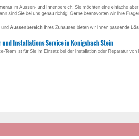
meras
im Aussen- und Innenbereich. Sie möchten eine einfache aber
nn sind Sie bei uns genau richtig! Gerne beantworten wir Ihre Frag
- und
Aussenbereich
Ihres Zuhauses bieten wir Ihnen passende
Lös
 und Installations Service in Königsbach-Stein
e-Team ist für Sie im Einsatz bei der Installation oder Reparatur von 