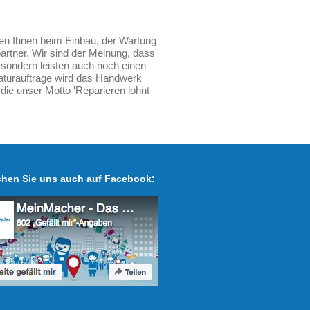
en Ihnen beim Einbau, der Wartung
artner. Wir sind der Meinung, dass
, sondern leisten auch noch einen
turaufträge wird das Handwerk
die unser Motto 'Reparieren lohnt
hen Sie uns auch auf Facebook: