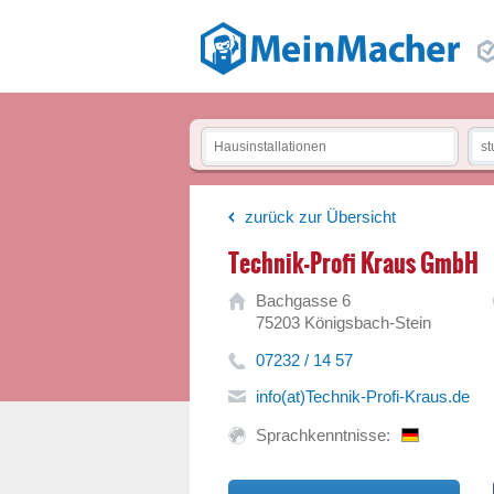
zurück zur Übersicht
Technik-Profi Kraus GmbH
Bachgasse 6
75203 Königsbach-Stein
07232 / 14 57
info(at)Technik-Profi-Kraus.de
Sprachkenntnisse: