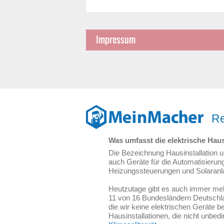
Impressum
Re
Was umfasst die elektrische Haus
Die Bezeichnung Hausinstallation 
auch Geräte für die Automatisieru
Heizungssteuerungen und Solaranlag
Heutzutage gibt es auch immer mehr 
11 von 16 Bundesländern Deutschlan
die wir keine elektrischen Geräte b
Hausinstallationen, die nicht unbed