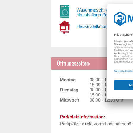
Waschmaschinen und
Haushaltsgroßgeräte
Hausinstallationen
Öffnungszeiten:
Montag
08:00 - 12:30 Uhr
15:00 - 18:00 Uhr
Dienstag
08:00 - 12:30 Uhr
15:00 - 18:00 Uhr
Mittwoch
08:00 - 12:30 Uhr
Parkplatzinformation:
Parkplätze direkt vorm Ladengeschäf