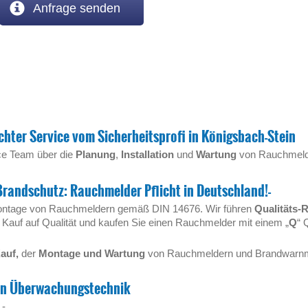
Anfrage senden
chter Service vom Sicherheitsprofi in Königsbach-Stein
ice Team über die
Planung
,
Installation
und
Wartung
von Rauchmeld
Brandschutz: Rauchmelder Pflicht in Deutschland!-
 Montage von Rauchmeldern gemäß DIN 14676. Wir führen
Qualitäts-
Kauf auf Qualität und kaufen Sie einen Rauchmelder mit einem „
Q
“ 
auf,
der
Montage und Wartung
von Rauchmeldern und Brandwarnm
on Überwachungstechnik
 -