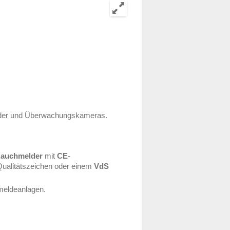
er und Überwachungskameras.
Rauchmelder
mit
CE
-
Qualitätszeichen oder einem
VdS
eldeanlagen.