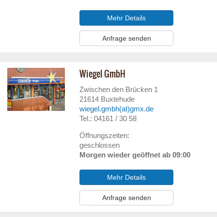
Mehr Details
Anfrage senden
Wiegel GmbH
Zwischen den Brücken 1
21614
Buxtehude
wiegel.gmbh(at)gmx.de
Tel.: 04161 / 30 58
Öffnungszeiten:
geschlossen
Morgen wieder geöffnet ab 09:00
Mehr Details
Anfrage senden