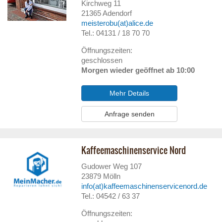
Kirchweg 11
21365
Adendorf
meisterobu(at)alice.de
Tel.: 04131 / 18 70 70
Öffnungszeiten:
geschlossen
Morgen wieder geöffnet ab 10:00
Mehr Details
Anfrage senden
Kaffeemaschinenservice Nord
Gudower Weg 107
23879
Mölln
info(at)kaffeemaschinenservicenord.de
Tel.: 04542 / 63 37
Öffnungszeiten: