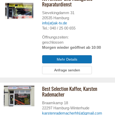
Reparaturdienst
Sievekingdamm 31
20535
Hamburg
info(at)ak-tv.de
Tel.: 040 / 25 00 655
Öffnungszeiten:
geschlossen
Morgen wieder geöffnet ab 10:00
Mehr Details
Anfrage senden
Best Selection Kaffee, Karsten
Rademacher
Braamkamp 18
22297
Hamburg-Winterhude
karstenrademacherhh(at)gmail.com