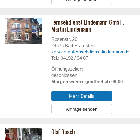
Fernsehdienst Lindemann GmbH,
Martin Lindemann
Rosenstr. 26
24576
Bad Bramstedt
service(at)fernsehdienst-lindemann.de
Tel.: 04192 / 34 67
Öffnungszeiten:
geschlossen
Morgen wieder geöffnet ab 09:00
Mehr Details
Anfrage senden
Olaf Busch