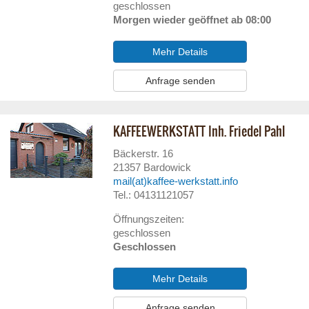
geschlossen
Morgen wieder geöffnet ab 08:00
Mehr Details
Anfrage senden
KAFFEEWERKSTATT Inh. Friedel Pahl
Bäckerstr. 16
21357
Bardowick
mail(at)kaffee-werkstatt.info
Tel.: 04131121057
Öffnungszeiten:
geschlossen
Geschlossen
Mehr Details
Anfrage senden