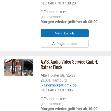
Tel.: 040 / 70 97 38 20
Öffnungszeiten:
geschlossen
Morgen wieder geöffnet ab 09:00
Mehr Details
Anfrage senden
A.V.S. Audio Video Service GmbH,
Rainer Finck
Alte Holstenstr. 31-33
21031
Hamburg
Rainerfinck(at)gmx.de
Tel.: 040 / 73 87 085
Öffnungszeiten:
geschlossen
Morgen wieder geöffnet ab 10:00