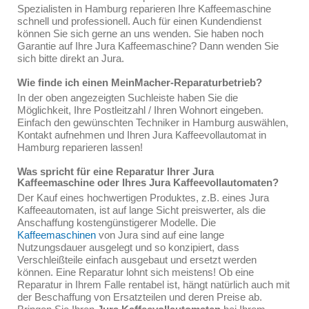
Spezialisten in Hamburg reparieren Ihre Kaffeemaschine
schnell und professionell. Auch für einen Kundendienst
können Sie sich gerne an uns wenden. Sie haben noch
Garantie auf Ihre Jura Kaffeemaschine? Dann wenden Sie
sich bitte direkt an Jura.
Wie finde ich einen MeinMacher-Reparaturbetrieb?
In der oben angezeigten Suchleiste haben Sie die
Möglichkeit, Ihre Postleitzahl / Ihren Wohnort eingeben.
Einfach den gewünschten Techniker in Hamburg auswählen,
Kontakt aufnehmen und Ihren Jura Kaffeevollautomat in
Hamburg reparieren lassen!
Was spricht für eine Reparatur Ihrer Jura
Kaffeemaschine oder Ihres Jura Kaffeevollautomaten?
Der Kauf eines hochwertigen Produktes, z.B. eines Jura
Kaffeeautomaten, ist auf lange Sicht preiswerter, als die
Anschaffung kostengünstigerer Modelle. Die
Kaffeemaschinen
von Jura sind auf eine lange
Nutzungsdauer ausgelegt und so konzipiert, dass
Verschleißteile einfach ausgebaut und ersetzt werden
können. Eine Reparatur lohnt sich meistens! Ob eine
Reparatur in Ihrem Falle rentabel ist, hängt natürlich auch mit
der Beschaffung von Ersatzteilen und deren Preise ab.