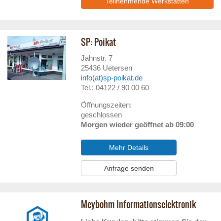
Teilnehmende Werkstätten
SP: Poikat
Jahnstr. 7
25436
Uetersen
info(at)sp-poikat.de
Tel.: 04122 / 90 00 60
Öffnungszeiten:
geschlossen
Morgen wieder geöffnet ab 09:00
Mehr Details
Anfrage senden
Meybohm Informationselektronik