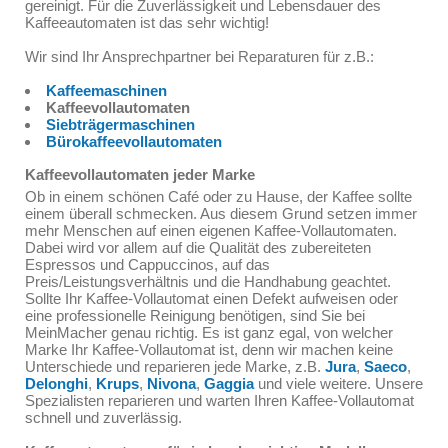
gereinigt. Für die Zuverlässigkeit und Lebensdauer des
Kaffeeautomaten ist das sehr wichtig!
Wir sind Ihr Ansprechpartner bei Reparaturen für z.B.:
Kaffeemaschinen
Kaffeevollautomaten
Siebträgermaschinen
Bürokaffeevollautomaten
Kaffeevollautomaten jeder Marke
Ob in einem schönen Café oder zu Hause, der Kaffee sollte
einem überall schmecken. Aus diesem Grund setzen immer
mehr Menschen auf einen eigenen Kaffee-Vollautomaten.
Dabei wird vor allem auf die Qualität des zubereiteten
Espressos und Cappuccinos, auf das
Preis/Leistungsverhältnis und die Handhabung geachtet.
Sollte Ihr Kaffee-Vollautomat einen Defekt aufweisen oder
eine professionelle Reinigung benötigen, sind Sie bei
MeinMacher genau richtig. Es ist ganz egal, von welcher
Marke Ihr Kaffee-Vollautomat ist, denn wir machen keine
Unterschiede und reparieren jede Marke, z.B.
Jura
,
Saeco
,
Delonghi
,
Krups
,
Nivona
,
Gaggia
und viele weitere. Unsere
Spezialisten reparieren und warten Ihren Kaffee-Vollautomat
schnell und zuverlässig.