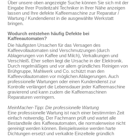
Über unsere oben angezeigte Suche können Sie sich mit der
Eingabe Ihrer Postleitzahl Techniker in Ihrer Nähe anzeigen
lassen und Ihre defekte Kaffeemaschine zur Reparatur /
Wartung / Kundendienst in die ausgewählte Werkstatt
bringen.
Wodurch entstehen häufig Defekte bei
Kaffeeautomaten?
Die häufigsten Ursachen für das Versagen des
Kaffeevollautomaten sind Verschmutzungen (durch
Ablagerungen von Kaffee und Milch), Verkalkungen und
Verschleiß. Eher selten liegt die Ursache in der Elektronik.
Durch regelmäßiges und vor allem gründliches Reinigen von
Brühgruppe, Mahlwerk und Co. schützt man den
Kaffeevollautomaten vor möglichen Ablagerungen. Auch
professionelle Wartungen oder einen Kundendienst zur
Kontrolle verlängert die Lebensdauer jeder Kaffeemaschine
gravierend und kann zudem die Kaffeemaschinen
Reparaturen verringern.
MeinMacher-Tipp: Die professionelle Wartung
Eine professionelle Wartung ist nach einer bestimmten Zeit
einfach notwendig. Der Fachmann prüft und wartet alle
Bestandteile des Kaffeeautomaten, die normalerweise nicht
gereinigt werden können. Beispielsweise werden harte
Dichtungen ersetzt und verkalkte Einzelteile gründlich