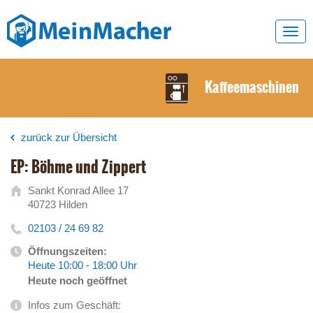
Toggl
navig
Kaffeemaschinen
zurück zur Übersicht
EP: Böhme und Zippert
Sankt Konrad Allee 17
40723 Hilden
02103 / 24 69 82
Öffnungszeiten:
Heute 10:00 - 18:00 Uhr
Heute noch geöffnet
Infos zum Geschäft: