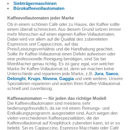
Siebträgermaschinen
Bürokaffeevollautomaten
Kaffeevollautomaten jeder Marke
Ob in einem schönen Café oder zu Hause, der Kaffee sollte
einem überall schmecken. Aus diesem Grund setzen immer
mehr Menschen auf einen eigenen Kaffee-Vollautomaten.
Dabei wird vor allem auf die Qualität des zubereiteten
Espressos und Cappuccinos, auf das
Preis/Leistungsverhältnis und die Handhabung geachtet.
Sollte Ihr Kaffee-Vollautomat einen Defekt aufweisen oder
eine professionelle Reinigung benötigen, sind Sie bei
MeinMacher genau richtig. Es ist ganz egal, von welcher
Marke Ihr Kaffee-Vollautomat ist, denn wir machen keine
Unterschiede und reparieren jede Marke, z.B.
Jura
,
Saeco
,
Delonghi
,
Krups
,
Nivona
,
Gaggia
und viele weitere. Unsere
Spezialisten reparieren und warten Ihren Kaffee-Vollautomat
schnell und zuverlässig.
Kaffeeautomaten — für jeden das richtige Modell
Die Kaffeevollautomaten sind meistens sehr
bedienungsfreundlich, da sie mit einem Reinungs- und
Entkalkungsprogramm ausgestattet sind. Auch wegen den
vielen verschiedenen Kaffeespezialitäten, die der
Kaffeevollautomat auf Knopfdruck zubereiten kann, ist er so
beliebt. Sei es Cappuccino, Espresso Macchiato oder Café