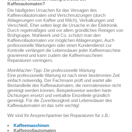
Kaffeeautomaten?
Die häufigsten Ursachen für das Versagen des
Kaffeevollautomaten sind Verschmutzungen (durch
Ablagerungen von Kaffee und Milch), Verkalkungen und
Verschleiß. Eher selten liegt die Ursache in der Elektronik.
Durch regelmäßiges und vor allem gründliches Reinigen von
Brühgruppe, Mahlwerk und Co. schützt man den
Kaffeevollautomaten vor möglichen Ablagerungen. Auch
professionelle Wartungen oder einen Kundendienst zur
Kontrolle verlängert die Lebensdauer jeder Kaffeemaschine
gravierend und kann zudem die Kaffeemaschinen
Reparaturen verringern.
MeinMacher-Tipp: Die professionelle Wartung
Eine professionelle Wartung ist nach einer bestimmten Zeit
einfach notwendig. Der Fachmann prüft und wartet alle
Bestandteile des Kaffeeautomaten, die normalerweise nicht
gereinigt werden können. Beispielsweise werden harte
Dichtungen ersetzt und verkalkte Einzelteile gründlich
gereinigt. Für die Zuverlässigkeit und Lebensdauer des
Kaffeeautomaten ist das sehr wichtig!
Wir sind Ihr Ansprechpartner bei Reparaturen für z.B.:
Kaffeemaschinen
Kaffeevollautomaten