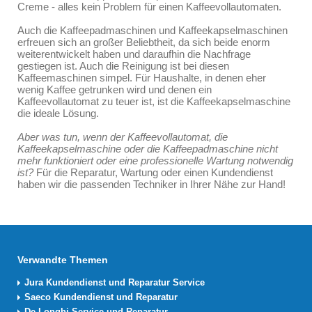
Creme - alles kein Problem für einen Kaffeevollautomaten.
Auch die Kaffeepadmaschinen und Kaffeekapselmaschinen
erfreuen sich an großer Beliebtheit, da sich beide enorm
weiterentwickelt haben und daraufhin die Nachfrage
gestiegen ist. Auch die Reinigung ist bei diesen
Kaffeemaschinen simpel. Für Haushalte, in denen eher
wenig Kaffee getrunken wird und denen ein
Kaffeevollautomat zu teuer ist, ist die Kaffeekapselmaschine
die ideale Lösung.
Aber was tun, wenn der Kaffeevollautomat, die
Kaffeekapselmaschine oder die Kaffeepadmaschine nicht
mehr funktioniert oder eine professionelle Wartung notwendig
ist?
Für die Reparatur, Wartung oder einen Kundendienst
haben wir die passenden Techniker in Ihrer Nähe zur Hand!
Verwandte Themen
Jura Kundendienst und Reparatur Service
Saeco Kundendienst und Reparatur
De Longhi Service und Reparatur