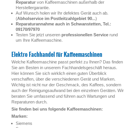
Reparatur
von Kaffeemaschinen außerhalb der
Herstellergarantie.
Auf Wunsch holen wir Ihr defektes Gerät auch ab.
(
Abholservice im Postleitzahlgebiet 90...
)
Reparaturannahme auch in Schwanstetten, Tel.:
09170/97970
Testen Sie jetzt unseren
professionellen Service
rund
um Ihre Kaffeemaschine.
Elektro Fachhandel für Kaffeemaschinen
Welche Kaffeemaschine passt perfekt zu Ihnen? Das finden
Sie am Besten in unserem Fachhandelsgeschäft heraus.
Hier können Sie sich wirklich einen guten Überblick
verschaffen, über die verschiedenen Gerät und Marken.
Wichtig ist nicht nur der Geschmack, des Kaffees, sondern
auch der Reinigungsaufwand bei den einzelnen Geräten. Wir
beraten Sie umfassend und führen auch Wartungen und
Reparaturen durch.
Sie finden bei uns folgende Kaffeemaschinen:
Marken:
Siemens