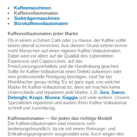
Kaffeemaschinen
Kaffeevollautomaten
Siebträgermaschinen
Bürokaffeevollautomaten
Kaffeevollautomaten jeder Marke
Ob in einem schönen Café oder zu Hause, der Kaffee sollte
einem überall schmecken. Aus diesem Grund setzen immer
mehr Menschen auf einen eigenen Kaffee-Vollautomaten.
Dabei wird vor allem auf die Qualität des zubereiteten
Espressos und Cappuccinos, auf das
Preis/Leistungsverhältnis und die Handhabung geachtet.
Sollte Ihr Kaffee-Vollautomat einen Defekt aufweisen oder
eine professionelle Reinigung benötigen, sind Sie bei
MeinMacher genau richtig. Es ist ganz egal, von welcher
Marke Ihr Kaffee-Vollautomat ist, denn wir machen keine
Unterschiede und reparieren jede Marke, z.B.
Jura
,
Saeco
,
Delonghi
,
Krups
,
Nivona
,
Gaggia
und viele weitere. Unsere
Spezialisten reparieren und warten Ihren Kaffee-Vollautomat
schnell und zuverlässig.
Kaffeeautomaten — für jeden das richtige Modell
Die Kaffeevollautomaten sind meistens sehr
bedienungsfreundlich, da sie mit einem Reinungs- und
Entkalkungsprogramm ausgestattet sind. Auch wegen den