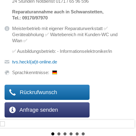
24 Stunden Notdienst 0171 / 65 96 596
Reparaturannahme auch in Schwanstetten,
Tel.: 09170/97970
Meisterbetrieb mit eigener Reparaturwerkstatt ✅
Geräteabholung ✅ Wartebereich mit Kunden-WC und
Wlan ✅
✅ Ausbildungsbetrieb: - Informationselektroniker/in
tvs.heckl(at)t-online.de
Sprachkenntnisse:
Rückrufwunsch
Anfrage senden