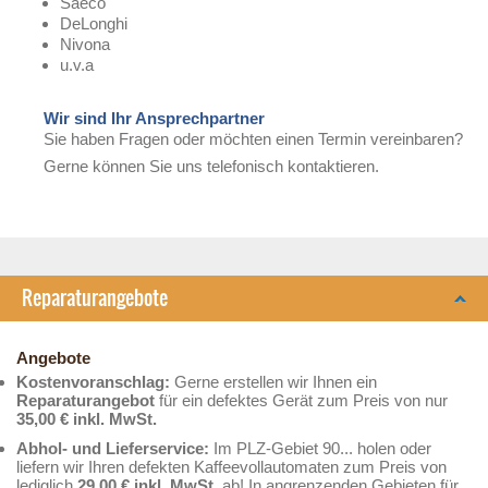
Saeco
DeLonghi
Nivona
u.v.a
Wir sind Ihr Ansprechpartner
Sie haben Fragen oder möchten einen Termin vereinbaren?
Gerne können Sie uns telefonisch kontaktieren.
Reparaturangebote
Angebote
Kostenvoranschlag:
Gerne erstellen wir Ihnen ein
Reparaturangebot
für ein defektes Gerät zum Preis von nur
35,00 € inkl. MwSt.
Abhol- und Lieferservice:
Im PLZ-Gebiet 90... holen oder
liefern wir Ihren defekten Kaffeevollautomaten zum Preis von
lediglich
29,00 € inkl. MwSt.
ab! In angrenzenden Gebieten für