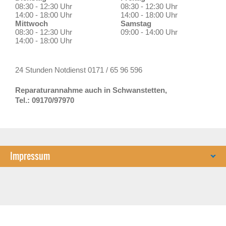
08:30 - 12:30 Uhr
08:30 - 12:30 Uhr
14:00 - 18:00 Uhr
14:00 - 18:00 Uhr
Mittwoch
Samstag
08:30 - 12:30 Uhr
09:00 - 14:00 Uhr
14:00 - 18:00 Uhr
24 Stunden Notdienst 0171 / 65 96 596
Reparaturannahme auch in Schwanstetten,
Tel.: 09170/97970
Impressum