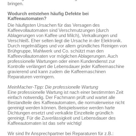
bringen.
Wodurch entstehen häufig Defekte bei
Kaffeeautomaten?
Die häufigsten Ursachen für das Versagen des
Kaffeevollautomaten sind Verschmutzungen (durch
Ablagerungen von Kaffee und Milch), Verkalkungen und
Verschleiß. Eher selten liegt die Ursache in der Elektronik.
Durch regelmäßiges und vor allem gründliches Reinigen von
Brühgruppe, Mahlwerk und Co. schützt man den
Kaffeevollautomaten vor möglichen Ablagerungen. Auch
professionelle Wartungen oder einen Kundendienst zur
Kontrolle verlängert die Lebensdauer jeder Kaffeemaschine
gravierend und kann zudem die Kaffeemaschinen
Reparaturen verringern.
MeinMacher-Tipp: Die professionelle Wartung
Eine professionelle Wartung ist nach einer bestimmten Zeit
einfach notwendig. Der Fachmann prüft und wartet alle
Bestandteile des Kaffeeautomaten, die normalerweise nicht
gereinigt werden können. Beispielsweise werden harte
Dichtungen ersetzt und verkalkte Einzelteile gründlich
gereinigt. Für die Zuverlässigkeit und Lebensdauer des
Kaffeeautomaten ist das sehr wichtig!
Wir sind Ihr Ansprechpartner bei Reparaturen für z.B.: