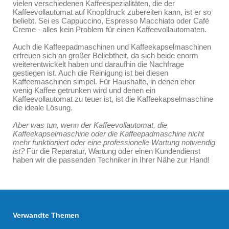
vielen verschiedenen Kaffeespezialitäten, die der
Kaffeevollautomat auf Knopfdruck zubereiten kann, ist er so
beliebt. Sei es Cappuccino, Espresso Macchiato oder Café
Creme - alles kein Problem für einen Kaffeevollautomaten.
Auch die Kaffeepadmaschinen und Kaffeekapselmaschinen
erfreuen sich an großer Beliebtheit, da sich beide enorm
weiterentwickelt haben und daraufhin die Nachfrage
gestiegen ist. Auch die Reinigung ist bei diesen
Kaffeemaschinen simpel. Für Haushalte, in denen eher
wenig Kaffee getrunken wird und denen ein
Kaffeevollautomat zu teuer ist, ist die Kaffeekapselmaschine
die ideale Lösung.
Aber was tun, wenn der Kaffeevollautomat, die
Kaffeekapselmaschine oder die Kaffeepadmaschine nicht
mehr funktioniert oder eine professionelle Wartung notwendig
ist?
Für die Reparatur, Wartung oder einen Kundendienst
haben wir die passenden Techniker in Ihrer Nähe zur Hand!
Verwandte Themen