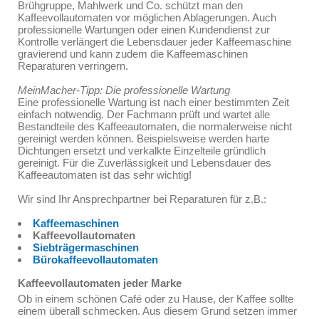
Brühgruppe, Mahlwerk und Co. schützt man den
Kaffeevollautomaten vor möglichen Ablagerungen. Auch
professionelle Wartungen oder einen Kundendienst zur
Kontrolle verlängert die Lebensdauer jeder Kaffeemaschine
gravierend und kann zudem die Kaffeemaschinen
Reparaturen verringern.
MeinMacher-Tipp: Die professionelle Wartung
Eine professionelle Wartung ist nach einer bestimmten Zeit
einfach notwendig. Der Fachmann prüft und wartet alle
Bestandteile des Kaffeeautomaten, die normalerweise nicht
gereinigt werden können. Beispielsweise werden harte
Dichtungen ersetzt und verkalkte Einzelteile gründlich
gereinigt. Für die Zuverlässigkeit und Lebensdauer des
Kaffeeautomaten ist das sehr wichtig!
Wir sind Ihr Ansprechpartner bei Reparaturen für z.B.:
Kaffeemaschinen
Kaffeevollautomaten
Siebträgermaschinen
Bürokaffeevollautomaten
Kaffeevollautomaten jeder Marke
Ob in einem schönen Café oder zu Hause, der Kaffee sollte
einem überall schmecken. Aus diesem Grund setzen immer