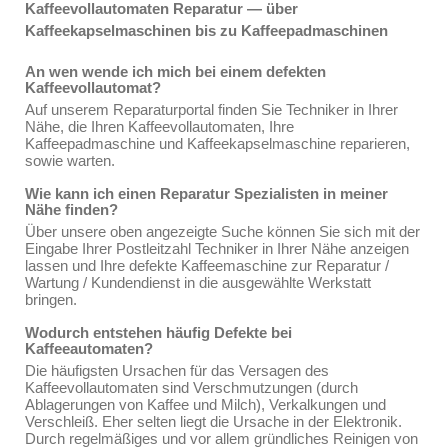
Kaffeevollautomaten Reparatur — über
Kaffeekapselmaschinen bis zu Kaffeepadmaschinen
An wen wende ich mich bei einem defekten
Kaffeevollautomat?
Auf unserem Reparaturportal finden Sie Techniker in Ihrer
Nähe, die Ihren Kaffeevollautomaten, Ihre
Kaffeepadmaschine und Kaffeekapselmaschine reparieren,
sowie warten.
Wie kann ich einen Reparatur Spezialisten in meiner
Nähe finden?
Über unsere oben angezeigte Suche können Sie sich mit der
Eingabe Ihrer Postleitzahl Techniker in Ihrer Nähe anzeigen
lassen und Ihre defekte Kaffeemaschine zur Reparatur /
Wartung / Kundendienst in die ausgewählte Werkstatt
bringen.
Wodurch entstehen häufig Defekte bei
Kaffeeautomaten?
Die häufigsten Ursachen für das Versagen des
Kaffeevollautomaten sind Verschmutzungen (durch
Ablagerungen von Kaffee und Milch), Verkalkungen und
Verschleiß. Eher selten liegt die Ursache in der Elektronik.
Durch regelmäßiges und vor allem gründliches Reinigen von