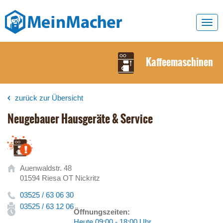
Toggl
navig
Kaffeemaschinen
zurück zur Übersicht
Neugebauer Hausgeräte & Service
Auenwaldstr. 48
01594 Riesa OT Nickritz
03525 / 63 06 30
03525 / 63 12 06
Öffnungszeiten:
Heute 09:00 - 18:00 Uhr