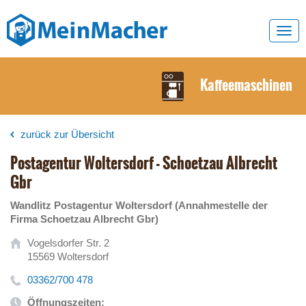
Toggl
navig
Kaffeemaschinen
zurück zur Übersicht
Postagentur Woltersdorf - Schoetzau Albrecht
Gbr
Wandlitz Postagentur Woltersdorf (Annahmestelle der
Firma Schoetzau Albrecht Gbr)
Vogelsdorfer Str. 2
15569 Woltersdorf
03362/700 478
Öffnungszeiten: