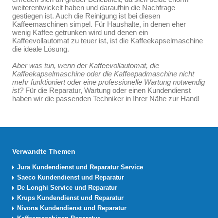
weiterentwickelt haben und daraufhin die Nachfrage
gestiegen ist. Auch die Reinigung ist bei diesen
Kaffeemaschinen simpel. Für Haushalte, in denen eher
wenig Kaffee getrunken wird und denen ein
Kaffeevollautomat zu teuer ist, ist die Kaffeekapselmaschine
die ideale Lösung.
Aber was tun, wenn der Kaffeevollautomat, die
Kaffeekapselmaschine oder die Kaffeepadmaschine nicht
mehr funktioniert oder eine professionelle Wartung notwendig
ist?
Für die Reparatur, Wartung oder einen Kundendienst
haben wir die passenden Techniker in Ihrer Nähe zur Hand!
Verwandte Themen
Jura Kundendienst und Reparatur Service
Saeco Kundendienst und Reparatur
De Longhi Service und Reparatur
Krups Kundendienst und Reparatur
Nivona Kundendienst und Reparatur