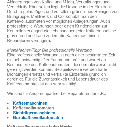
Ablagerungen von Kaffee und Milch), Verkalkungen und
Verschleiß. Eher selten liegt die Ursache in der Elektronik.
Durch regelmäßiges und vor allem gründliches Reinigen von
Brühgruppe, Mahlwerk und Co. schützt man den
Kaffeevollautomaten vor möglichen Ablagerungen. Auch
professionelle Wartungen oder einen Kundendienst zur
Kontrolle verlängert die Lebensdauer jeder Kaffeemaschine
gravierend und kann zudem die Kaffeemaschinen
Reparaturen verringern.
MeinMacher-Tipp: Die professionelle Wartung
Eine professionelle Wartung ist nach einer bestimmten Zeit
einfach notwendig. Der Fachmann prüft und wartet alle
Bestandteile des Kaffeeautomaten, die normalerweise nicht
gereinigt werden können. Beispielsweise werden harte
Dichtungen ersetzt und verkalkte Einzelteile gründlich
gereinigt. Für die Zuverlässigkeit und Lebensdauer des
Kaffeeautomaten ist das sehr wichtig!
Wir sind Ihr Ansprechpartner bei Reparaturen für z.B.:
Kaffeemaschinen
Kaffeevollautomaten
Siebträgermaschinen
Bürokaffeevollautomaten
Kaffeevollautomaten jeder Marke