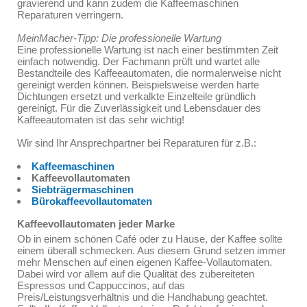
gravierend und kann zudem die Kaffeemaschinen
Reparaturen verringern.
MeinMacher-Tipp: Die professionelle Wartung
Eine professionelle Wartung ist nach einer bestimmten Zeit
einfach notwendig. Der Fachmann prüft und wartet alle
Bestandteile des Kaffeeautomaten, die normalerweise nicht
gereinigt werden können. Beispielsweise werden harte
Dichtungen ersetzt und verkalkte Einzelteile gründlich
gereinigt. Für die Zuverlässigkeit und Lebensdauer des
Kaffeeautomaten ist das sehr wichtig!
Wir sind Ihr Ansprechpartner bei Reparaturen für z.B.:
Kaffeemaschinen
Kaffeevollautomaten
Siebträgermaschinen
Bürokaffeevollautomaten
Kaffeevollautomaten jeder Marke
Ob in einem schönen Café oder zu Hause, der Kaffee sollte
einem überall schmecken. Aus diesem Grund setzen immer
mehr Menschen auf einen eigenen Kaffee-Vollautomaten.
Dabei wird vor allem auf die Qualität des zubereiteten
Espressos und Cappuccinos, auf das
Preis/Leistungsverhältnis und die Handhabung geachtet.