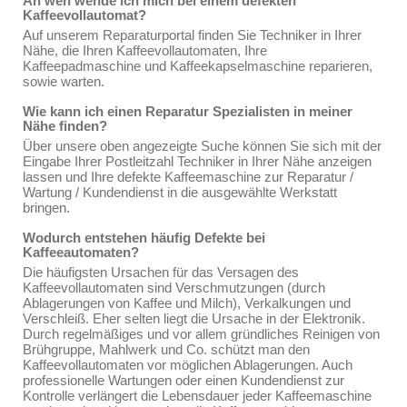
An wen wende ich mich bei einem defekten
Kaffeevollautomat?
Auf unserem Reparaturportal finden Sie Techniker in Ihrer
Nähe, die Ihren Kaffeevollautomaten, Ihre
Kaffeepadmaschine und Kaffeekapselmaschine reparieren,
sowie warten.
Wie kann ich einen Reparatur Spezialisten in meiner
Nähe finden?
Über unsere oben angezeigte Suche können Sie sich mit der
Eingabe Ihrer Postleitzahl Techniker in Ihrer Nähe anzeigen
lassen und Ihre defekte Kaffeemaschine zur Reparatur /
Wartung / Kundendienst in die ausgewählte Werkstatt
bringen.
Wodurch entstehen häufig Defekte bei
Kaffeeautomaten?
Die häufigsten Ursachen für das Versagen des
Kaffeevollautomaten sind Verschmutzungen (durch
Ablagerungen von Kaffee und Milch), Verkalkungen und
Verschleiß. Eher selten liegt die Ursache in der Elektronik.
Durch regelmäßiges und vor allem gründliches Reinigen von
Brühgruppe, Mahlwerk und Co. schützt man den
Kaffeevollautomaten vor möglichen Ablagerungen. Auch
professionelle Wartungen oder einen Kundendienst zur
Kontrolle verlängert die Lebensdauer jeder Kaffeemaschine