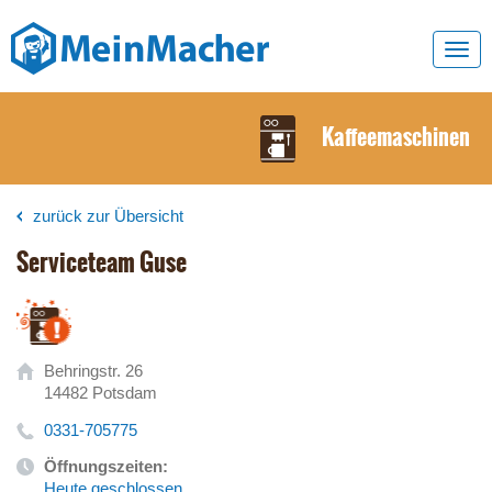
Toggl
navig
Kaffeemaschinen
zurück zur Übersicht
Serviceteam Guse
Behringstr. 26
14482 Potsdam
0331-705775
Öffnungszeiten:
Heute geschlossen