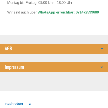
Montag bis Freitag: 09:00 Uhr - 18:00 Uhr
Wir sind auch über
WhatsApp erreichbar: 071472599680
AGB
Impressum
nach oben