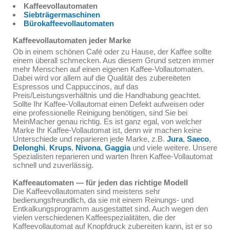
Kaffeevollautomaten
Siebträgermaschinen
Bürokaffeevollautomaten
Kaffeevollautomaten jeder Marke
Ob in einem schönen Café oder zu Hause, der Kaffee sollte
einem überall schmecken. Aus diesem Grund setzen immer
mehr Menschen auf einen eigenen Kaffee-Vollautomaten.
Dabei wird vor allem auf die Qualität des zubereiteten
Espressos und Cappuccinos, auf das
Preis/Leistungsverhältnis und die Handhabung geachtet.
Sollte Ihr Kaffee-Vollautomat einen Defekt aufweisen oder
eine professionelle Reinigung benötigen, sind Sie bei
MeinMacher genau richtig. Es ist ganz egal, von welcher
Marke Ihr Kaffee-Vollautomat ist, denn wir machen keine
Unterschiede und reparieren jede Marke, z.B.
Jura
,
Saeco
,
Delonghi
,
Krups
,
Nivona
,
Gaggia
und viele weitere. Unsere
Spezialisten reparieren und warten Ihren Kaffee-Vollautomat
schnell und zuverlässig.
Kaffeeautomaten — für jeden das richtige Modell
Die Kaffeevollautomaten sind meistens sehr
bedienungsfreundlich, da sie mit einem Reinungs- und
Entkalkungsprogramm ausgestattet sind. Auch wegen den
vielen verschiedenen Kaffeespezialitäten, die der
Kaffeevollautomat auf Knopfdruck zubereiten kann, ist er so