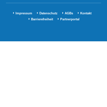
Impressum
Datenschutz
AGBs
Kontakt
Barrierefreiheit
Partnerportal