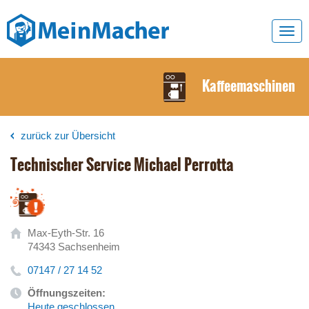
Toggl
navig
Kaffeemaschinen
zurück zur Übersicht
Technischer Service Michael Perrotta
Max-Eyth-Str. 16
74343 Sachsenheim
07147 / 27 14 52
Öffnungszeiten:
Heute geschlossen