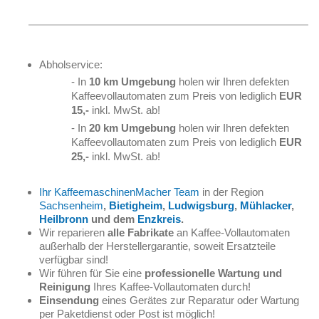
Abholservice:
- In
10 km Umgebung
holen wir Ihren defekten
Kaffeevollautomaten zum Preis von lediglich
EUR
15,-
inkl. MwSt. ab!
- In
20 km Umgebung
holen wir Ihren defekten
Kaffeevollautomaten zum Preis von lediglich
EUR
25,-
inkl. MwSt. ab!
Ihr KaffeemaschinenMacher Team
in der Region
Sachsenheim
,
Bietigheim
,
Ludwigsburg
,
Mühlacker
,
Heilbronn
und dem
Enzkreis
.
Wir reparieren
alle Fabrikate
an Kaffee-Vollautomaten
außerhalb der Herstellergarantie, soweit Ersatzteile
verfügbar sind!
Wir führen für Sie eine
professionelle Wartung und
Reinigung
Ihres Kaffee-Vollautomaten durch!
Einsendung
eines Gerätes zur Reparatur oder Wartung
per Paketdienst oder Post ist möglich!