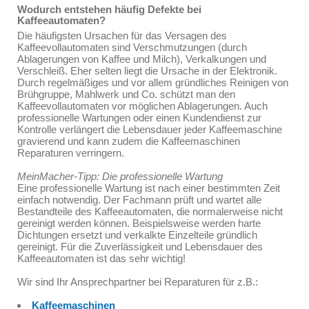
Wodurch entstehen häufig Defekte bei
Kaffeeautomaten?
Die häufigsten Ursachen für das Versagen des
Kaffeevollautomaten sind Verschmutzungen (durch
Ablagerungen von Kaffee und Milch), Verkalkungen und
Verschleiß. Eher selten liegt die Ursache in der Elektronik.
Durch regelmäßiges und vor allem gründliches Reinigen von
Brühgruppe, Mahlwerk und Co. schützt man den
Kaffeevollautomaten vor möglichen Ablagerungen. Auch
professionelle Wartungen oder einen Kundendienst zur
Kontrolle verlängert die Lebensdauer jeder Kaffeemaschine
gravierend und kann zudem die Kaffeemaschinen
Reparaturen verringern.
MeinMacher-Tipp: Die professionelle Wartung
Eine professionelle Wartung ist nach einer bestimmten Zeit
einfach notwendig. Der Fachmann prüft und wartet alle
Bestandteile des Kaffeeautomaten, die normalerweise nicht
gereinigt werden können. Beispielsweise werden harte
Dichtungen ersetzt und verkalkte Einzelteile gründlich
gereinigt. Für die Zuverlässigkeit und Lebensdauer des
Kaffeeautomaten ist das sehr wichtig!
Wir sind Ihr Ansprechpartner bei Reparaturen für z.B.:
Kaffeemaschinen