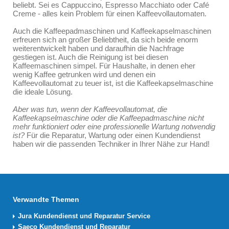
beliebt. Sei es Cappuccino, Espresso Macchiato oder Café
Creme - alles kein Problem für einen Kaffeevollautomaten.
Auch die Kaffeepadmaschinen und Kaffeekapselmaschinen
erfreuen sich an großer Beliebtheit, da sich beide enorm
weiterentwickelt haben und daraufhin die Nachfrage
gestiegen ist. Auch die Reinigung ist bei diesen
Kaffeemaschinen simpel. Für Haushalte, in denen eher
wenig Kaffee getrunken wird und denen ein
Kaffeevollautomat zu teuer ist, ist die Kaffeekapselmaschine
die ideale Lösung.
Aber was tun, wenn der Kaffeevollautomat, die
Kaffeekapselmaschine oder die Kaffeepadmaschine nicht
mehr funktioniert oder eine professionelle Wartung notwendig
ist?
Für die Reparatur, Wartung oder einen Kundendienst
haben wir die passenden Techniker in Ihrer Nähe zur Hand!
Verwandte Themen
Jura Kundendienst und Reparatur Service
Saeco Kundendienst und Reparatur