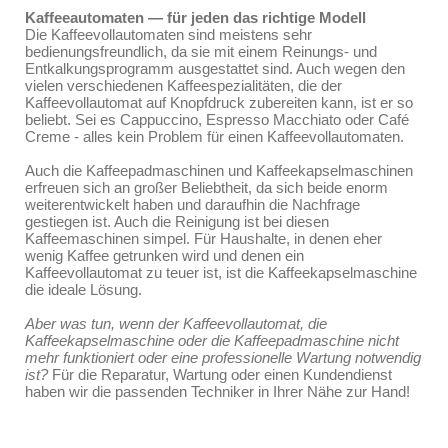
Kaffeeautomaten — für jeden das richtige Modell
Die Kaffeevollautomaten sind meistens sehr
bedienungsfreundlich, da sie mit einem Reinungs- und
Entkalkungsprogramm ausgestattet sind. Auch wegen den
vielen verschiedenen Kaffeespezialitäten, die der
Kaffeevollautomat auf Knopfdruck zubereiten kann, ist er so
beliebt. Sei es Cappuccino, Espresso Macchiato oder Café
Creme - alles kein Problem für einen Kaffeevollautomaten.
Auch die Kaffeepadmaschinen und Kaffeekapselmaschinen
erfreuen sich an großer Beliebtheit, da sich beide enorm
weiterentwickelt haben und daraufhin die Nachfrage
gestiegen ist. Auch die Reinigung ist bei diesen
Kaffeemaschinen simpel. Für Haushalte, in denen eher
wenig Kaffee getrunken wird und denen ein
Kaffeevollautomat zu teuer ist, ist die Kaffeekapselmaschine
die ideale Lösung.
Aber was tun, wenn der Kaffeevollautomat, die
Kaffeekapselmaschine oder die Kaffeepadmaschine nicht
mehr funktioniert oder eine professionelle Wartung notwendig
ist?
Für die Reparatur, Wartung oder einen Kundendienst
haben wir die passenden Techniker in Ihrer Nähe zur Hand!