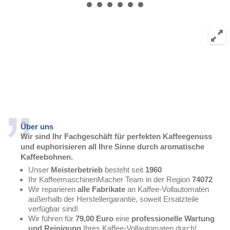
Über uns
Wir sind Ihr Fachgeschäft für perfekten Kaffeegenuss
und euphorisieren all Ihre Sinne durch aromatische
Kaffeebohnen.
Unser
Meisterbetrieb
besteht seit
1960
Ihr KaffeemaschinenMacher Team in der Region
74072
Wir reparieren
alle Fabrikate
an Kaffee-Vollautomaten
außerhalb der Herstellergarantie, soweit Ersatzteile
verfügbar sind!
Wir führen für
7
9,00 Euro
eine
professionelle Wartung
und Reinigung
Ihres Kaffee-Vollautomaten durch!