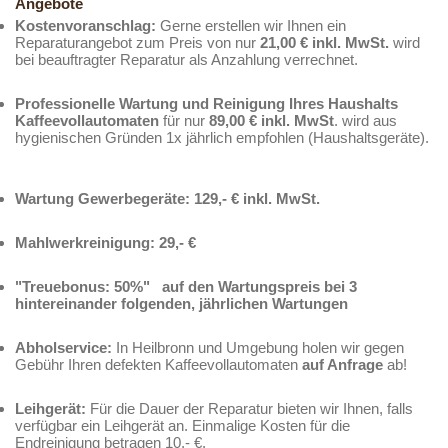
Angebote
Kostenvoranschlag:
Gerne erstellen wir Ihnen ein
Reparaturangebot zum Preis von nur
21,00 € inkl. MwSt.
wird
bei beauftragter Reparatur als Anzahlung verrechnet.
Professionelle Wartung und Reinigung Ihres Haushalts
Kaffeevollautomaten
für nur
89,00 € inkl. MwSt
. wird aus
hygienischen Gründen 1x jährlich empfohlen (Haushaltsgeräte).
Wartung Gewerbegeräte: 129,- € inkl. MwSt.
Mahlwerkreinigung: 29,- €
"Treuebonus: 50%" auf den Wartungspreis bei 3
hintereinander folgenden, jährlichen Wartungen
Abholservice:
In Heilbronn und Umgebung holen wir gegen
Gebühr Ihren defekten Kaffeevollautomaten
auf Anfrage
ab!
Leihgerät:
Für die Dauer der Reparatur bieten wir Ihnen, falls
verfügbar ein Leihgerät an. Einmalige Kosten für die
Endreinigung betragen 10,- €.