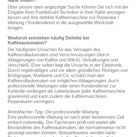
Nähe finden?
Über unsere oben angezeigte Suche können Sie sich mit der
Eingabe Ihrer Postleitzahl Techniker in Ihrer Nähe anzeigen
lassen und Ihre defekte Kaffeemaschine zur Reparatur /
Wartung / Kundendienst in die ausgewählte Werkstatt
bringen.
Wodurch entstehen häufig Defekte bei
Kaffeeautomaten?
Die häufigsten Ursachen für das Versagen des
Kaffeevollautomaten sind Verschmutzungen (durch
Ablagerungen von Kaffee und Milch), Verkalkungen und
Verschleiß. Eher selten liegt die Ursache in der Elektronik.
Durch regelmäßiges und vor allem gründliches Reinigen von
Brühgruppe, Mahlwerk und Co. schützt man den
Kaffeevollautomaten vor möglichen Ablagerungen. Auch
professionelle Wartungen oder einen Kundendienst zur
Kontrolle verlängert die Lebensdauer jeder Kaffeemaschine
gravierend und kann zudem die Kaffeemaschinen
Reparaturen verringern.
MeinMacher-Tipp: Die professionelle Wartung
Eine professionelle Wartung ist nach einer bestimmten Zeit
einfach notwendig. Der Fachmann prüft und wartet alle
Bestandteile des Kaffeeautomaten, die normalerweise nicht
gereinigt werden können. Beispielsweise werden harte