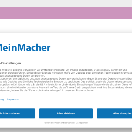
e sind in Euro und inkl. der jeweils gültigen gesetzlichen Mehrwertste
Computer
Sat-Anlagen
Küchenmaschinen