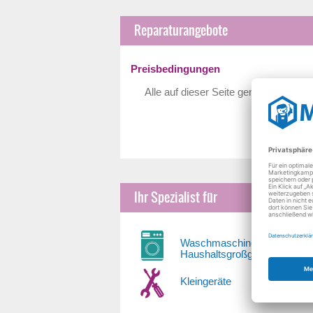
Reparaturangebote
Preisbedingungen
Alle auf dieser Seite genannten Preis
Ihr Spezialist für
Waschmaschinen und
Haushaltsgroßgeräte
Kleingeräte