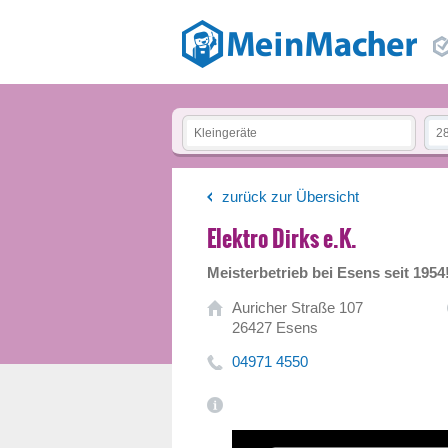
zurück zur Übersicht
Elektro Dirks e.K.
Meisterbetrieb bei Esens seit 1954
Auricher Straße 107
26427 Esens
04971 4550