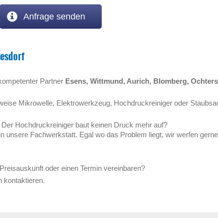
Anfrage senden
desdorf
 kompetenter Partner
Esens, Wittmund, Aurich, Blomberg, Ochter
lsweise Mikrowelle, Elektrowerkzeug, Hochdruckreiniger oder Staubsa
? Der Hochdruckreiniger baut keinen Druck mehr auf?
 in unsere Fachwerkstatt. Egal wo das Problem liegt, wir werfen gerne 
Preisauskunft oder einen Termin vereinbaren?
 kontaktieren.