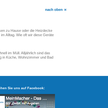
nach oben
eisen zu Hause oder die Heizdecke
m Alltag. Wie oft wir diese Geräte
ell im Müll. Alljährlich sind das
lang in Küche, Wohnzimmer und Bad
hen Sie uns auf Facebook: