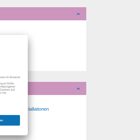
uer.
Hausinstallationen