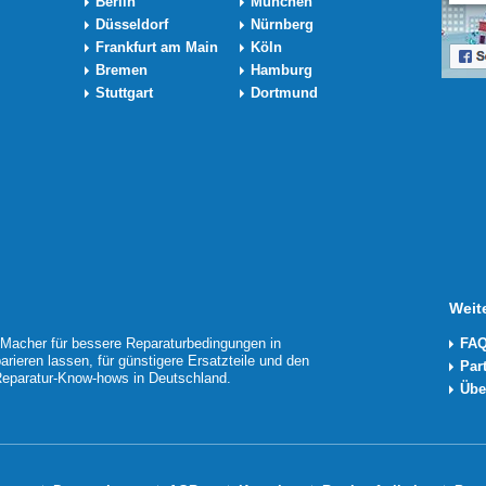
Berlin
München
Düsseldorf
Nürnberg
Frankfurt am Main
Köln
Bremen
Hamburg
Stuttgart
Dortmund
Weit
acher für bessere Reparaturbedingungen in
FAQ
arieren lassen, für günstigere Ersatzteile und den
Par
 Reparatur-Know-hows in Deutschland.
Übe