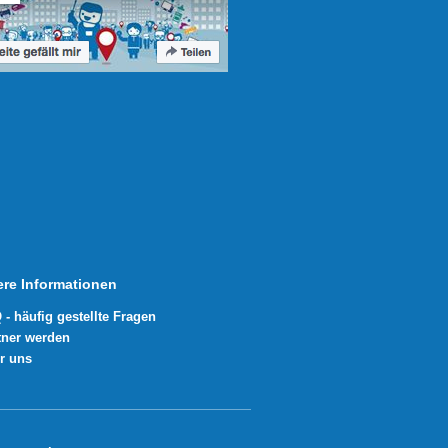
ere Informationen
 - häufig gestellte Fragen
tner werden
r uns