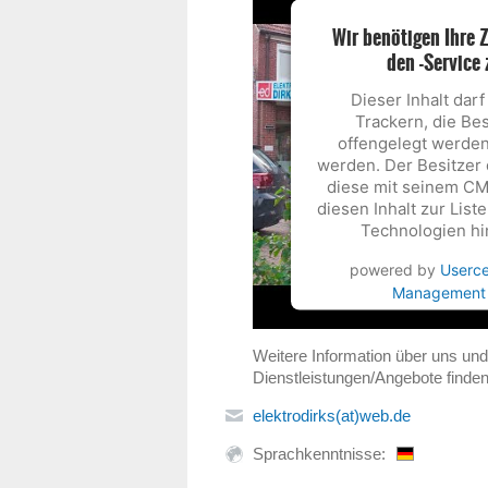
Wir benötigen Ihre
den -Service 
Dieser Inhalt dar
Trackern, die Be
offengelegt werden
werden. Der Besitzer
diese mit seinem CM
diesen Inhalt zur Lis
Technologien hi
powered by
Userce
Management 
Weitere Information über uns un
Dienstleistungen/Angebote finden
elektrodirks(at)web.de
Sprachkenntnisse: