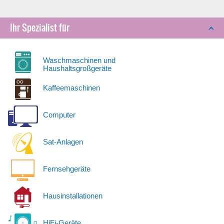
Ihr Spezialist für
Waschmaschinen und
Haushaltsgroßgeräte
Kaffeemaschinen
Computer
Sat-Anlagen
Fernsehgeräte
Hausinstallationen
HiFi-Geräte