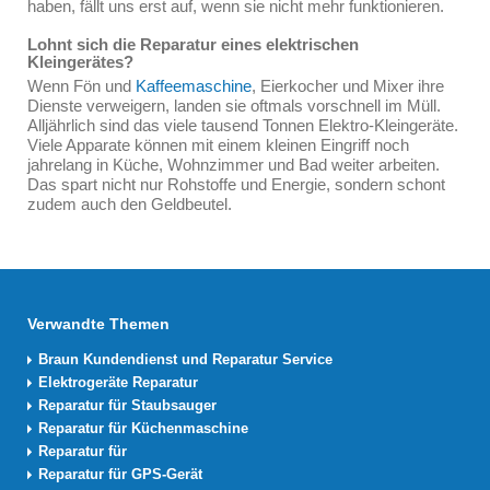
haben, fällt uns erst auf, wenn sie nicht mehr funktionieren.
Lohnt sich die Reparatur eines elektrischen
Kleingerätes?
Wenn Fön und
Kaffeemaschine
, Eierkocher und Mixer ihre
Dienste verweigern, landen sie oftmals vorschnell im Müll.
Alljährlich sind das viele tausend Tonnen Elektro-Kleingeräte.
Viele Apparate können mit einem kleinen Eingriff noch
jahrelang in Küche, Wohnzimmer und Bad weiter arbeiten.
Das spart nicht nur Rohstoffe und Energie, sondern schont
zudem auch den Geldbeutel.
Verwandte Themen
Braun Kundendienst und Reparatur Service
Elektrogeräte Reparatur
Reparatur für Staubsauger
Reparatur für Küchenmaschine
Reparatur für
Reparatur für GPS-Gerät