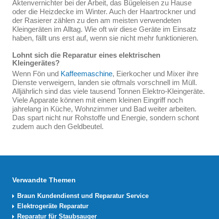
Aktenvernichter bei der Arbeit, das Bügeleisen zu Hause
oder die Heizdecke im Winter. Auch der Haartrockner und
der Rasierer zählen zu den am meisten verwendeten
Kleingeräten im Alltag. Wie oft wir diese Geräte im Einsatz
haben, fällt uns erst auf, wenn sie nicht mehr funktionieren.
Lohnt sich die Reparatur eines elektrischen
Kleingerätes?
Wenn Fön und
Kaffeemaschine
, Eierkocher und Mixer ihre
Dienste verweigern, landen sie oftmals vorschnell im Müll.
Alljährlich sind das viele tausend Tonnen Elektro-Kleingeräte.
Viele Apparate können mit einem kleinen Eingriff noch
jahrelang in Küche, Wohnzimmer und Bad weiter arbeiten.
Das spart nicht nur Rohstoffe und Energie, sondern schont
zudem auch den Geldbeutel.
Verwandte Themen
Braun Kundendienst und Reparatur Service
Elektrogeräte Reparatur
Reparatur für Staubsauger