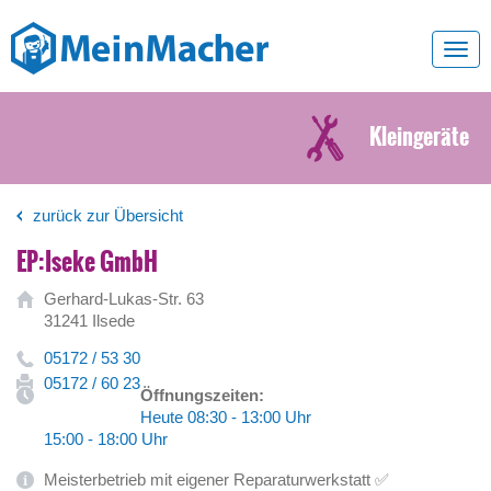
Toggl
navig
Kleingeräte
zurück zur Übersicht
EP:Iseke GmbH
Gerhard-Lukas-Str. 63
31241 Ilsede
05172 / 53 30
05172 / 60 23
Öffnungszeiten:
Heute 08:30 - 13:00 Uhr
15:00 - 18:00 Uhr
Meisterbetrieb mit eigener Reparaturwerkstatt ✅