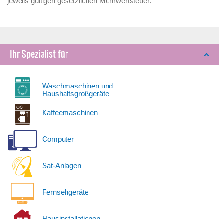
jeweils gültigen gesetzlichen Mehrwertsteuer.
Ihr Spezialist für
Waschmaschinen und
Haushaltsgroßgeräte
Kaffeemaschinen
Computer
Sat-Anlagen
Fernsehgeräte
Hausinstallationen