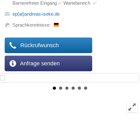
Barrierefreier Eingang ✅ Wartebereich ✅
ep(at)andreas-iseke.de
Sprachkenntnisse:
Rückrufwunsch
Anfrage senden