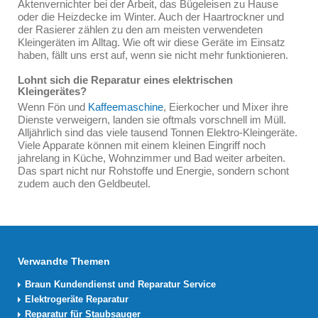
Aktenvernichter bei der Arbeit, das Bügeleisen zu Hause
oder die Heizdecke im Winter. Auch der Haartrockner und
der Rasierer zählen zu den am meisten verwendeten
Kleingeräten im Alltag. Wie oft wir diese Geräte im Einsatz
haben, fällt uns erst auf, wenn sie nicht mehr funktionieren.
Lohnt sich die Reparatur eines elektrischen
Kleingerätes?
Wenn Fön und
Kaffeemaschine
, Eierkocher und Mixer ihre
Dienste verweigern, landen sie oftmals vorschnell im Müll.
Alljährlich sind das viele tausend Tonnen Elektro-Kleingeräte.
Viele Apparate können mit einem kleinen Eingriff noch
jahrelang in Küche, Wohnzimmer und Bad weiter arbeiten.
Das spart nicht nur Rohstoffe und Energie, sondern schont
zudem auch den Geldbeutel.
Verwandte Themen
Braun Kundendienst und Reparatur Service
Elektrogeräte Reparatur
Reparatur für Staubsauger