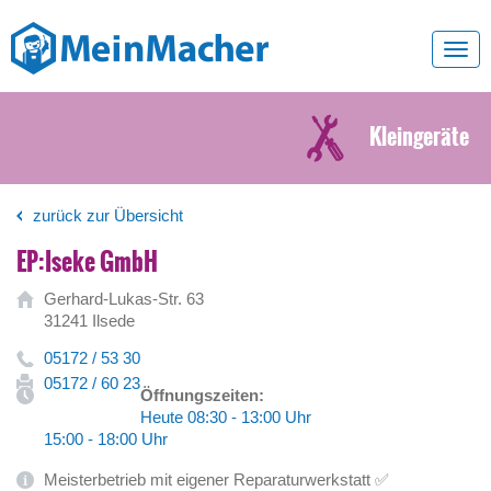
Toggl
navig
Kleingeräte
zurück zur Übersicht
EP:Iseke GmbH
Gerhard-Lukas-Str. 63
31241 Ilsede
05172 / 53 30
05172 / 60 23
Öffnungszeiten:
Heute 08:30 - 13:00 Uhr
15:00 - 18:00 Uhr
Meisterbetrieb mit eigener Reparaturwerkstatt ✅