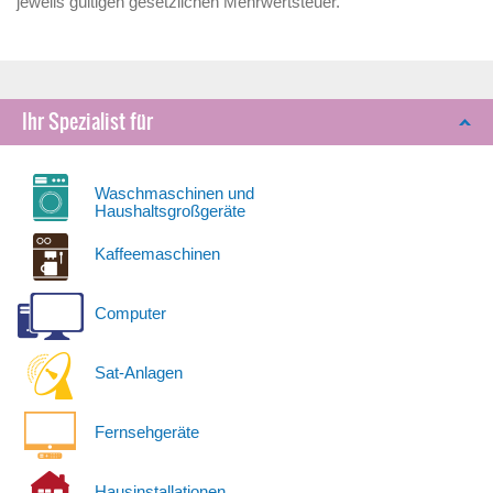
jeweils gültigen gesetzlichen Mehrwertsteuer.
Ihr Spezialist für
Waschmaschinen und
Haushaltsgroßgeräte
Kaffeemaschinen
Computer
Sat-Anlagen
Fernsehgeräte
Hausinstallationen