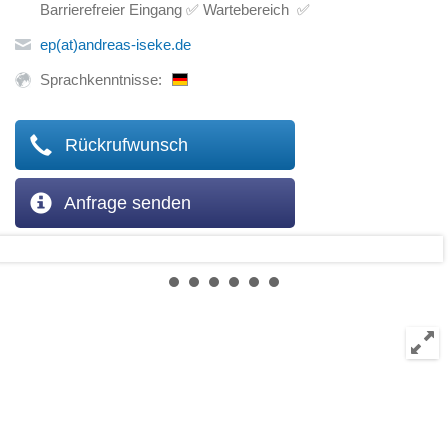
Barrierefreier Eingang ✅ Wartebereich ✅
ep(at)andreas-iseke.de
Sprachkenntnisse:
Rückrufwunsch
Anfrage senden