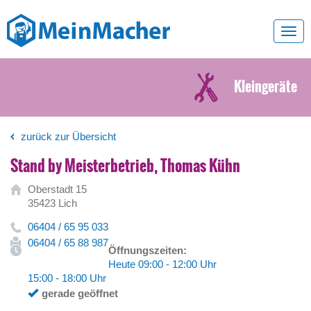
Toggl
navig
Kleingeräte
zurück zur Übersicht
Stand by Meisterbetrieb, Thomas Kühn
Oberstadt 15
35423 Lich
06404 / 65 95 033
06404 / 65 88 987
Öffnungszeiten:
Heute 09:00 - 12:00 Uhr
15:00 - 18:00 Uhr
gerade geöffnet