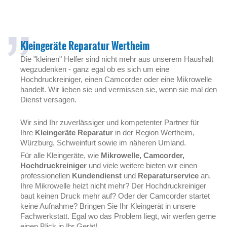
Kleingeräte Reparatur Wertheim
Die "kleinen" Helfer sind nicht mehr aus unserem Haushalt
wegzudenken - ganz egal ob es sich um eine
Hochdruckreiniger, einen Camcorder oder eine Mikrowelle
handelt. Wir lieben sie und vermissen sie, wenn sie mal den
Dienst versagen.
Wir sind Ihr zuverlässiger und kompetenter Partner für
Ihre
Kleingeräte Reparatur
in der Region Wertheim,
Würzburg, Schweinfurt sowie im näheren Umland.
Für alle Kleingeräte, wie
Mikrowelle, Camcorder,
Hochdruckreiniger
und viele weitere bieten wir einen
professionellen
Kundendienst
und
Reparaturservice
an.
Ihre Mikrowelle heizt nicht mehr? Der Hochdruckreiniger
baut keinen Druck mehr auf? Oder der Camcorder startet
keine Aufnahme? Bringen Sie Ihr Kleingerät in unsere
Fachwerkstatt. Egal wo das Problem liegt, wir werfen gerne
einen Blick in Ihr Gerät!