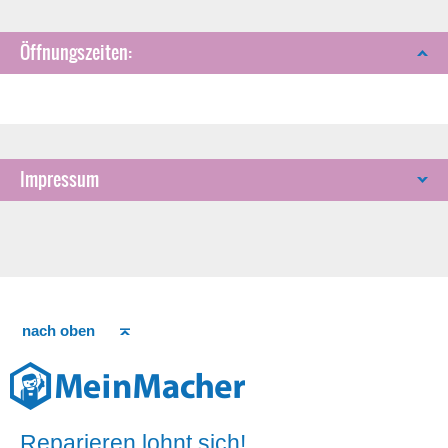
Öffnungszeiten:
Impressum
nach oben
Reparieren lohnt sich!