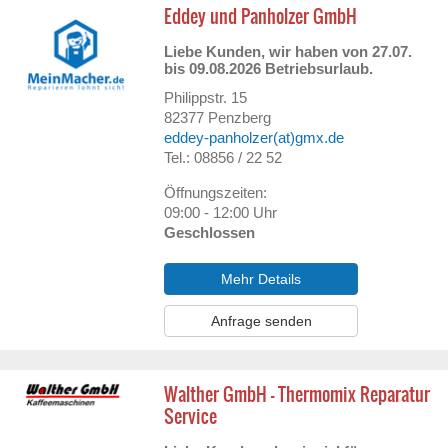
Eddey und Panholzer GmbH
Liebe Kunden, wir haben von 27.07.
bis 09.08.2026 Betriebsurlaub.
Philippstr. 15
82377
Penzberg
eddey-panholzer(at)gmx.de
Tel.: 08856 / 22 52
Öffnungszeiten:
09:00 - 12:00 Uhr
Geschlossen
Mehr Details
Anfrage senden
Walther GmbH – Thermomix Reparatur
Service