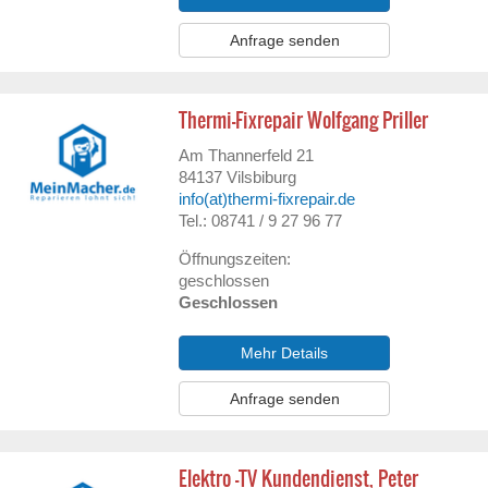
Anfrage senden
Thermi-Fixrepair Wolfgang Priller
Am Thannerfeld 21
84137
Vilsbiburg
info(at)thermi-fixrepair.de
Tel.: 08741 / 9 27 96 77
Öffnungszeiten:
geschlossen
Geschlossen
Mehr Details
Anfrage senden
Elektro -TV Kundendienst, Peter