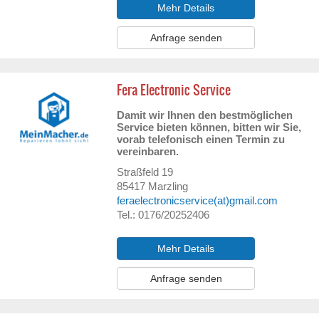
Mehr Details
Anfrage senden
Fera Electronic Service
Damit wir Ihnen den bestmöglichen
Service bieten können, bitten wir Sie,
vorab telefonisch einen Termin zu
vereinbaren.
Straßfeld 19
85417
Marzling
feraelectronicservice(at)gmail.com
Tel.: 0176/20252406
Mehr Details
Anfrage senden