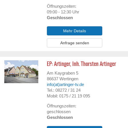
Öffnungszeiten:
09:00 - 12:30 Uhr
Geschlossen
Mehr Details
Anfrage senden
EP: Artinger, Inh. Thorsten Artinger
Am Kaygraben 5
86637
Wertingen
info(at)artinger-tv.de
Tel.: 08272 / 31 24
Mobil: 0175 / 21 19 095
Öffnungszeiten:
geschlossen
Geschlossen