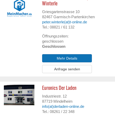
Winterle
Griesgartenstrasse 10
82467
Garmisch-Partenkirchen
peter.winterle(at)t-online.de
Tel.: 08821 / 61 132
Öffnungszeiten:
geschlossen
Geschlossen
Mehr Details
Anfrage senden
Euronics Der Laden
Industriestr. 12
87719
Mindelheim
info(at)derladen-online.de
Tel.: 08261 / 22 348