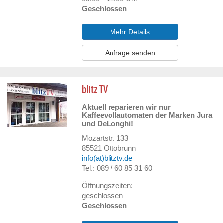
Geschlossen
Mehr Details
Anfrage senden
blitz TV
Aktuell reparieren wir nur
Kaffeevollautomaten der Marken Jura
und DeLonghi!
Mozartstr. 133
85521
Ottobrunn
info(at)blitztv.de
Tel.: 089 / 60 85 31 60
Öffnungszeiten:
geschlossen
Geschlossen