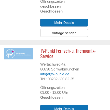
Öffnungszeiten:
geschlossen
Geschlossen
Mehr Details
Anfrage senden
TV-Punkt Fernseh- u. Thermomix-
Service
Wertachweg 4a
86830
Schwabmünchen
info(at)tv-punkt.de
Tel.: 08232 / 80 82 25
Öffnungszeiten:
09:00 - 12:00 Uhr
Geschlossen
Mehr Details