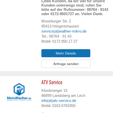
Liebe Kunden, da wir viel für unsere
Kunden unterwegs sind, rufen Sie
bitte auf der Rufnummer: 08764 - 9143
oder 0172-8501727 an. Vielen Dank.
Moosburger Str. 2
85413
Hörgertshausen
service(at)walther-mikro.de
Tel.: 08764 - 91 43
Mobil: 0172 850 17 27
Mehr Details
Anfrage senden
ATV Service
Klosteranger 15
86899
Landsberg am Lech
info(at)atv-service.de
Mobil: 0163 6763350