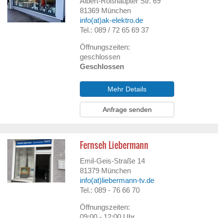
Albert-Roßhaupter Str. 69
81369
München
info(at)ak-elektro.de
Tel.: 089 / 72 65 69 37
Öffnungszeiten:
geschlossen
Geschlossen
Mehr Details
Anfrage senden
Fernseh Liebermann
Emil-Geis-Straße 14
81379
München
info(at)liebermann-tv.de
Tel.: 089 - 76 66 70
Öffnungszeiten:
09:00 - 12:00 Uhr